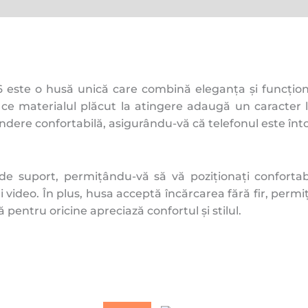
este o husă unică care combină eleganța și funcțional
 ce materialul plăcut la atingere adaugă un caracter
indere confortabilă, asigurându-vă că telefonul este î
e suport, permițându-vă să vă poziționați confortabi
video. În plus, husa acceptă încărcarea fără fir, permi
 pentru oricine apreciază confortul și stilul.