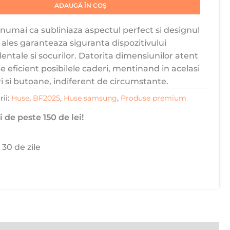
ADAUGĂ ÎN COȘ
umai ca subliniaza aspectul perfect si designul
i ales garanteaza siguranta dispozitivului
dentale si socurilor. Datorita dimensiunilor atent
 eficient posibilele caderi, mentinand in acelasi
i si butoane, indiferent de circumstante.
rii:
Huse
,
BF2025
,
Huse samsung
,
Produse premium
 de peste 150 de lei!
 30 de zile