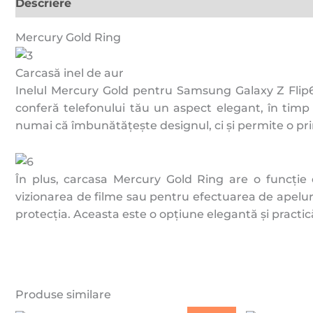
Descriere
Recenzii (0)
Mercury Gold Ring
Carcasă inel de aur
Inelul Mercury Gold pentru Samsung Galaxy Z Flip6 
conferă telefonului tău un aspect elegant, în timp
numai că îmbunătățește designul, ci și permite o pr
În plus, carcasa Mercury Gold Ring are o funcție d
vizionarea de filme sau pentru efectuarea de apeluri 
protecția. Aceasta este o opțiune elegantă și practică
Produse similare