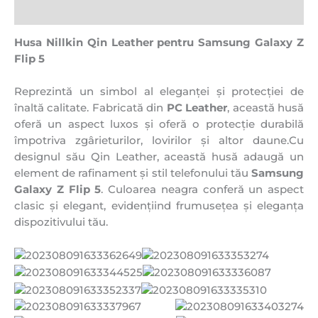
Recenzii (0)
Husa Nillkin Qin Leather pentru Samsung Galaxy Z
Flip 5
Reprezintă un simbol al eleganței și protecției de
înaltă calitate. Fabricată din
PC Leather
, această husă
oferă un aspect luxos și oferă o protecție durabilă
împotriva zgârieturilor, lovirilor și altor daune.Cu
designul său Qin Leather, această husă adaugă un
element de rafinament și stil telefonului tău
Samsung
Galaxy Z Flip 5
. Culoarea neagra conferă un aspect
clasic și elegant, evidențiind frumusețea și eleganța
dispozitivului tău.