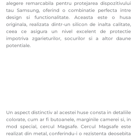
alegere remarcabila pentru protejarea dispozitivului
tau Samsung, oferind o combinatie perfecta intre
design si functionalitate. Aceasta este o husa
originala, realizata dintr-un silicon de inalta calitate,
ceea ce asigura un nivel excelent de protectie
impotriva zgarieturilor, socurilor si a altor daune
potentiale.
Un aspect distinctiv al acestei huse consta in detaliile
colorate, cum ar fi butoanele, marginile camerei si, in
mod special, cercul Magsafe. Cercul Magsafe este
realizat din metal, conferindu-i o rezistenta deosebita