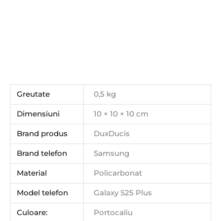
Greutate
0,5 kg
Dimensiuni
10 × 10 × 10 cm
Brand produs
DuxDucis
Brand telefon
Samsung
Material
Policarbonat
Model telefon
Galaxy S25 Plus
Culoare:
Portocaliu