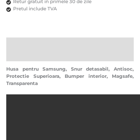
Retur gratuit in primele 30 de zile
Pretul include TVA
Descriere
Recenzii (0)
Husa pentru Samsung, Snur detasabil, Antisoc,
Protectie Superioara, Bumper interior, Magsafe,
Transparenta