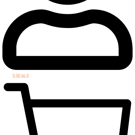
0,00
lei
0