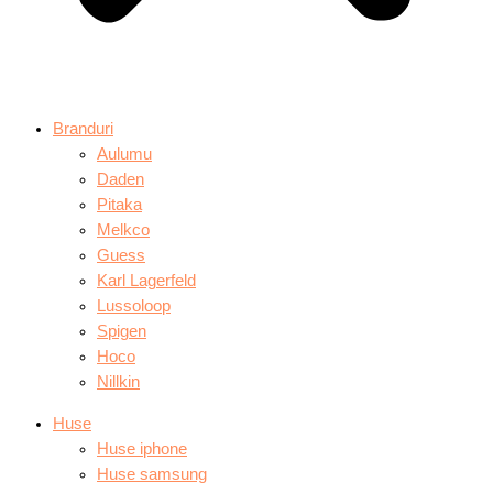
Branduri
Aulumu
Daden
Pitaka
Melkco
Guess
Karl Lagerfeld
Lussoloop
Spigen
Hoco
Nillkin
Huse
Huse iphone
Huse samsung