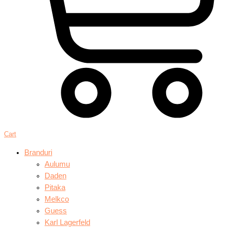
Cart
Branduri
Aulumu
Daden
Pitaka
Melkco
Guess
Karl Lagerfeld