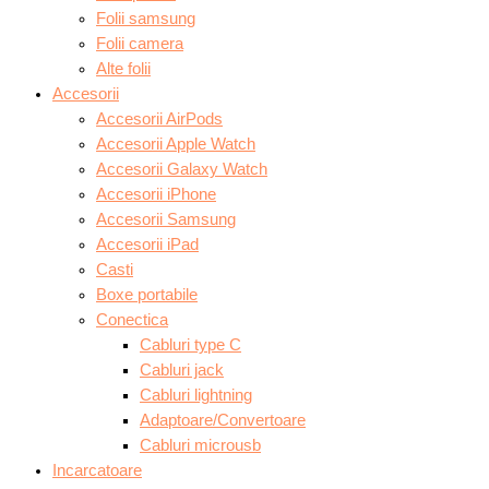
Folii samsung
Folii camera
Alte folii
Accesorii
Accesorii AirPods
Accesorii Apple Watch
Accesorii Galaxy Watch
Accesorii iPhone
Accesorii Samsung
Accesorii iPad
Casti
Boxe portabile
Conectica
Cabluri type C
Cabluri jack
Cabluri lightning
Adaptoare/Convertoare
Cabluri microusb
Incarcatoare