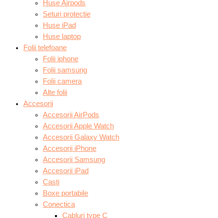
Huse Airpods
Seturi protectie
Huse iPad
Huse laptop
Folii telefoane
Folii iphone
Folii samsung
Folii camera
Alte folii
Accesorii
Accesorii AirPods
Accesorii Apple Watch
Accesorii Galaxy Watch
Accesorii iPhone
Accesorii Samsung
Accesorii iPad
Casti
Boxe portabile
Conectica
Cabluri type C