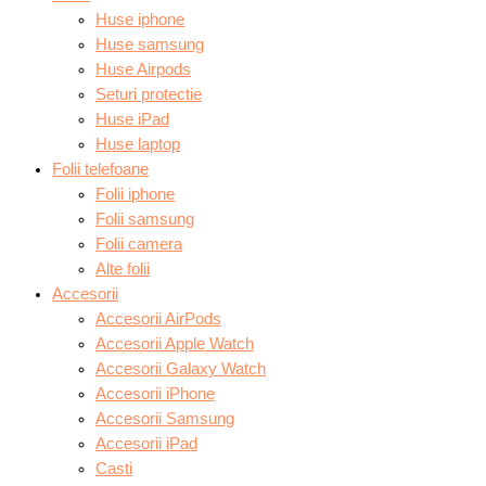
Huse iphone
Huse samsung
Huse Airpods
Seturi protectie
Huse iPad
Huse laptop
Folii telefoane
Folii iphone
Folii samsung
Folii camera
Alte folii
Accesorii
Accesorii AirPods
Accesorii Apple Watch
Accesorii Galaxy Watch
Accesorii iPhone
Accesorii Samsung
Accesorii iPad
Casti