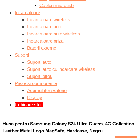
Cabluri microusb
Incarcatoare
Incarcatoare wireless
Incarcatoare auto
Incarcatoare auto wireless
Incarcatoare priza
Baterii externe
Suporti
Suporti auto
Suporti auto cu incarcare wireless
Suporti birou
Piese si componente
Acumulatori/Baterie
Display
Lichidare stoc
Husa pentru Samsung Galaxy S24 Ultra Guess, 4G Collection
Leather Metal Logo MagSafe, Hardcase, Negru