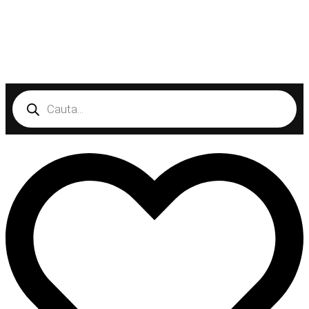
Products
search