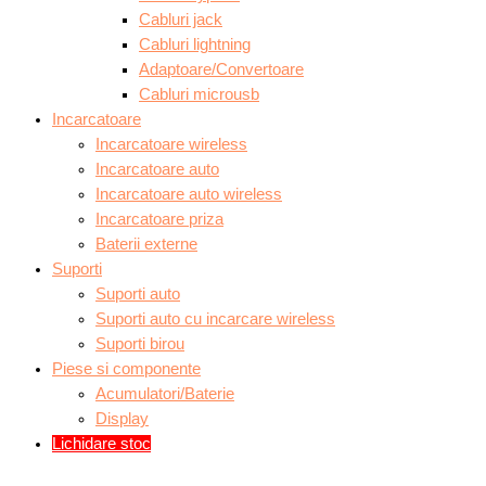
Cabluri jack
Cabluri lightning
Adaptoare/Convertoare
Cabluri microusb
Incarcatoare
Incarcatoare wireless
Incarcatoare auto
Incarcatoare auto wireless
Incarcatoare priza
Baterii externe
Suporti
Suporti auto
Suporti auto cu incarcare wireless
Suporti birou
Piese si componente
Acumulatori/Baterie
Display
Lichidare stoc