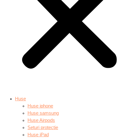
Huse
Huse iphone
Huse samsung
Huse Airpods
Seturi protectie
Huse iPad