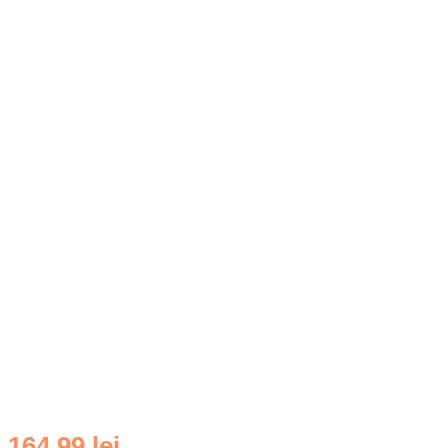
164,99
lei