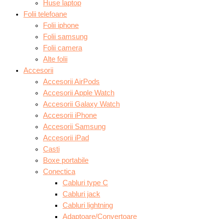
Huse laptop
Folii telefoane
Folii iphone
Folii samsung
Folii camera
Alte folii
Accesorii
Accesorii AirPods
Accesorii Apple Watch
Accesorii Galaxy Watch
Accesorii iPhone
Accesorii Samsung
Accesorii iPad
Casti
Boxe portabile
Conectica
Cabluri type C
Cabluri jack
Cabluri lightning
Adaptoare/Convertoare