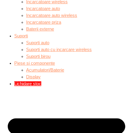
Incarcatoare wireless
Incarcatoare auto
Incarcatoare auto wireless
Incarcatoare priza
Baterii externe
Suporti
Suporti auto
Suporti auto cu incarcare wireless
Suporti birou
Piese si componente
Acumulatori/Baterie
Display
Lichidare stoc