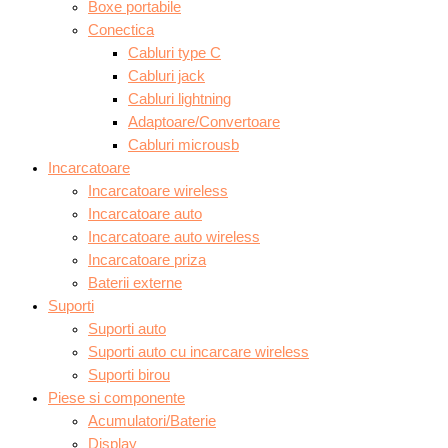
Boxe portabile
Conectica
Cabluri type C
Cabluri jack
Cabluri lightning
Adaptoare/Convertoare
Cabluri microusb
Incarcatoare
Incarcatoare wireless
Incarcatoare auto
Incarcatoare auto wireless
Incarcatoare priza
Baterii externe
Suporti
Suporti auto
Suporti auto cu incarcare wireless
Suporti birou
Piese si componente
Acumulatori/Baterie
Display