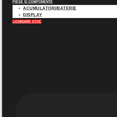
PIESE SI COMPONENTE
ACUMULATORI/BATERIE
DISPLAY
LICHIDARE STOC