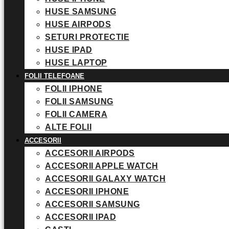
HUSE SAMSUNG
HUSE AIRPODS
SETURI PROTECTIE
HUSE IPAD
HUSE LAPTOP
FOLII TELEFOANE
FOLII IPHONE
FOLII SAMSUNG
FOLII CAMERA
ALTE FOLII
ACCESORII
ACCESORII AIRPODS
ACCESORII APPLE WATCH
ACCESORII GALAXY WATCH
ACCESORII IPHONE
ACCESORII SAMSUNG
ACCESORII IPAD