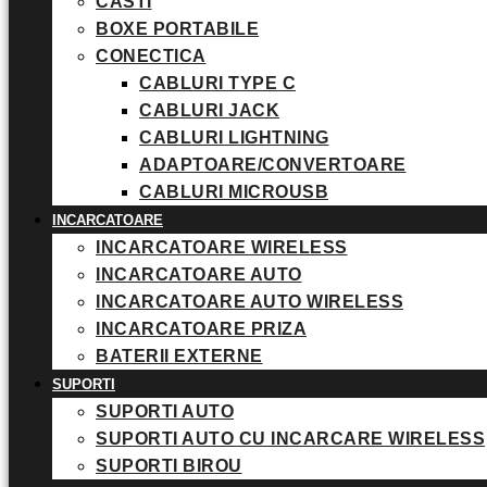
CASTI
BOXE PORTABILE
CONECTICA
CABLURI TYPE C
CABLURI JACK
CABLURI LIGHTNING
ADAPTOARE/CONVERTOARE
CABLURI MICROUSB
INCARCATOARE
INCARCATOARE WIRELESS
INCARCATOARE AUTO
INCARCATOARE AUTO WIRELESS
INCARCATOARE PRIZA
BATERII EXTERNE
SUPORTI
SUPORTI AUTO
SUPORTI AUTO CU INCARCARE WIRELESS
SUPORTI BIROU