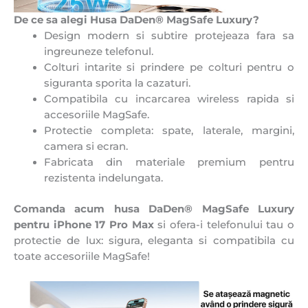
De ce sa alegi Husa DaDen® MagSafe Luxury?
Design modern si subtire protejeaza fara sa
ingreuneze telefonul.
Colturi intarite si prindere pe colturi pentru o
siguranta sporita la cazaturi.
Compatibila cu incarcarea wireless rapida si
accesoriile MagSafe.
Protectie completa: spate, laterale, margini,
camera si ecran.
Fabricata din materiale premium pentru
rezistenta indelungata.
Comanda acum husa DaDen® MagSafe Luxury
pentru iPhone 17 Pro Max
si ofera-i telefonului tau o
protectie de lux: sigura, eleganta si compatibila cu
toate accesoriile MagSafe!