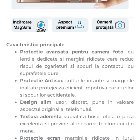
Caracteristici principale
Protectie avansata pentru camera foto
, cu
lentile dedicate si margini ridicate care reduc
riscul de zgarieturi si socuri la contactul cu
suprafetele dure.
Protectie Antisoc
colturile intarite si marginile
inaltate protejeaza eficient impotriva cazaturilor
si socurilor accidentale.
Design slim
usor, discret, pune in valoare
aspectul original al telefonului.
Textura aderenta
suprafata husei ofera o priza
excelenta si previne alunecarea telefonului din
mana.
Protectie ecran
marginile ridicate in jurul