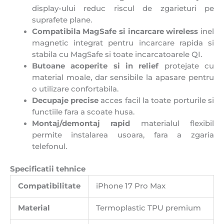
display-ului reduc riscul de zgarieturi pe
suprafete plane.
Compatibila MagSafe si incarcare wireless
inel
magnetic integrat pentru incarcare rapida si
stabila cu MagSafe si toate incarcatoarele QI.
Butoane acoperite si in relief
protejate cu
material moale, dar sensibile la apasare pentru
o utilizare confortabila.
Decupaje precise
acces facil la toate porturile si
functiile fara a scoate husa.
Montaj/demontaj rapid
materialul flexibil
permite instalarea usoara, fara a zgaria
telefonul.
Specificatii tehnice
Compatibilitate
iPhone 17 Pro Max
Material
Termoplastic TPU premium