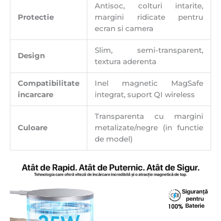
Antisoc, colturi intarite,
Protectie
margini ridicate pentru
ecran si camera
Slim, semi-transparent,
Design
textura aderenta
Compatibilitate
Inel magnetic MagSafe
incarcare
integrat, suport QI wireless
Transparenta cu margini
Culoare
metalizate/negre (in functie
de model)