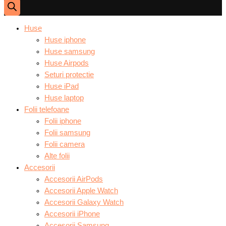
Huse
Huse iphone
Huse samsung
Huse Airpods
Seturi protectie
Huse iPad
Huse laptop
Folii telefoane
Folii iphone
Folii samsung
Folii camera
Alte folii
Accesorii
Accesorii AirPods
Accesorii Apple Watch
Accesorii Galaxy Watch
Accesorii iPhone
Accesorii Samsung