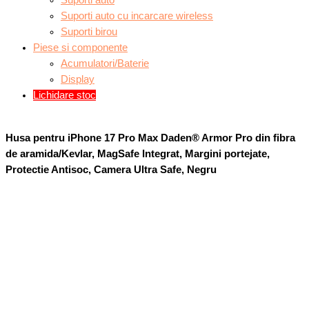
Suporti auto
Suporti auto cu incarcare wireless
Suporti birou
Piese si componente
Acumulatori/Baterie
Display
Lichidare stoc
Husa pentru iPhone 17 Pro Max Daden® Armor Pro din fibra
de aramida/Kevlar, MagSafe Integrat, Margini portejate,
Protectie Antisoc, Camera Ultra Safe, Negru