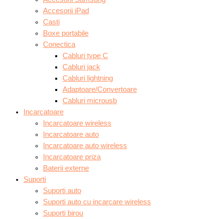
Accesorii iPad
Casti
Boxe portabile
Conectica
Cabluri type C
Cabluri jack
Cabluri lightning
Adaptoare/Convertoare
Cabluri microusb
Incarcatoare
Incarcatoare wireless
Incarcatoare auto
Incarcatoare auto wireless
Incarcatoare priza
Baterii externe
Suporti
Suporti auto
Suporti auto cu incarcare wireless
Suporti birou