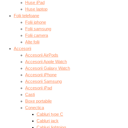
Huse iPad
Huse laptop
Folii telefoane
Folii iphone
Folii samsung
Folii camera
Alte folii
Accesorii
Accesorii AirPods
Accesorii Apple Watch
Accesorii Galaxy Watch
Accesorii iPhone
Accesorii Samsung
Accesorii iPad
Casti
Boxe portabile
Conectica
Cabluri type C
Cabluri jack
Cabluri lightning