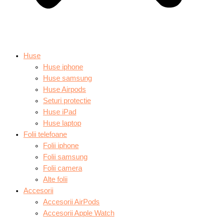
Huse
Huse iphone
Huse samsung
Huse Airpods
Seturi protectie
Huse iPad
Huse laptop
Folii telefoane
Folii iphone
Folii samsung
Folii camera
Alte folii
Accesorii
Accesorii AirPods
Accesorii Apple Watch