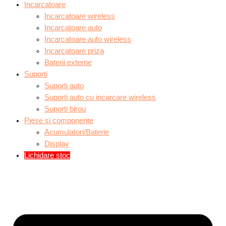
Incarcatoare
Incarcatoare wireless
Incarcatoare auto
Incarcatoare auto wireless
Incarcatoare priza
Baterii externe
Suporti
Suporti auto
Suporti auto cu incarcare wireless
Suporti birou
Piese si componente
Acumulatori/Baterie
Display
Lichidare stoc