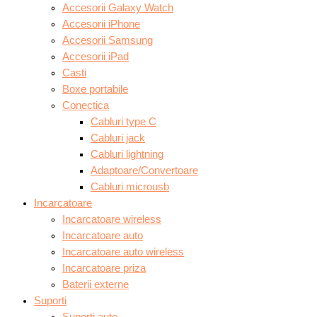
Accesorii Galaxy Watch
Accesorii iPhone
Accesorii Samsung
Accesorii iPad
Casti
Boxe portabile
Conectica
Cabluri type C
Cabluri jack
Cabluri lightning
Adaptoare/Convertoare
Cabluri microusb
Incarcatoare
Incarcatoare wireless
Incarcatoare auto
Incarcatoare auto wireless
Incarcatoare priza
Baterii externe
Suporti