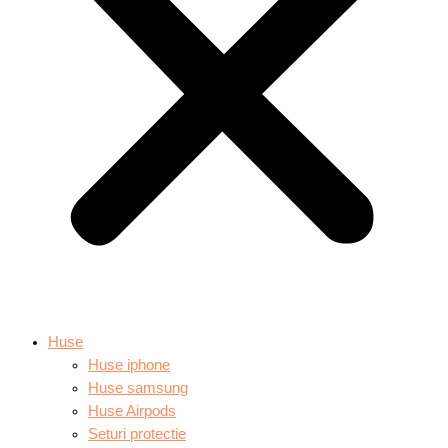
Huse
Huse iphone
Huse samsung
Huse Airpods
Seturi protectie