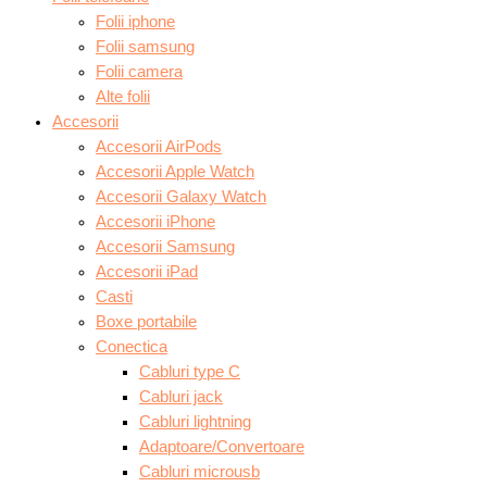
Folii iphone
Folii samsung
Folii camera
Alte folii
Accesorii
Accesorii AirPods
Accesorii Apple Watch
Accesorii Galaxy Watch
Accesorii iPhone
Accesorii Samsung
Accesorii iPad
Casti
Boxe portabile
Conectica
Cabluri type C
Cabluri jack
Cabluri lightning
Adaptoare/Convertoare
Cabluri microusb