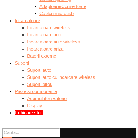
Adaptoare/Convertoare
Cabluri microusb
Incarcatoare
Incarcatoare wireless
Incarcatoare auto
Incarcatoare auto wireless
Incarcatoare priza
Baterii externe
Suporti
Suporti auto
Suporti auto cu incarcare wireless
Suporti birou
Piese si componente
Acumulatori/Baterie
Display
Lichidare stoc