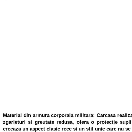
Material din
armura corporala militara
: Carcasa realiza
zgarieturi si greutate redusa, ofera o protectie supl
creeaza un aspect clasic rece si un stil unic care nu s