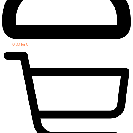
0,00
lei
0