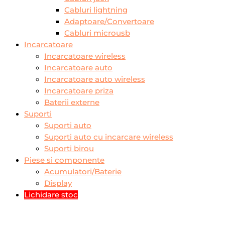
Cabluri lightning
Adaptoare/Convertoare
Cabluri microusb
Incarcatoare
Incarcatoare wireless
Incarcatoare auto
Incarcatoare auto wireless
Incarcatoare priza
Baterii externe
Suporti
Suporti auto
Suporti auto cu incarcare wireless
Suporti birou
Piese si componente
Acumulatori/Baterie
Display
Lichidare stoc