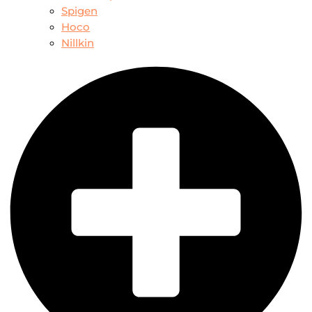
Spigen
Hoco
Nillkin