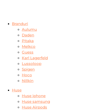
Branduri
Aulumu
Daden
Pitaka
Melkco
Guess
Karl Lagerfeld
Lussoloop
Spigen
Hoco
Nillkin
Huse
Huse iphone
Huse samsung
Huse Airpods