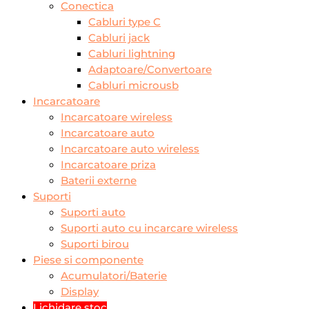
Conectica
Cabluri type C
Cabluri jack
Cabluri lightning
Adaptoare/Convertoare
Cabluri microusb
Incarcatoare
Incarcatoare wireless
Incarcatoare auto
Incarcatoare auto wireless
Incarcatoare priza
Baterii externe
Suporti
Suporti auto
Suporti auto cu incarcare wireless
Suporti birou
Piese si componente
Acumulatori/Baterie
Display
Lichidare stoc