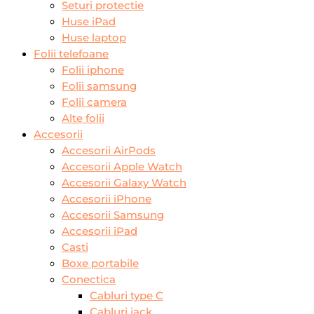
Seturi protectie
Huse iPad
Huse laptop
Folii telefoane
Folii iphone
Folii samsung
Folii camera
Alte folii
Accesorii
Accesorii AirPods
Accesorii Apple Watch
Accesorii Galaxy Watch
Accesorii iPhone
Accesorii Samsung
Accesorii iPad
Casti
Boxe portabile
Conectica
Cabluri type C
Cabluri jack