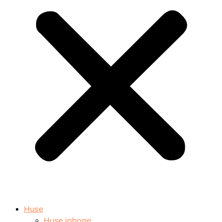
Huse
Huse iphone