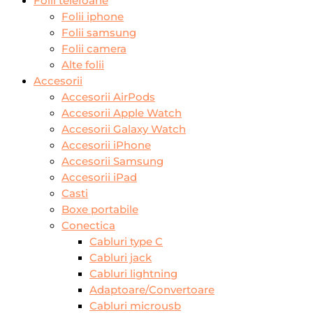
Folii telefoane
Folii iphone
Folii samsung
Folii camera
Alte folii
Accesorii
Accesorii AirPods
Accesorii Apple Watch
Accesorii Galaxy Watch
Accesorii iPhone
Accesorii Samsung
Accesorii iPad
Casti
Boxe portabile
Conectica
Cabluri type C
Cabluri jack
Cabluri lightning
Adaptoare/Convertoare
Cabluri microusb