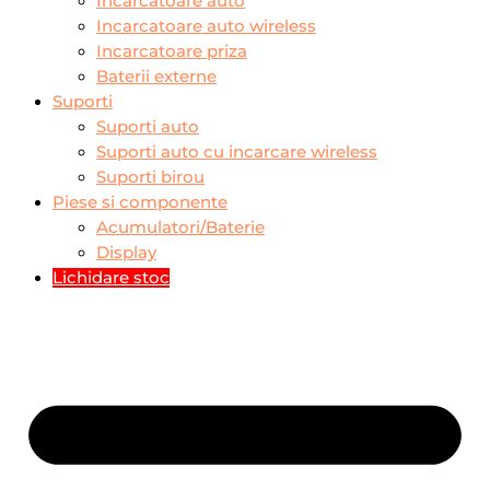
Incarcatoare auto
Incarcatoare auto wireless
Incarcatoare priza
Baterii externe
Suporti
Suporti auto
Suporti auto cu incarcare wireless
Suporti birou
Piese si componente
Acumulatori/Baterie
Display
Lichidare stoc