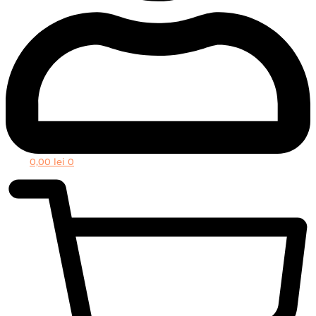
0,00
lei
0