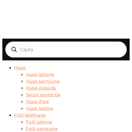
Products
search
Huse
Huse iphone
Huse samsung
Huse Airpods
Seturi protectie
Huse iPad
Huse laptop
Folii telefoane
Folii iphone
Folii samsung