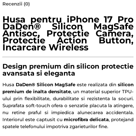
Recenzii (0)
Husa pentru iPhone 17 Pro
DaDen® Silicon MagSafe
Antisoc, Protectie Camera,
Protectie Action Button,
Incarcare Wireless
Design premium din silicon protectie
avansata si eleganta
Husa
DaDen® Silicon MagSafe
este realizata din
silicon
premium de inalta densitate
, un material superior TPU-
ului prin flexibilitate, durabilitate si rezistenta la socuri.
Suprafata soft-touch ofera o senzatie placuta la atingere,
nu retine praful si impiedica alunecarea accidentala.
Interiorul este captusit cu
microfibra delicata
, protejand
spatele telefonului impotriva zgarieturilor fine.