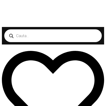
Products
search