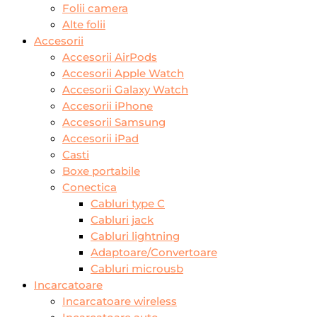
Folii camera
Alte folii
Accesorii
Accesorii AirPods
Accesorii Apple Watch
Accesorii Galaxy Watch
Accesorii iPhone
Accesorii Samsung
Accesorii iPad
Casti
Boxe portabile
Conectica
Cabluri type C
Cabluri jack
Cabluri lightning
Adaptoare/Convertoare
Cabluri microusb
Incarcatoare
Incarcatoare wireless