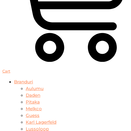
Cart
Branduri
Aulumu
Daden
Pitaka
Melkco
Guess
Karl Lagerfeld
Lussoloop