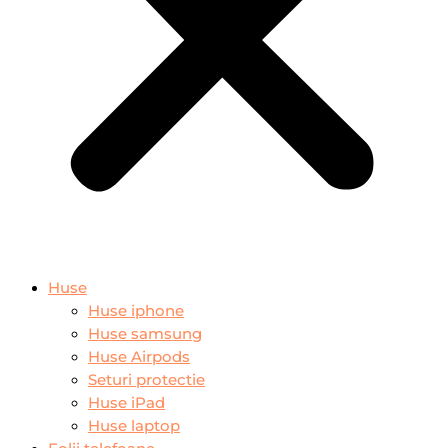
Huse
Huse iphone
Huse samsung
Huse Airpods
Seturi protectie
Huse iPad
Huse laptop