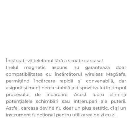
Încărcați-vă telefonul fără a scoate carcasa!
Inelul magnetic ascuns nu garantează doar
compatibilitatea cu încărcătorul wireless MagSafe,
permițând încărcare rapidă și convenabilă, dar
asigură și menținerea stabilă a dispozitivului în timpul
procesului de încărcare. Acest lucru elimină
potențialele schimbări sau întreruperi ale puterii.
Astfel, carcasa devine nu doar un plus estetic, ci și un
instrument funcțional pentru utilizarea de zi cu zi.