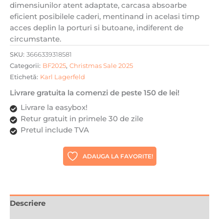
dimensiunilor atent adaptate, carcasa absoarbe
Bej
eficient posibilele caderi, mentinand in acelasi timp
acces deplin la porturi si butoane, indiferent de
circumstante.
SKU:
3666339318581
Categorii:
BF2025
,
Christmas Sale 2025
Etichetă:
Karl Lagerfeld
Livrare gratuita la comenzi de peste 150 de lei!
Livrare la easybox!
Retur gratuit in primele 30 de zile
Pretul include TVA
ADAUGA LA FAVORITE!
Descriere