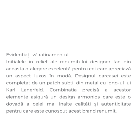
Evidențiați-vă rafinamentul
Inițialele în relief ale renumitului designer fac din
aceasta o alegere excelentă pentru cei care apreciază
un aspect luxos în modă. Designul carcasei este
completat de un patch subtil din metal cu logo-ul lui
Karl Lagerfeld. Combinația precisă a acestor
elemente asigură un design armonios care este o
dovadă a celei mai înalte calități și autenticitate
pentru care este cunoscut acest brand renumit.