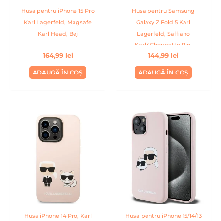
Husa pentru iPhone 15 Pro
Husa pentru Samsung
Karl Lagerfeld, Magsafe
Galaxy Z Fold 5 Karl
Karl Head, Bej
Lagerfeld, Saffiano
Karl&Choupette Pin,
164,99
lei
144,99
lei
Hardcase, Negru
ADAUGĂ ÎN COȘ
ADAUGĂ ÎN COȘ
Husa iPhone 14 Pro, Karl
Husa pentru iPhone 15/14/13