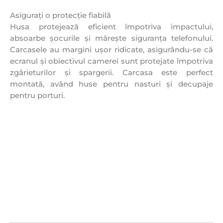
Asigurați o protecție fiabilă
Husa protejează eficient împotriva impactului,
absoarbe șocurile și mărește siguranța telefonului.
Carcasele au margini ușor ridicate, asigurându-se că
ecranul și obiectivul camerei sunt protejate împotriva
zgârieturilor și spargerii. Carcasa este perfect
montată, având huse pentru nasturi și decupaje
pentru porturi.