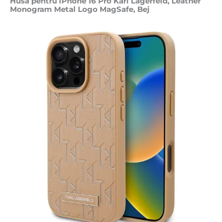
Husa pentru iPhone 16 Pro Karl Lagerfeld, Leather
Monogram Metal Logo MagSafe, Bej