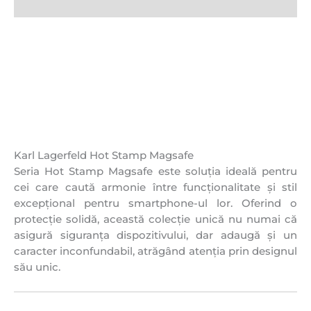
Recenzii (0)
Karl Lagerfeld Hot Stamp Magsafe
Seria Hot Stamp Magsafe este soluția ideală pentru
cei care caută armonie între funcționalitate și stil
excepțional pentru smartphone-ul lor. Oferind o
protecție solidă, această colecție unică nu numai că
asigură siguranța dispozitivului, dar adaugă și un
caracter inconfundabil, atrăgând atenția prin designul
său unic.