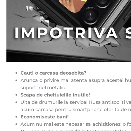
Cauti o carcasa deosebita?
Arunca o privire mai atenta asupra acestei hus
suport inel metalic.
Scapa de cheltuielile inutile!
Uita de drumurile la service! Husa antisoc iti v
acum carcasa pentru smartphone oferita de n
Economiseste bani!
Acum nu mai este necesar sa achizitionezi o f