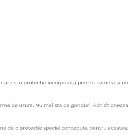
ar are si o protectie incorporata pentru camera si un
te urme de uzura. Nu mai sta pe ganduri! Achizitioneaza
une de o protectie special conceputa pentru acestea.