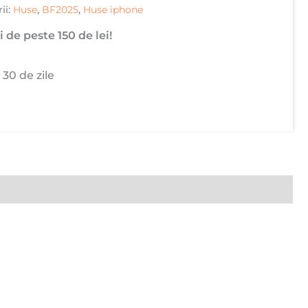
ii:
Huse
,
BF2025
,
Huse iphone
 de peste 150 de lei!
 30 de zile