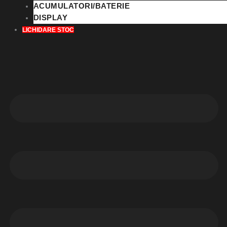
ACUMULATORI/BATERIE
DISPLAY
LICHIDARE STOC