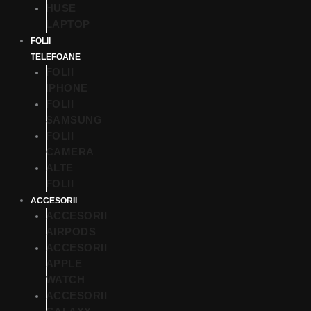
HUSE
LAPTOP
FOLII
TELEFOANE
FOLII
IPHONE
FOLII
SAMSUNG
FOLII
CAMERA
ALTE
FOLII
ACCESORII
ACCESORII
AIRPODS
ACCESORII
APPLE
WATCH
ACCESORII