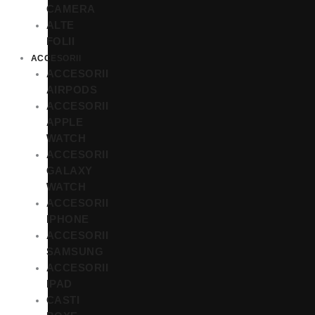
CAMERA
ALTE
FOLII
ACCESORII
ACCESORII
AIRPODS
ACCESORII
APPLE
WATCH
ACCESORII
GALAXY
WATCH
ACCESORII
IPHONE
ACCESORII
SAMSUNG
ACCESORII
IPAD
CASTI