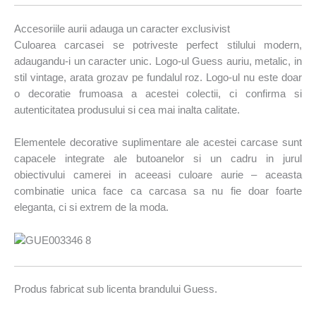
Accesoriile aurii adauga un caracter exclusivist
Culoarea carcasei se potriveste perfect stilului modern,
adaugandu-i un caracter unic. Logo-ul Guess auriu, metalic, in
stil vintage, arata grozav pe fundalul roz. Logo-ul nu este doar
o decoratie frumoasa a acestei colectii, ci confirma si
autenticitatea produsului si cea mai inalta calitate.
Elementele decorative suplimentare ale acestei carcase sunt
capacele integrate ale butoanelor si un cadru in jurul
obiectivului camerei in aceeasi culoare aurie – aceasta
combinatie unica face ca carcasa sa nu fie doar foarte
eleganta, ci si extrem de la moda.
Produs fabricat sub licenta brandului Guess.