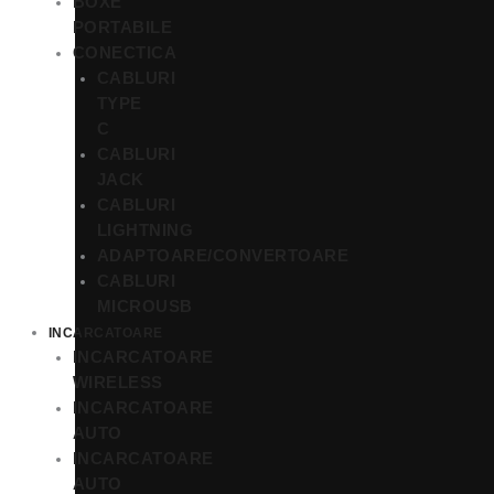
BOXE
PORTABILE
CONECTICA
CABLURI
TYPE
C
CABLURI
JACK
CABLURI
LIGHTNING
ADAPTOARE/CONVERTOARE
CABLURI
MICROUSB
INCARCATOARE
INCARCATOARE
WIRELESS
INCARCATOARE
AUTO
INCARCATOARE
AUTO