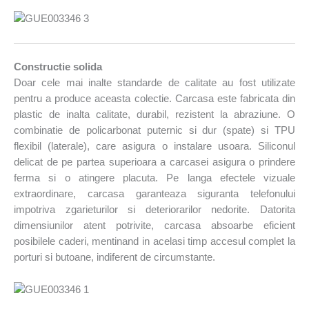
Constructie solida
Doar cele mai inalte standarde de calitate au fost utilizate
pentru a produce aceasta colectie. Carcasa este fabricata din
plastic de inalta calitate, durabil, rezistent la abraziune. O
combinatie de policarbonat puternic si dur (spate) si TPU
flexibil (laterale), care asigura o instalare usoara. Siliconul
delicat de pe partea superioara a carcasei asigura o prindere
ferma si o atingere placuta. Pe langa efectele vizuale
extraordinare, carcasa garanteaza siguranta telefonului
impotriva zgarieturilor si deteriorarilor nedorite. Datorita
dimensiunilor atent potrivite, carcasa absoarbe eficient
posibilele caderi, mentinand in acelasi timp accesul complet la
porturi si butoane, indiferent de circumstante.