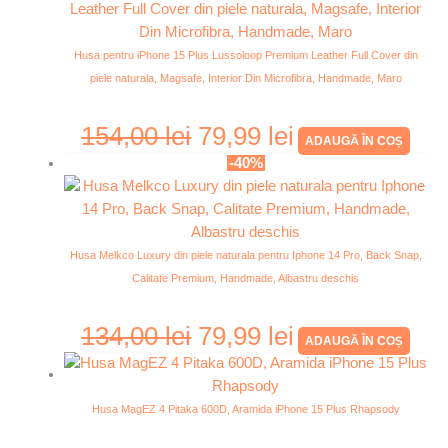
Husa pentru iPhone 15 Plus Lussoloop Premium Leather Full Cover din
piele naturala, Magsafe, Interior Din Microfibra, Handmade, Maro
154,00
lei
79,99
lei
ADAUGĂ ÎN COȘ
-40%
Husa Melkco Luxury din piele naturala pentru Iphone 14 Pro, Back Snap,
Calitate Premium, Handmade, Albastru deschis
134,00
lei
79,99
lei
ADAUGĂ ÎN COȘ
Husa MagEZ 4 Pitaka 600D, Aramida iPhone 15 Plus Rhapsody