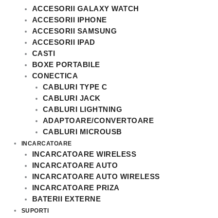
ACCESORII GALAXY WATCH
ACCESORII IPHONE
ACCESORII SAMSUNG
ACCESORII IPAD
CASTI
BOXE PORTABILE
CONECTICA
CABLURI TYPE C
CABLURI JACK
CABLURI LIGHTNING
ADAPTOARE/CONVERTOARE
CABLURI MICROUSB
INCARCATOARE
INCARCATOARE WIRELESS
INCARCATOARE AUTO
INCARCATOARE AUTO WIRELESS
INCARCATOARE PRIZA
BATERII EXTERNE
SUPORTI