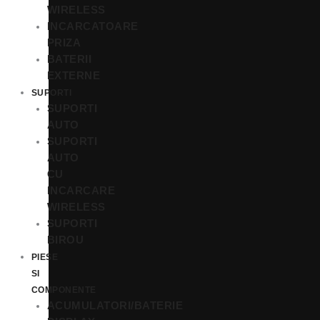
WIRELESS
INCARCATOARE
PRIZA
BATERII
EXTERNE
SUPORTI
SUPORTI
AUTO
SUPORTI
AUTO
CU
INCARCARE
WIRELESS
SUPORTI
BIROU
PIESE
SI
COMPONENTE
ACUMULATORI/BATERIE