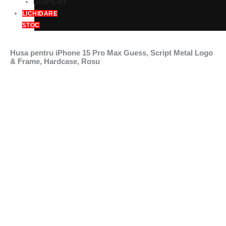
DISPLAY
LICHIDARE
STOC
Husa pentru iPhone 15 Pro Max Guess, Script Metal Logo
& Frame, Hardcase, Rosu