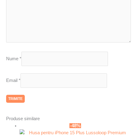
Nume
*
Email
*
Produse similare
-48%