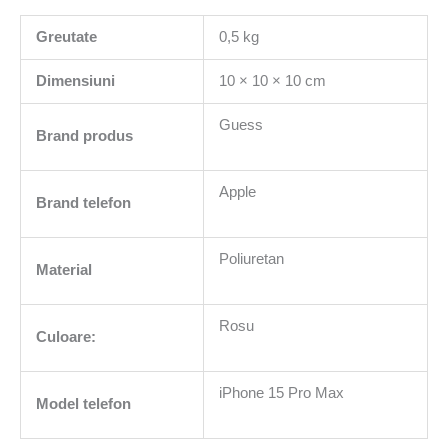
Greutate
0,5 kg
Dimensiuni
10 × 10 × 10 cm
Guess
Brand produs
Apple
Brand telefon
Poliuretan
Material
Rosu
Culoare:
iPhone 15 Pro Max
Model telefon