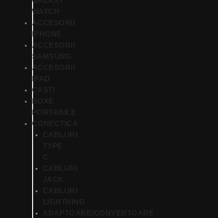
GALAXY
WATCH
ACCESORII
IPHONE
ACCESORII
SAMSUNG
ACCESORII
IPAD
CASTI
BOXE
PORTABILE
CONECTICA
CABLURI
TYPE
C
CABLURI
JACK
CABLURI
LIGHTNING
ADAPTOARE/CONVERTOARE