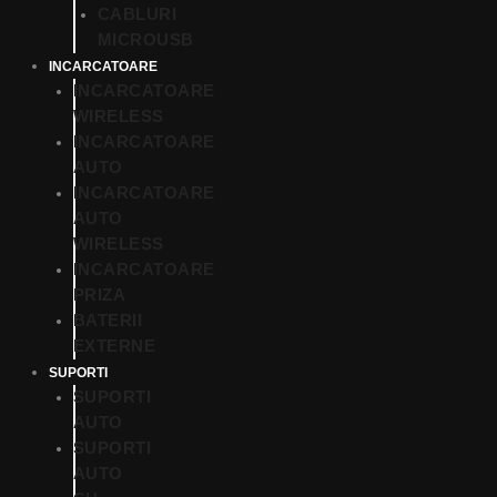
CABLURI
MICROUSB
INCARCATOARE
INCARCATOARE
WIRELESS
INCARCATOARE
AUTO
INCARCATOARE
AUTO
WIRELESS
INCARCATOARE
PRIZA
BATERII
EXTERNE
SUPORTI
SUPORTI
AUTO
SUPORTI
AUTO