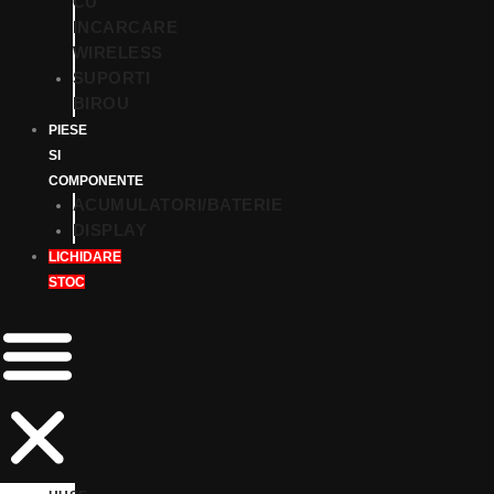
CU
INCARCARE
WIRELESS
SUPORTI
BIROU
PIESE
SI
COMPONENTE
ACUMULATORI/BATERIE
DISPLAY
LICHIDARE
STOC