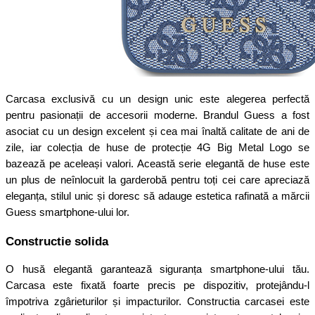
Carcasa exclusivă cu un design unic este alegerea perfectă
pentru pasionații de accesorii moderne. Brandul Guess a fost
asociat cu un design excelent și cea mai înaltă calitate de ani de
zile, iar colecția de huse de protecție 4G Big Metal Logo se
bazează pe aceleași valori. Această serie elegantă de huse este
un plus de neînlocuit la garderobă pentru toți cei care apreciază
eleganța, stilul unic și doresc să adauge estetica rafinată a mărcii
Guess smartphone-ului lor.
Constructie solida
O husă elegantă garantează siguranța smartphone-ului tău.
Carcasa este fixată foarte precis pe dispozitiv, protejându-l
împotriva zgârieturilor și impacturilor. Constructia carcasei este