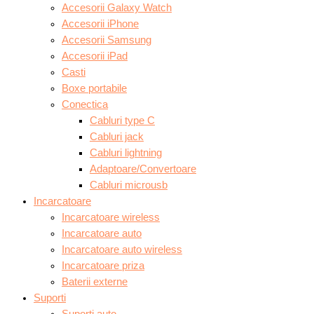
Accesorii Galaxy Watch
Accesorii iPhone
Accesorii Samsung
Accesorii iPad
Casti
Boxe portabile
Conectica
Cabluri type C
Cabluri jack
Cabluri lightning
Adaptoare/Convertoare
Cabluri microusb
Incarcatoare
Incarcatoare wireless
Incarcatoare auto
Incarcatoare auto wireless
Incarcatoare priza
Baterii externe
Suporti