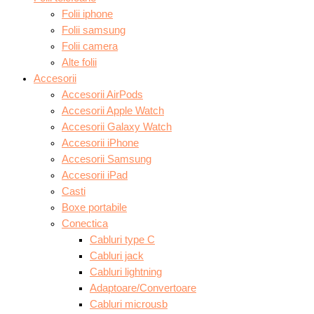
Folii iphone
Folii samsung
Folii camera
Alte folii
Accesorii
Accesorii AirPods
Accesorii Apple Watch
Accesorii Galaxy Watch
Accesorii iPhone
Accesorii Samsung
Accesorii iPad
Casti
Boxe portabile
Conectica
Cabluri type C
Cabluri jack
Cabluri lightning
Adaptoare/Convertoare
Cabluri microusb