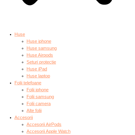
Huse
Huse iphone
Huse samsung
Huse Airpods
Seturi protectie
Huse iPad
Huse laptop
Folii telefoane
Folii iphone
Folii samsung
Folii camera
Alte folii
Accesorii
Accesorii AirPods
Accesorii Apple Watch