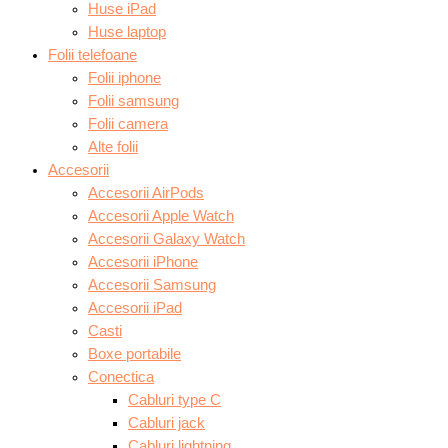
Huse iPad
Huse laptop
Folii telefoane
Folii iphone
Folii samsung
Folii camera
Alte folii
Accesorii
Accesorii AirPods
Accesorii Apple Watch
Accesorii Galaxy Watch
Accesorii iPhone
Accesorii Samsung
Accesorii iPad
Casti
Boxe portabile
Conectica
Cabluri type C
Cabluri jack
Cabluri lightning