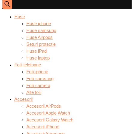
Huse
Huse iphone
Huse samsung
Huse Airpods
Seturi protectie
Huse iPad
Huse laptop
Folii telefoane
Folii iphone
Folii samsung
Folii camera
Alte folii
Accesorii
Accesorii AirPods
Accesorii Apple Watch
Accesorii Galaxy Watch
Accesorii iPhone
Accesorii Samsung