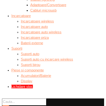
Adaptoare/Convertoare
Cabluri microusb
Incarcatoare
Incarcatoare wireless
Incarcatoare auto
Incarcatoare auto wireless
Incarcatoare priza
Baterii externe
Suporti
Suporti auto
Suporti auto cu incarcare wireless
Suporti birou
Piese si componente
Acumulatori/Baterie
Display
Lichidare stoc