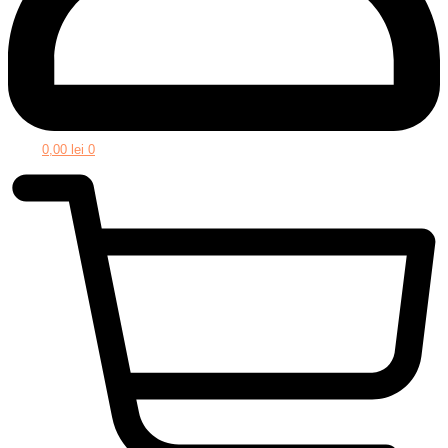
0,00
lei
0