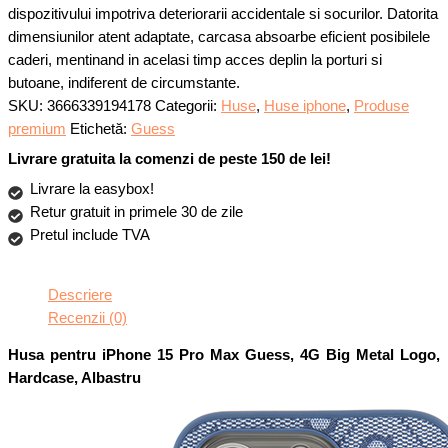
dispozitivului impotriva deteriorarii accidentale si socurilor. Datorita
dimensiunilor atent adaptate, carcasa absoarbe eficient posibilele
caderi, mentinand in acelasi timp acces deplin la porturi si
butoane, indiferent de circumstante.
SKU:
3666339194178
Categorii:
Huse
,
Huse iphone
,
Produse
premium
Etichetă:
Guess
Livrare gratuita la comenzi de peste 150 de lei!
Livrare la easybox!
Retur gratuit in primele 30 de zile
Pretul include TVA
Descriere
Recenzii (0)
Husa pentru iPhone 15 Pro Max Guess, 4G Big Metal Logo,
Hardcase, Albastru