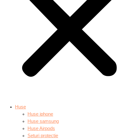
Huse
Huse iphone
Huse samsung
Huse Airpods
Seturi protectie