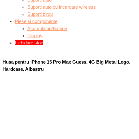
Suporti auto
Suporti auto cu incarcare wireless
Suporti birou
Piese si componente
Acumulatori/Baterie
Display
Lichidare stoc
Husa pentru iPhone 15 Pro Max Guess, 4G Big Metal Logo,
Hardcase, Albastru