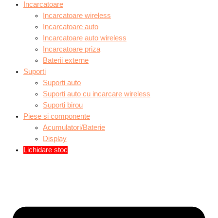
Incarcatoare
Incarcatoare wireless
Incarcatoare auto
Incarcatoare auto wireless
Incarcatoare priza
Baterii externe
Suporti
Suporti auto
Suporti auto cu incarcare wireless
Suporti birou
Piese si componente
Acumulatori/Baterie
Display
Lichidare stoc