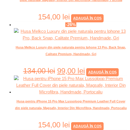
154,00
lei
ADAUGĂ ÎN COȘ
-26%
Husa Melkco Luxury din piele naturala pentru Iphone 13 Pro, Back Snap,
Calitate Premium, Handmade, Gri
134,00
lei
99,00
lei
ADAUGĂ ÎN COȘ
Husa pentru iPhone 15 Pro Max Lussoloop Premium Leather Full Cover
din piele naturala, Magsafe, Interior Din Microfibra, Handmade, Portocaliu
154,00
lei
ADAUGĂ ÎN COȘ