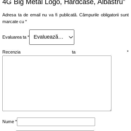
4G Big Metal Logo, Hardcase, Albastru”
Adresa ta de email nu va fi publicată.
Câmpurile obligatorii sunt
marcate cu
*
Evaluarea ta
*
Recenzia ta
*
Nume
*