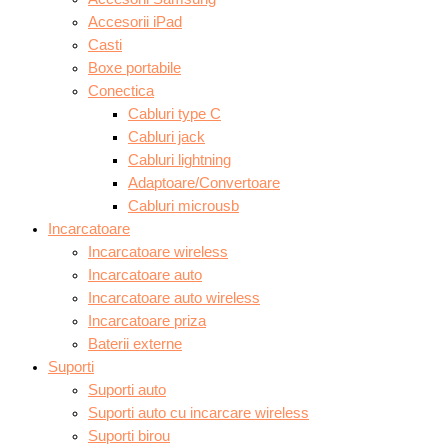
Accesorii iPad
Casti
Boxe portabile
Conectica
Cabluri type C
Cabluri jack
Cabluri lightning
Adaptoare/Convertoare
Cabluri microusb
Incarcatoare
Incarcatoare wireless
Incarcatoare auto
Incarcatoare auto wireless
Incarcatoare priza
Baterii externe
Suporti
Suporti auto
Suporti auto cu incarcare wireless
Suporti birou