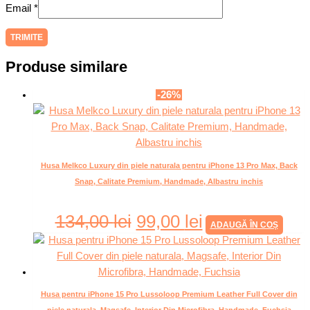
Email
*
Produse similare
-26%
Husa Melkco Luxury din piele naturala pentru iPhone 13 Pro Max, Back
Snap, Calitate Premium, Handmade, Albastru inchis
134,00
lei
99,00
lei
ADAUGĂ ÎN COȘ
Husa pentru iPhone 15 Pro Lussoloop Premium Leather Full Cover din
piele naturala, Magsafe, Interior Din Microfibra, Handmade, Fuchsia