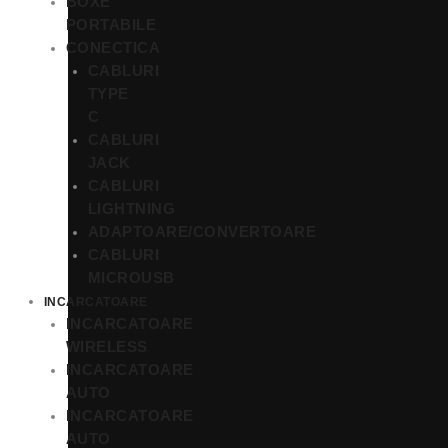
BOXE
PORTABILE
CONECTICA
CABLURI
TYPE
C
CABLURI
JACK
CABLURI
LIGHTNING
ADAPTOARE/CONVERTOARE
CABLURI
MICROUSB
INCARCATOARE
INCARCATOARE
WIRELESS
INCARCATOARE
AUTO
INCARCATOARE
AUTO