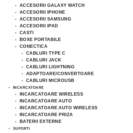
ACCESORII GALAXY WATCH
ACCESORII IPHONE
ACCESORII SAMSUNG
ACCESORII IPAD
CASTI
BOXE PORTABILE
CONECTICA
CABLURI TYPE C
CABLURI JACK
CABLURI LIGHTNING
ADAPTOARE/CONVERTOARE
CABLURI MICROUSB
INCARCATOARE
INCARCATOARE WIRELESS
INCARCATOARE AUTO
INCARCATOARE AUTO WIRELESS
INCARCATOARE PRIZA
BATERII EXTERNE
SUPORTI