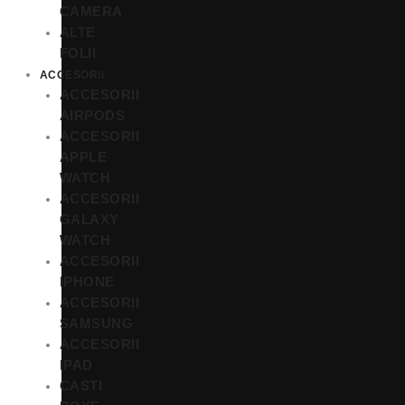
CAMERA
ALTE
FOLII
ACCESORII
ACCESORII
AIRPODS
ACCESORII
APPLE
WATCH
ACCESORII
GALAXY
WATCH
ACCESORII
IPHONE
ACCESORII
SAMSUNG
ACCESORII
IPAD
CASTI