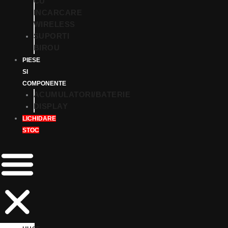
CU
INCARCARE
WIRELESS
SUPORTI
BIROU
PIESE
SI
COMPONENTE
ACUMULATORI/BATERIE
DISPLAY
LICHIDARE
STOC