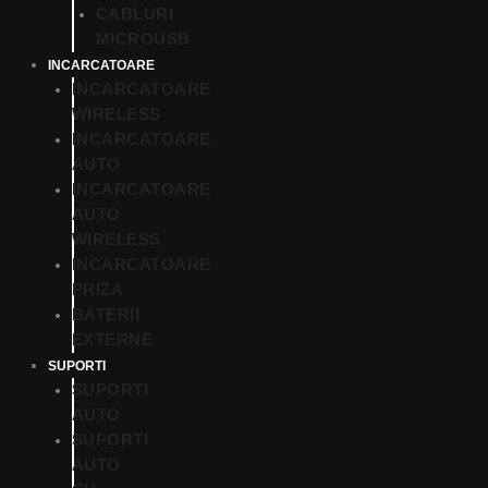
CABLURI
MICROUSB
INCARCATOARE
INCARCATOARE
WIRELESS
INCARCATOARE
AUTO
INCARCATOARE
AUTO
WIRELESS
INCARCATOARE
PRIZA
BATERII
EXTERNE
SUPORTI
SUPORTI
AUTO
SUPORTI
AUTO