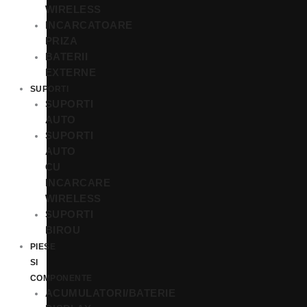
WIRELESS
INCARCATOARE
PRIZA
BATERII
EXTERNE
SUPORTI
SUPORTI
AUTO
SUPORTI
AUTO
CU
INCARCARE
WIRELESS
SUPORTI
BIROU
PIESE
SI
COMPONENTE
ACUMULATORI/BATERIE