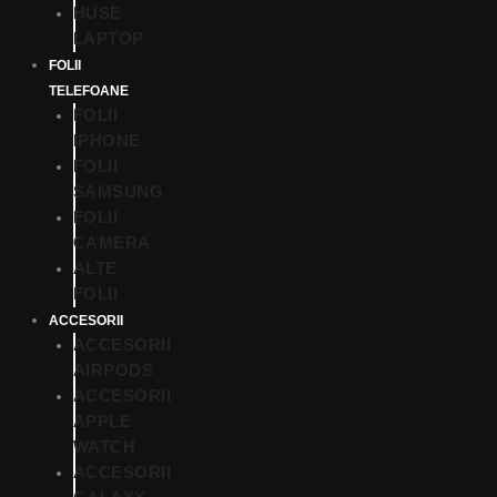
HUSE
LAPTOP
FOLII
TELEFOANE
FOLII
IPHONE
FOLII
SAMSUNG
FOLII
CAMERA
ALTE
FOLII
ACCESORII
ACCESORII
AIRPODS
ACCESORII
APPLE
WATCH
ACCESORII