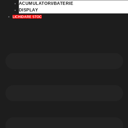
ACUMULATORI/BATERIE
DISPLAY
LICHIDARE STOC