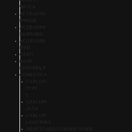
GALAXY
WATCH
ACCESORII
IPHONE
ACCESORII
SAMSUNG
ACCESORII
IPAD
CASTI
BOXE
PORTABILE
CONECTICA
CABLURI
TYPE
C
CABLURI
JACK
CABLURI
LIGHTNING
ADAPTOARE/CONVERTOARE