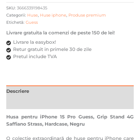
SKU:
3666339198435
Categorii:
Huse
,
Huse iphone
,
Produse premium
Etichetă:
Guess
Livrare gratuita la comenzi de peste 150 de lei!
Livrare la easybox!
Retur gratuit in primele 30 de zile
Pretul include TVA
Descriere
Recenzii (0)
Husa pentru iPhone 15 Pro Guess, Grip Stand 4G
Saffiano Strass, Hardcase, Negru
O colecție extraordinară de huse pentru iPhone care