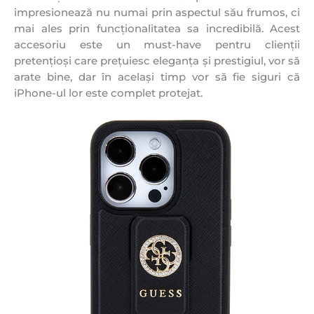
impresionează nu numai prin aspectul său frumos, ci
mai ales prin funcționalitatea sa incredibilă. Acest
accesoriu este un must-have pentru clienții
pretențioși care prețuiesc eleganța și prestigiul, vor să
arate bine, dar în același timp vor să fie siguri că
iPhone-ul lor este complet protejat.