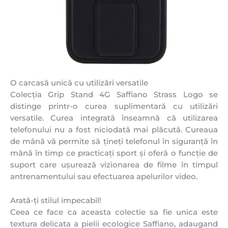
O carcasă unică cu utilizări versatile
Colecția Grip Stand 4G Saffiano Strass Logo se
distinge printr-o curea suplimentară cu utilizări
versatile. Curea integrată înseamnă că utilizarea
telefonului nu a fost niciodată mai plăcută. Cureaua
de mână vă permite să țineți telefonul în siguranță în
mână în timp ce practicați sport și oferă o funcție de
suport care ușurează vizionarea de filme în timpul
antrenamentului sau efectuarea apelurilor video.
Arată-ți stilul impecabil!
Ceea ce face ca aceasta colectie sa fie unica este
textura delicata a pielii ecologice Saffiano, adaugand