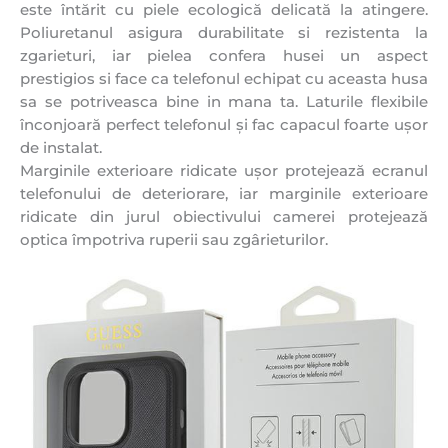
este întărit cu piele ecologică delicată la atingere.
Poliuretanul asigura durabilitate si rezistenta la
zgarieturi, iar pielea confera husei un aspect
prestigios si face ca telefonul echipat cu aceasta husa
sa se potriveasca bine in mana ta. Laturile flexibile
înconjoară perfect telefonul și fac capacul foarte ușor
de instalat.
Marginile exterioare ridicate ușor protejează ecranul
telefonului de deteriorare, iar marginile exterioare
ridicate din jurul obiectivului camerei protejează
optica împotriva ruperii sau zgârieturilor.