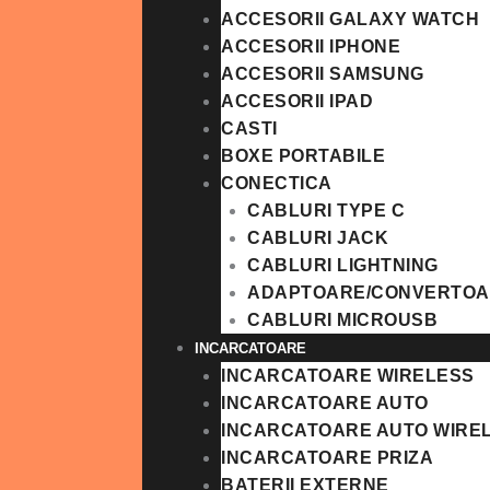
ACCESORII GALAXY WATCH
ACCESORII IPHONE
ACCESORII SAMSUNG
ACCESORII IPAD
CASTI
BOXE PORTABILE
CONECTICA
CABLURI TYPE C
CABLURI JACK
CABLURI LIGHTNING
ADAPTOARE/CONVERTO
CABLURI MICROUSB
INCARCATOARE
INCARCATOARE WIRELESS
INCARCATOARE AUTO
INCARCATOARE AUTO WIRE
INCARCATOARE PRIZA
BATERII EXTERNE