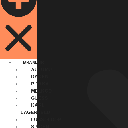
BRANDURI
AULUMU
DADEN
PITAKA
MELKCO
GUESS
KARL
LAGERFELD
LUSSOLOOP
SPIGEN