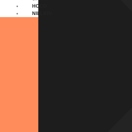
HOCO
NILLKIN