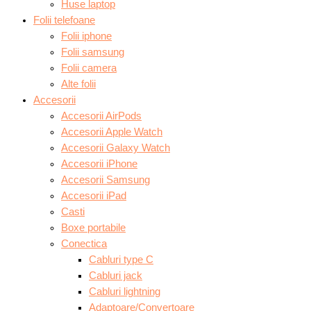
Huse laptop
Folii telefoane
Folii iphone
Folii samsung
Folii camera
Alte folii
Accesorii
Accesorii AirPods
Accesorii Apple Watch
Accesorii Galaxy Watch
Accesorii iPhone
Accesorii Samsung
Accesorii iPad
Casti
Boxe portabile
Conectica
Cabluri type C
Cabluri jack
Cabluri lightning
Adaptoare/Convertoare