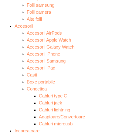
Folii samsung
Folii camera
Alte folii
Accesorii
Accesorii AirPods
Accesorii Apple Watch
Accesorii Galaxy Watch
Accesorii iPhone
Accesorii Samsung
Accesorii iPad
Casti
Boxe portabile
Conectica
Cabluri type C
Cabluri jack
Cabluri lightning
Adaptoare/Convertoare
Cabluri microusb
Incarcatoare