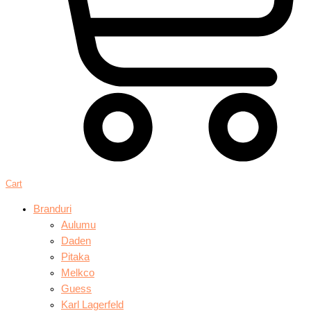
Cart
Branduri
Aulumu
Daden
Pitaka
Melkco
Guess
Karl Lagerfeld