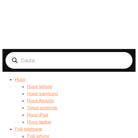
Products
search
Huse
Huse iphone
Huse samsung
Huse Airpods
Seturi protectie
Huse iPad
Huse laptop
Folii telefoane
Folii iphone