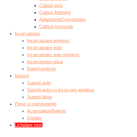
Cabluri jack
Cabluri lightning
Adaptoare/Convertoare
Cabluri microusb
Incarcatoare
Incarcatoare wireless
Incarcatoare auto
Incarcatoare auto wireless
Incarcatoare priza
Baterii externe
Suporti
Suporti auto
Suporti auto cu incarcare wireless
Suporti birou
Piese si componente
Acumulatori/Baterie
Display
Lichidare stoc