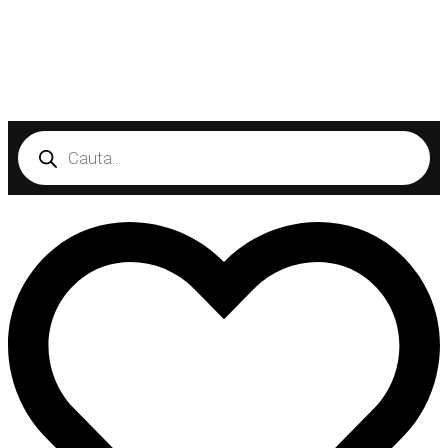
Products
search