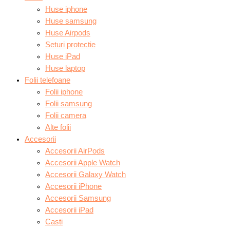
Huse iphone
Huse samsung
Huse Airpods
Seturi protectie
Huse iPad
Huse laptop
Folii telefoane
Folii iphone
Folii samsung
Folii camera
Alte folii
Accesorii
Accesorii AirPods
Accesorii Apple Watch
Accesorii Galaxy Watch
Accesorii iPhone
Accesorii Samsung
Accesorii iPad
Casti