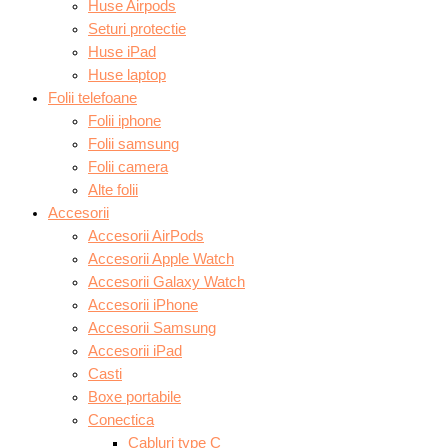
Huse Airpods
Seturi protectie
Huse iPad
Huse laptop
Folii telefoane
Folii iphone
Folii samsung
Folii camera
Alte folii
Accesorii
Accesorii AirPods
Accesorii Apple Watch
Accesorii Galaxy Watch
Accesorii iPhone
Accesorii Samsung
Accesorii iPad
Casti
Boxe portabile
Conectica
Cabluri type C