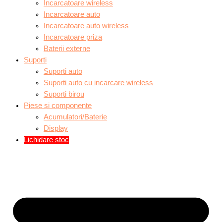
Incarcatoare wireless
Incarcatoare auto
Incarcatoare auto wireless
Incarcatoare priza
Baterii externe
Suporti
Suporti auto
Suporti auto cu incarcare wireless
Suporti birou
Piese si componente
Acumulatori/Baterie
Display
Lichidare stoc