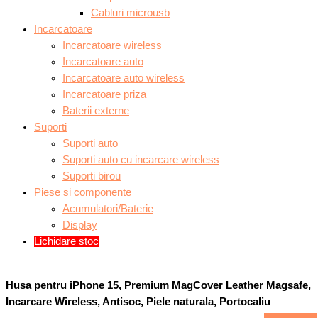
Cabluri microusb
Incarcatoare
Incarcatoare wireless
Incarcatoare auto
Incarcatoare auto wireless
Incarcatoare priza
Baterii externe
Suporti
Suporti auto
Suporti auto cu incarcare wireless
Suporti birou
Piese si componente
Acumulatori/Baterie
Display
Lichidare stoc
Husa pentru iPhone 15, Premium MagCover Leather Magsafe,
Incarcare Wireless, Antisoc, Piele naturala, Portocaliu