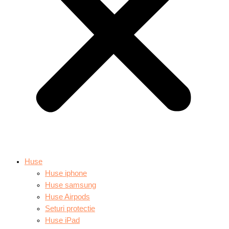
Huse
Huse iphone
Huse samsung
Huse Airpods
Seturi protectie
Huse iPad