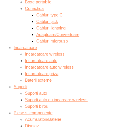
Boxe portabile
Conectica
Cabluri type C
Cabluri jack
Cabluri lightning
Adaptoare/Convertoare
Cabluri microusb
Incarcatoare
Incarcatoare wireless
Incarcatoare auto
Incarcatoare auto wireless
Incarcatoare priza
Baterii externe
Suporti
Suporti auto
Suporti auto cu incarcare wireless
Suporti birou
Piese si componente
Acumulatori/Baterie
Display