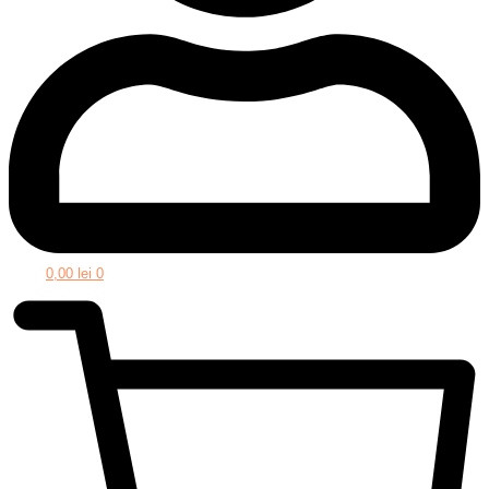
0,00
lei
0