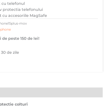
 cu telefonul
v protectia telefonului
t cu accesoriile MagSafe
hone15plus-mov
iphone
 de peste 150 de lei!
 30 de zile
tectie colturi