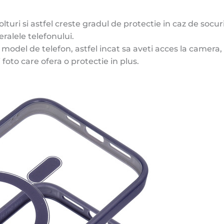
turi si astfel creste gradul de protectie in caz de socuri
eralele telefonului.
odel de telefon, astfel incat sa aveti acces la camera, l
oto care ofera o protectie in plus.