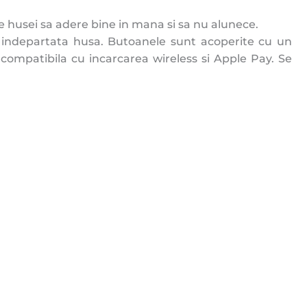
e husei sa adere bine in mana si sa nu alunece.
a fi indepartata husa. Butoanele sunt acoperite cu un
e compatibila cu incarcarea wireless si Apple Pay. Se