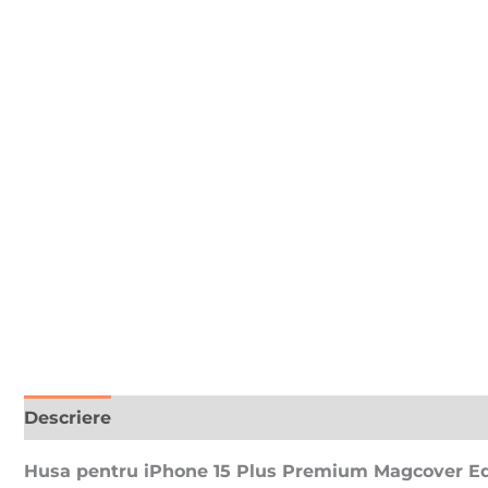
Descriere
Recenzii (0)
Husa pentru iPhone 15 Plus Premium Magcover Edge,