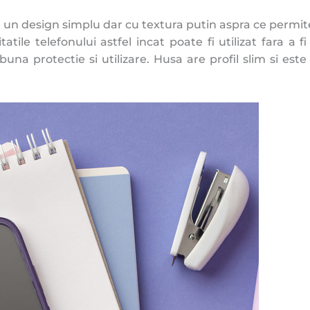
 un design simplu dar cu textura putin aspra ce permit
atile telefonului astfel incat poate fi utilizat fara 
buna protectie si utilizare. Husa are profil slim si est