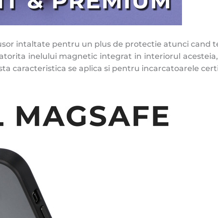
 usor intaltate pentru un plus de protectie atunci cand 
torita inelului magnetic integrat in interiorul acesteia
a caracteristica se aplica si pentru incarcatoarele certi