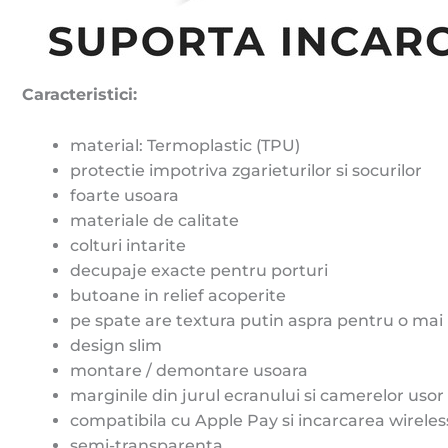
Caracteristici:
material: Termoplastic (TPU)
protectie impotriva zgarieturilor si socurilor
foarte usoara
materiale de calitate
colturi intarite
decupaje exacte pentru porturi
butoane in relief acoperite
pe spate are textura putin aspra pentru o ma
design slim
montare / demontare usoara
marginile din jurul ecranului si camerelor usor 
compatibila cu Apple Pay si incarcarea wireles
semi-transparenta