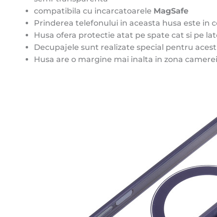
compatibila cu incarcatoarele
MagSafe
Prinderea telefonului in aceasta husa este in col
Husa ofera protectie atat pe spate cat si pe lat
Decupajele sunt realizate special pentru acest m
Husa are o margine mai inalta in zona camerei f