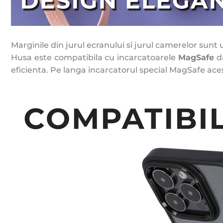
Marginile din jurul ecranului si jurul camerelor sunt
Husa este compatibila cu incarcatoarele
MagSafe
da
eficienta. Pe langa incarcatorul special MagSafe acest