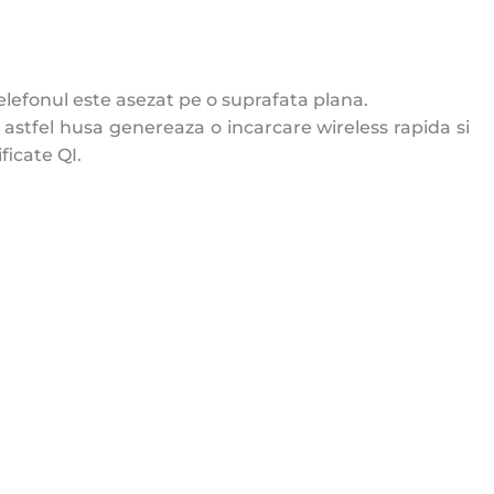
telefonul este asezat pe o suprafata plana.
, astfel husa genereaza o incarcare wireless rapida si
ficate QI.