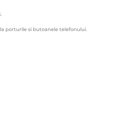
.
a porturile si butoanele telefonului.