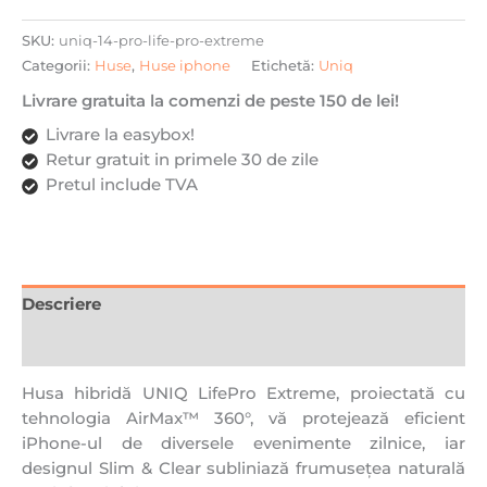
SKU:
uniq-14-pro-life-pro-extreme
Categorii:
Huse
,
Huse iphone
Etichetă:
Uniq
Livrare gratuita la comenzi de peste 150 de lei!
Livrare la easybox!
Retur gratuit in primele 30 de zile
Pretul include TVA
Descriere
Recenzii (0)
Husa hibridă UNIQ LifePro Extreme, proiectată cu
tehnologia AirMax™ 360°, vă protejează eficient
iPhone-ul de diversele evenimente zilnice, iar
designul Slim & Clear subliniază frumusețea naturală