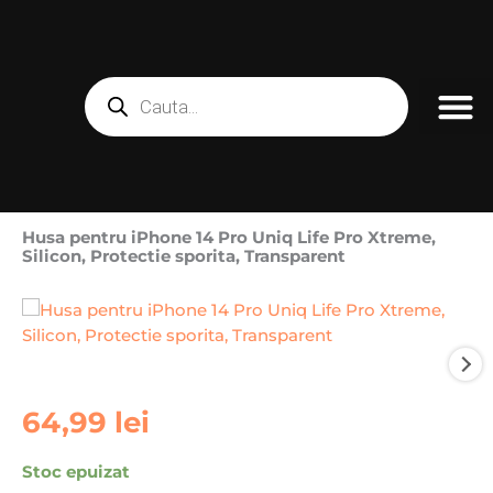
Skip
to
content
Products
search
Husa pentru iPhone 14 Pro Uniq Life Pro Xtreme,
Silicon, Protectie sporita, Transparent
64,99
lei
Stoc epuizat