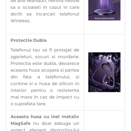
de alte Branduri, nefiind nevoie
sa o scoateti in cazul in care
doriti sa incarcati telefonul
Wireless.
Protectie Dubla
Telefonul tau va fi protejat de
zgarieturi, socuri si murdarie.
Protectia este dubla, deoarece
aceasta husa acopera si partea
din fata a telefonului, si
contine si o husa de silicon in
interior pentru o rezistenta
mai mare in caz de impact cu
o suprafata tare.
Aceasta husa cu inel metalic
MagSafe
nu doar adauga un
aspect elegant dispozitivului