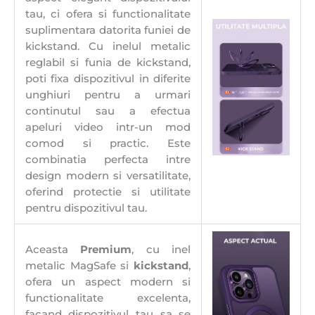
tau, ci ofera si functionalitate
suplimentara datorita funiei de
kickstand. Cu inelul metalic
reglabil si funia de kickstand,
poti fixa dispozitivul in diferite
unghiuri pentru a urmari
continutul sau a efectua
apeluri video intr-un mod
comod si practic. Este
combinatia perfecta intre
design modern si versatilitate,
oferind protectie si utilitate
pentru dispozitivul tau.
Aceasta
Premium
, cu inel
metalic MagSafe si
kickstand
,
ofera un aspect modern si
functionalitate excelenta,
facand dispozitivul tau sa se