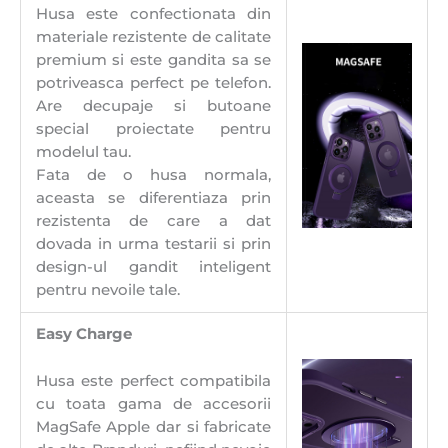
Husa este confectionata din
materiale rezistente de calitate
premium si este gandita sa se
potriveasca perfect pe telefon.
Are decupaje si butoane
special proiectate pentru
modelul tau.
Fata de o husa normala,
aceasta se diferentiaza prin
rezistenta de care a dat
dovada in urma testarii si prin
design-ul gandit inteligent
pentru nevoile tale.
Easy Charge
Husa este perfect compatibila
cu toata gama de accesorii
MagSafe Apple dar si fabricate