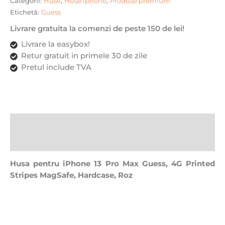
Categorii:
Huse
,
Huse iphone
,
Produse premium
Etichetă:
Guess
Livrare gratuita la comenzi de peste 150 de lei!
Livrare la easybox!
Retur gratuit in primele 30 de zile
Pretul include TVA
Descriere
Recenzii (0)
Husa pentru iPhone 13 Pro Max Guess, 4G Printed
Stripes MagSafe, Hardcase, Roz