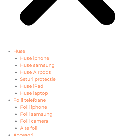
Huse
Huse iphone
Huse samsung
Huse Airpods
Seturi protectie
Huse iPad
Huse laptop
Folii telefoane
Folii iphone
Folii samsung
Folii camera
Alte folii
Accesorii