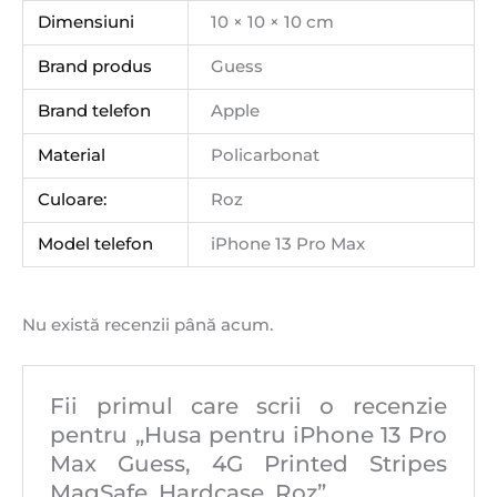
Dimensiuni
10 × 10 × 10 cm
Brand produs
Guess
Brand telefon
Apple
Material
Policarbonat
Culoare:
Roz
Model telefon
iPhone 13 Pro Max
Nu există recenzii până acum.
Fii primul care scrii o recenzie
pentru „Husa pentru iPhone 13 Pro
Max Guess, 4G Printed Stripes
MagSafe, Hardcase, Roz”