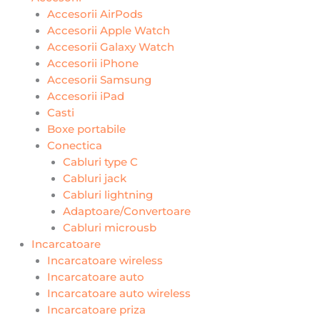
Accesorii AirPods
Accesorii Apple Watch
Accesorii Galaxy Watch
Accesorii iPhone
Accesorii Samsung
Accesorii iPad
Casti
Boxe portabile
Conectica
Cabluri type C
Cabluri jack
Cabluri lightning
Adaptoare/Convertoare
Cabluri microusb
Incarcatoare
Incarcatoare wireless
Incarcatoare auto
Incarcatoare auto wireless
Incarcatoare priza