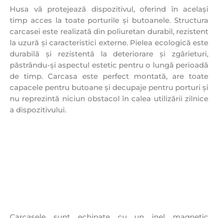
Husa vă protejează dispozitivul, oferind în același
timp acces la toate porturile și butoanele. Structura
carcasei este realizată din poliuretan durabil, rezistent
la uzură și caracteristici externe. Pielea ecologică este
durabilă și rezistentă la deteriorare și zgârieturi,
păstrându-și aspectul estetic pentru o lungă perioadă
de timp. Carcasa este perfect montată, are toate
capacele pentru butoane și decupaje pentru porturi și
nu reprezintă niciun obstacol în calea utilizării zilnice
a dispozitivului.
Carcasele sunt echipate cu un inel magnetic