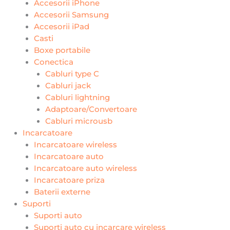
Accesorii iPhone
Accesorii Samsung
Accesorii iPad
Casti
Boxe portabile
Conectica
Cabluri type C
Cabluri jack
Cabluri lightning
Adaptoare/Convertoare
Cabluri microusb
Incarcatoare
Incarcatoare wireless
Incarcatoare auto
Incarcatoare auto wireless
Incarcatoare priza
Baterii externe
Suporti
Suporti auto
Suporti auto cu incarcare wireless