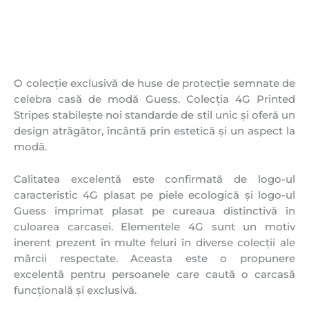
O colecție exclusivă de huse de protecție semnate de
celebra casă de modă Guess. Colecția 4G Printed
Stripes stabilește noi standarde de stil unic și oferă un
design atrăgător, încântă prin estetică și un aspect la
modă.
Calitatea excelentă este confirmată de logo-ul
caracteristic 4G plasat pe piele ecologică și logo-ul
Guess imprimat plasat pe cureaua distinctivă în
culoarea carcasei. Elementele 4G sunt un motiv
inerent prezent în multe feluri în diverse colecții ale
mărcii respectate. Aceasta este o propunere
excelentă pentru persoanele care caută o carcasă
funcțională și exclusivă.