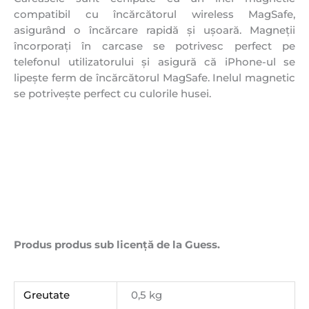
compatibil cu încărcătorul wireless MagSafe,
asigurând o încărcare rapidă și ușoară. Magneții
încorporați în carcase se potrivesc perfect pe
telefonul utilizatorului și asigură că iPhone-ul se
lipește ferm de încărcătorul MagSafe. Inelul magnetic
se potrivește perfect cu culorile husei.
Produs produs sub licență de la Guess.
Greutate
0,5 kg