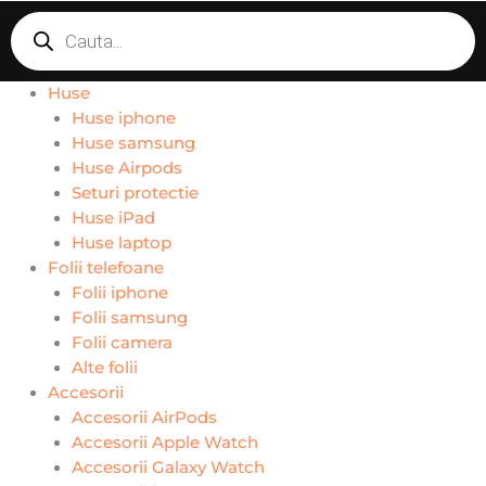
Products
search
Huse
Huse iphone
Huse samsung
Huse Airpods
Seturi protectie
Huse iPad
Huse laptop
Folii telefoane
Folii iphone
Folii samsung
Folii camera
Alte folii
Accesorii
Accesorii AirPods
Accesorii Apple Watch
Accesorii Galaxy Watch