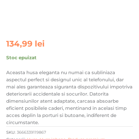
134,99
lei
Stoc epuizat
Aceasta husa eleganta nu numai ca subliniaza
aspectul perfect si designul unic al telefonului, dar
mai ales garanteaza siguranta dispozitivului impotriva
deteriorarii accidentale si socurilor. Datorita
dimensiunilor atent adaptate, carcasa absoarbe
eficient posibilele caderi, mentinand in acelasi timp
acces deplin la porturi si butoane, indiferent de
circumstante.
SKU:
3666339119867