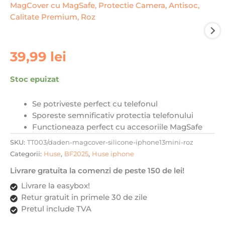
39,99
lei
Stoc epuizat
Se potriveste perfect cu telefonul
Sporeste semnificativ protectia telefonului
Functioneaza perfect cu accesoriile MagSafe
SKU:
TT003/daden-magcover-silicone-iphone13mini-roz
Categorii:
Huse
,
BF2025
,
Huse iphone
Livrare gratuita la comenzi de peste 150 de lei!
Livrare la easybox!
Retur gratuit in primele 30 de zile
Pretul include TVA