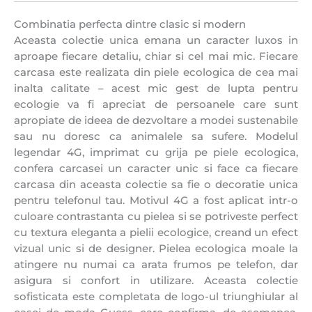
Combinatia perfecta dintre clasic si modern
Aceasta colectie unica emana un caracter luxos in
aproape fiecare detaliu, chiar si cel mai mic. Fiecare
carcasa este realizata din piele ecologica de cea mai
inalta calitate – acest mic gest de lupta pentru
ecologie va fi apreciat de persoanele care sunt
apropiate de ideea de dezvoltare a modei sustenabile
sau nu doresc ca animalele sa sufere. Modelul
legendar 4G, imprimat cu grija pe piele ecologica,
confera carcasei un caracter unic si face ca fiecare
carcasa din aceasta colectie sa fie o decoratie unica
pentru telefonul tau. Motivul 4G a fost aplicat intr-o
culoare contrastanta cu pielea si se potriveste perfect
cu textura eleganta a pielii ecologice, creand un efect
vizual unic si de designer. Pielea ecologica moale la
atingere nu numai ca arata frumos pe telefon, dar
asigura si confort in utilizare. Aceasta colectie
sofisticata este completata de
logo-ul triunghiular al