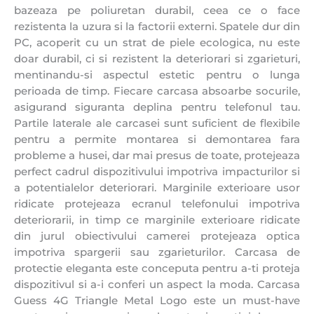
bazeaza pe poliuretan durabil, ceea ce o face
rezistenta la uzura si la factorii externi. Spatele dur din
PC, acoperit cu un strat de piele ecologica, nu este
doar durabil, ci si rezistent la deteriorari si zgarieturi,
mentinandu-si aspectul estetic pentru o lunga
perioada de timp. Fiecare carcasa absoarbe socurile,
asigurand siguranta deplina pentru telefonul tau.
Partile laterale ale carcasei sunt suficient de flexibile
pentru a permite montarea si demontarea fara
probleme a husei, dar mai presus de toate, protejeaza
perfect cadrul dispozitivului impotriva impacturilor si
a potentialelor deteriorari.
Marginile exterioare usor
ridicate protejeaza ecranul telefonului impotriva
deteriorarii, in timp ce marginile exterioare ridicate
din jurul obiectivului camerei protejeaza optica
impotriva
spargerii sau zgarieturilor. Carcasa de
protectie eleganta este conceputa pentru a-ti proteja
dispozitivul si a-i conferi un aspect la moda. Carcasa
Guess 4G Triangle Metal Logo este un must-have