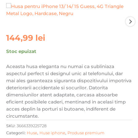
144,99
lei
Stoc epuizat
Aceasta husa eleganta nu numai ca subliniaza
aspectul perfect si designul unic al telefonului, dar
mai ales garanteaza siguranta dispozitivului impotriva
deteriorarii accidentale si socurilor. Datorita
dimensiunilor atent adaptate, carcasa absoarbe
eficient posibilele caderi, mentinand in acelasi timp
acces deplin la porturi si butoane, indiferent de
circumstante.
SKU:
3666339225728
Categorii:
Huse
,
Huse iphone
,
Produse premium