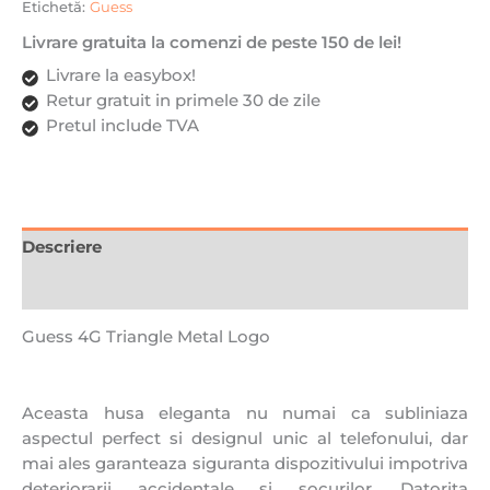
Etichetă:
Guess
Livrare gratuita la comenzi de peste 150 de lei!
Livrare la easybox!
Retur gratuit in primele 30 de zile
Pretul include TVA
Descriere
Recenzii (0)
Guess 4G Triangle Metal Logo
Aceasta husa eleganta nu numai ca subliniaza
aspectul perfect si designul unic al telefonului, dar
mai ales garanteaza siguranta dispozitivului impotriva
deteriorarii accidentale si socurilor. Datorita