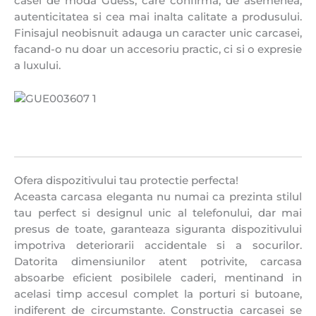
casei de moda Guess, care confirma, de asemenea,
autenticitatea si cea mai inalta calitate a produsului.
Finisajul neobisnuit adauga un caracter unic carcasei,
facand-o nu doar un accesoriu practic, ci si o expresie
a luxului.
Ofera dispozitivului tau protectie perfecta!
Aceasta carcasa eleganta nu numai ca prezinta stilul
tau perfect si designul unic al telefonului, dar mai
presus de toate, garanteaza siguranta dispozitivului
impotriva deteriorarii accidentale si a socurilor.
Datorita dimensiunilor atent potrivite, carcasa
absoarbe eficient posibilele caderi, mentinand in
acelasi timp accesul complet la porturi si butoane,
indiferent de circumstante. Constructia carcasei se