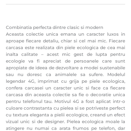
Combinatia perfecta dintre clasic si modern
Aceasta colectie unica emana un caracter luxos in
aproape fiecare detaliu, chiar si cel mai mic. Fiecare
carcasa este realizata din piele ecologica de cea mai
inalta calitate – acest mic gest de lupta pentru
ecologie va fi apreciat de persoanele care sunt
apropiate de ideea de dezvoltare a modei sustenabile
sau nu doresc ca animalele sa sufere. Modelul
legendar 4G, imprimat cu grija pe piele ecologica,
confera carcasei un caracter unic si face ca fiecare
carcasa din aceasta colectie sa fie o decoratie unica
pentru telefonul tau. Motivul 4G a fost aplicat intr-o
culoare contrastanta cu pielea si se potriveste perfect
cu textura eleganta a pielii ecologice, creand un efect
vizual unic si de designer. Pielea ecologica moale la
atingere nu numai ca arata frumos pe telefon, dar