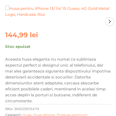
144,99
lei
Stoc epuizat
Aceasta husa eleganta nu numai ca subliniaza
aspectul perfect si designul unic al telefonului, dar
mai ales garanteaza siguranta dispozitivului impotriva
deteriorarii accidentale si socurilor. Datorita
dimensiunilor atent adaptate, carcasa absoarbe
eficient posibilele caderi, mentinand in acelasi timp
acces deplin la porturi si butoane, indiferent de
circumstante.
SKU:
3666339094119
Categorii:
Huse
,
Huse iphone
,
Produse premium