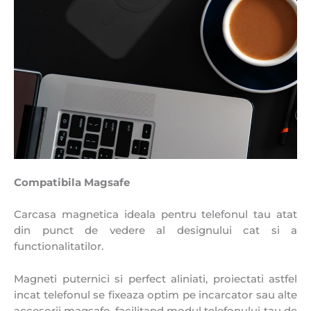
Compatibila Magsafe
Carcasa magnetica ideala pentru telefonul tau atat
din punct de vedere al designului cat si a
functionalitatilor.
Magneti puternici si perfect aliniati, proiectati astfel
incat telefonul se fixeaza optim pe incarcator sau alte
accesorii magsafe, facilitand modul telefonului tau de