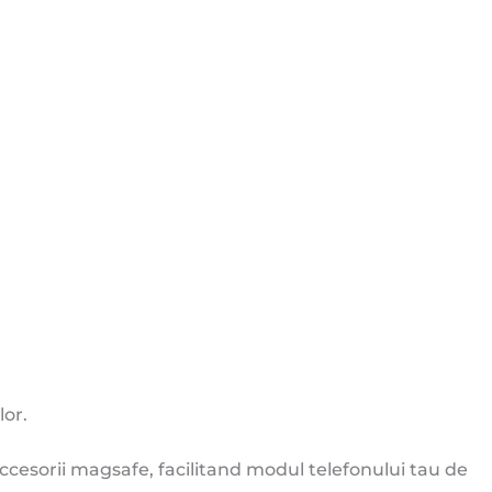
lor.
 accesorii magsafe, facilitand modul telefonului tau de