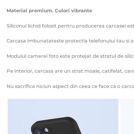
Material premium. Culori vibrante
Siliconul lichid folosit pentru producerea carcasei est
Carcasa imbunatateste protectia telefonului tau si 
Modulul camerei foto este protejat de stratul de sili
Pe interior, carcasa are un strat moale, catifelat, care
Nu sacrifica niciun aspect din ceea ce face ca o carca