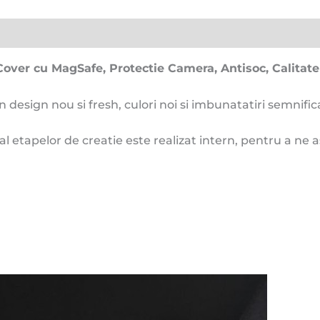
over cu MagSafe, Protectie Camera, Antisoc, Calita
n design nou si fresh, culori noi si imbunatatiri semnifi
 al etapelor de creatie este realizat intern, pentru a ne 