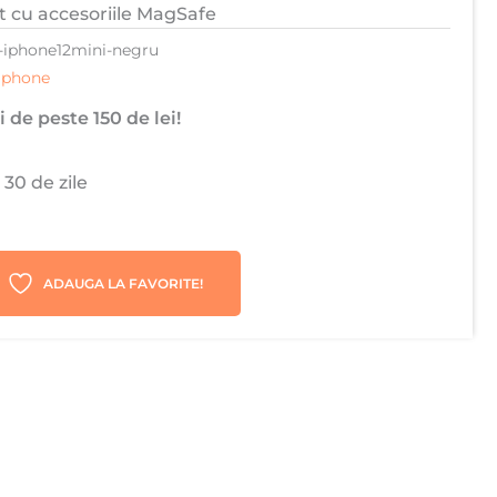
t cu accesoriile MagSafe
-iphone12mini-negru
iphone
 de peste 150 de lei!
 30 de zile
ADAUGA LA FAVORITE!