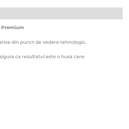
te Premium
cative din punct de vedere tehnologic.
asigura ca rezultatul este o husa care: