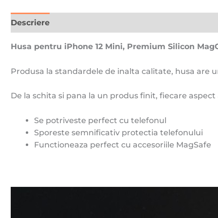
Descriere
Recenzii (0)
Husa pentru iPhone 12 Mini, Premium Silicon MagC
Produsa la standardele de inalta calitate, husa are u
De la schita si pana la un produs finit, fiecare aspect
Se potriveste perfect cu telefonul
Sporeste semnificativ protectia telefonului
Functioneaza perfect cu accesoriile MagSafe