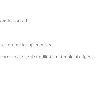
entie la detalii.
ru o protectie suplimentara.
re a culorilor si subtilitatii materialului original.