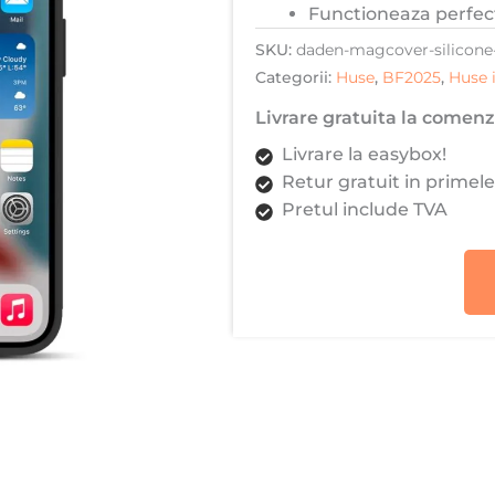
Functioneaza perfec
SKU:
daden-magcover-silicone
Categorii:
Huse
,
BF2025
,
Huse 
Livrare gratuita la comenzi
Livrare la easybox!
Retur gratuit in primele
Pretul include TVA