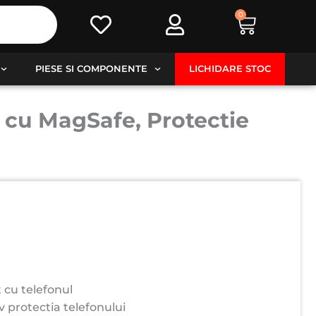
0
Cart
PIESE SI COMPONENTE
LICHIDARE STOC
 cu MagSafe, Protectie
 cu telefonul
v protectia telefonului