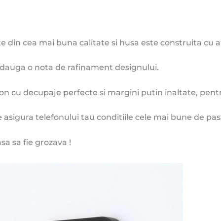
e din cea mai buna calitate si husa este construita cu at
adauga o nota de rafinament designului.
con cu decupaje perfecte si margini putin inaltate, pent
 asigura telefonului tau conditiile cele mai bune de pastra
sa sa fie grozava !