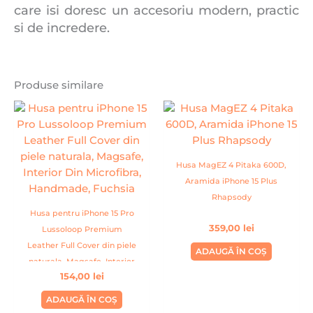
care isi doresc un accesoriu modern, practic
si de incredere.
Produse similare
Husa MagEZ 4 Pitaka 600D,
Aramida iPhone 15 Plus
Rhapsody
Husa pentru iPhone 15 Pro
359,00
lei
Lussoloop Premium
Leather Full Cover din piele
ADAUGĂ ÎN COȘ
naturala, Magsafe, Interior
154,00
lei
Din Microfibra, Handmade,
Fuchsia
ADAUGĂ ÎN COȘ