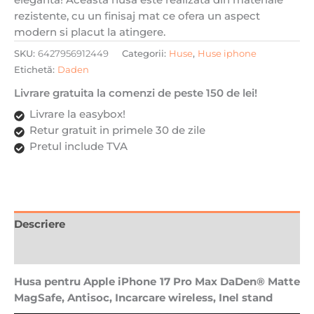
Inel
rezistente, cu un finisaj mat ce ofera un aspect
stand,
modern si placut la atingere.
Mov
SKU:
6427956912449
Categorii:
Huse
,
Huse iphone
Etichetă:
Daden
Livrare gratuita la comenzi de peste 150 de lei!
Livrare la easybox!
Retur gratuit in primele 30 de zile
Pretul include TVA
Descriere
Recenzii (0)
Husa pentru Apple iPhone 17 Pro Max DaDen® Matte
MagSafe, Antisoc, Incarcare wireless, Inel stand