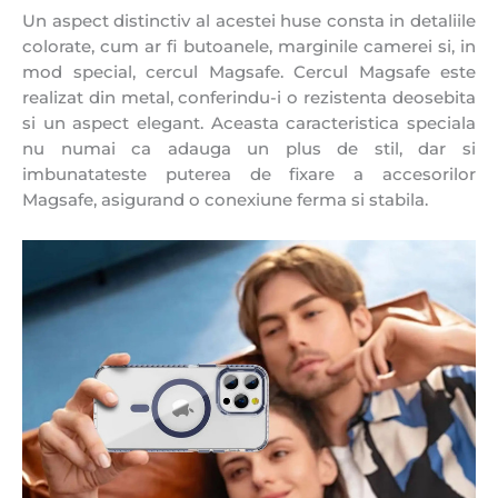
Un aspect distinctiv al acestei huse consta in detaliile
colorate, cum ar fi butoanele, marginile camerei si, in
mod special, cercul Magsafe. Cercul Magsafe este
realizat din metal, conferindu-i o rezistenta deosebita
si un aspect elegant. Aceasta caracteristica speciala
nu numai ca adauga un plus de stil, dar si
imbunatateste puterea de fixare a accesorilor
Magsafe, asigurand o conexiune ferma si stabila.