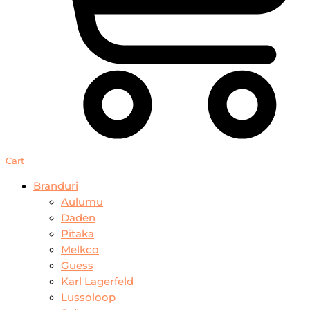
Cart
Branduri
Aulumu
Daden
Pitaka
Melkco
Guess
Karl Lagerfeld
Lussoloop