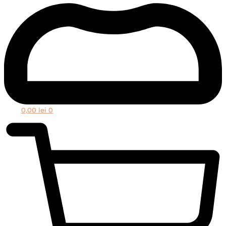
0,00
lei
0