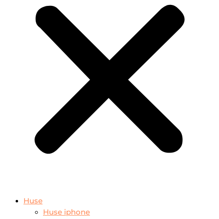
Huse
Huse iphone