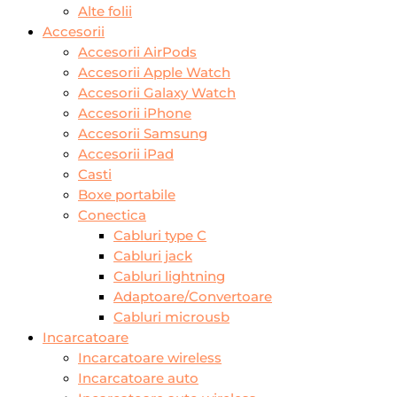
Alte folii
Accesorii
Accesorii AirPods
Accesorii Apple Watch
Accesorii Galaxy Watch
Accesorii iPhone
Accesorii Samsung
Accesorii iPad
Casti
Boxe portabile
Conectica
Cabluri type C
Cabluri jack
Cabluri lightning
Adaptoare/Convertoare
Cabluri microusb
Incarcatoare
Incarcatoare wireless
Incarcatoare auto