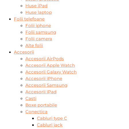
Huse iPad
Huse laptop
Folii telefoane
Folii iphone
Folii samsung
Folii camera
Alte folii
Accesorii
Accesorii AirPods
Accesorii Apple Watch
Accesorii Galaxy Watch
Accesorii iPhone
Accesorii Samsung
Accesorii iPad
Casti
Boxe portabile
Conectica
Cabluri type C
Cabluri jack