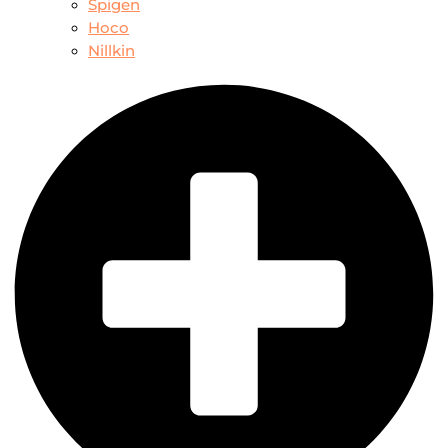
Spigen
Hoco
Nillkin