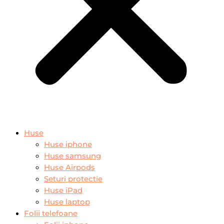
Huse
Huse iphone
Huse samsung
Huse Airpods
Seturi protectie
Huse iPad
Huse laptop
Folii telefoane