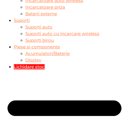
Incarcatoare auto wireless
Incarcatoare priza
Baterii externe
Suporti
Suporti auto
Suporti auto cu incarcare wireless
Suporti birou
Piese si componente
Acumulatori/Baterie
Display
Lichidare stoc