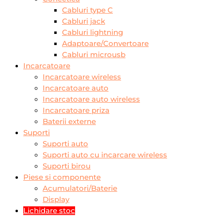
Cabluri type C
Cabluri jack
Cabluri lightning
Adaptoare/Convertoare
Cabluri microusb
Incarcatoare
Incarcatoare wireless
Incarcatoare auto
Incarcatoare auto wireless
Incarcatoare priza
Baterii externe
Suporti
Suporti auto
Suporti auto cu incarcare wireless
Suporti birou
Piese si componente
Acumulatori/Baterie
Display
Lichidare stoc