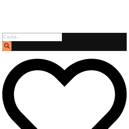
Products
search