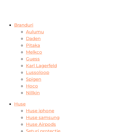
Branduri
Aulumu
Daden
Pitaka
Melkco
Guess
Karl Lagerfeld
Lussoloop
Spigen
Hoco
Nillkin
Huse
Huse iphone
Huse samsung
Huse Airpods
Seturi protectie