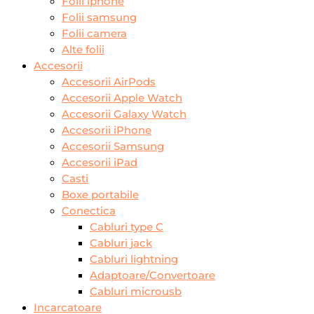
Folii iphone
Folii samsung
Folii camera
Alte folii
Accesorii
Accesorii AirPods
Accesorii Apple Watch
Accesorii Galaxy Watch
Accesorii iPhone
Accesorii Samsung
Accesorii iPad
Casti
Boxe portabile
Conectica
Cabluri type C
Cabluri jack
Cabluri lightning
Adaptoare/Convertoare
Cabluri microusb
Incarcatoare