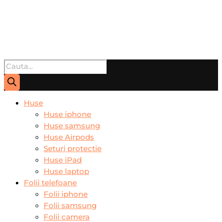
Products
search
Huse
Huse iphone
Huse samsung
Huse Airpods
Seturi protectie
Huse iPad
Huse laptop
Folii telefoane
Folii iphone
Folii samsung
Folii camera