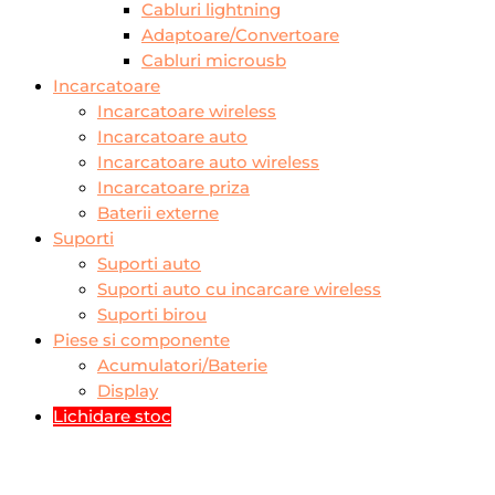
Cabluri lightning
Adaptoare/Convertoare
Cabluri microusb
Incarcatoare
Incarcatoare wireless
Incarcatoare auto
Incarcatoare auto wireless
Incarcatoare priza
Baterii externe
Suporti
Suporti auto
Suporti auto cu incarcare wireless
Suporti birou
Piese si componente
Acumulatori/Baterie
Display
Lichidare stoc