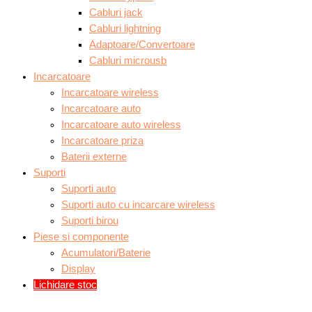
Cabluri jack
Cabluri lightning
Adaptoare/Convertoare
Cabluri microusb
Incarcatoare
Incarcatoare wireless
Incarcatoare auto
Incarcatoare auto wireless
Incarcatoare priza
Baterii externe
Suporti
Suporti auto
Suporti auto cu incarcare wireless
Suporti birou
Piese si componente
Acumulatori/Baterie
Display
Lichidare stoc