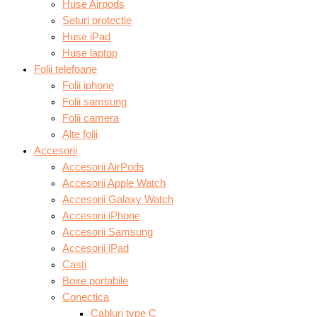
Huse Airpods
Seturi protectie
Huse iPad
Huse laptop
Folii telefoane
Folii iphone
Folii samsung
Folii camera
Alte folii
Accesorii
Accesorii AirPods
Accesorii Apple Watch
Accesorii Galaxy Watch
Accesorii iPhone
Accesorii Samsung
Accesorii iPad
Casti
Boxe portabile
Conectica
Cabluri type C