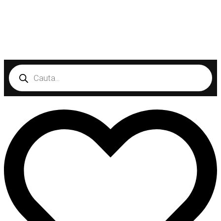
Products
search