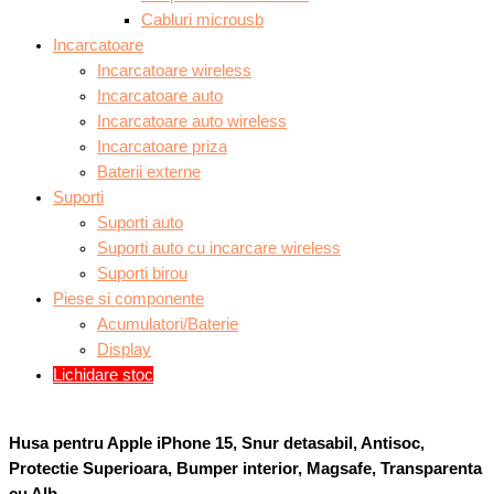
Cabluri microusb
Incarcatoare
Incarcatoare wireless
Incarcatoare auto
Incarcatoare auto wireless
Incarcatoare priza
Baterii externe
Suporti
Suporti auto
Suporti auto cu incarcare wireless
Suporti birou
Piese si componente
Acumulatori/Baterie
Display
Lichidare stoc
Husa pentru Apple iPhone 15, Snur detasabil, Antisoc,
Protectie Superioara, Bumper interior, Magsafe, Transparenta