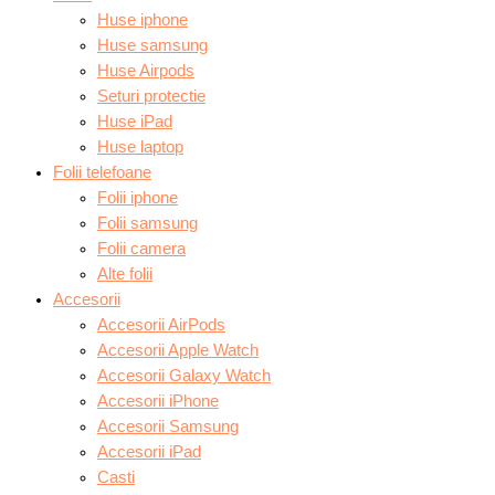
Huse iphone
Huse samsung
Huse Airpods
Seturi protectie
Huse iPad
Huse laptop
Folii telefoane
Folii iphone
Folii samsung
Folii camera
Alte folii
Accesorii
Accesorii AirPods
Accesorii Apple Watch
Accesorii Galaxy Watch
Accesorii iPhone
Accesorii Samsung
Accesorii iPad
Casti