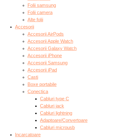
Folii samsung
Folii camera
Alte folii
Accesorii
Accesorii AirPods
Accesorii Apple Watch
Accesorii Galaxy Watch
Accesorii iPhone
Accesorii Samsung
Accesorii iPad
Casti
Boxe portabile
Conectica
Cabluri type C
Cabluri jack
Cabluri lightning
Adaptoare/Convertoare
Cabluri microusb
Incarcatoare