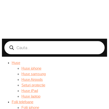
Products
search
Huse
Huse iphone
Huse samsung
Huse Airpods
Seturi protectie
Huse iPad
Huse laptop
Folii telefoane
Folii iphone