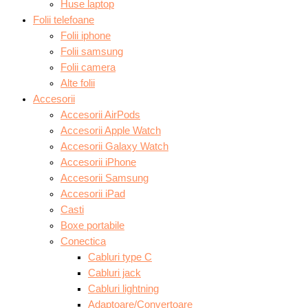
Huse laptop
Folii telefoane
Folii iphone
Folii samsung
Folii camera
Alte folii
Accesorii
Accesorii AirPods
Accesorii Apple Watch
Accesorii Galaxy Watch
Accesorii iPhone
Accesorii Samsung
Accesorii iPad
Casti
Boxe portabile
Conectica
Cabluri type C
Cabluri jack
Cabluri lightning
Adaptoare/Convertoare