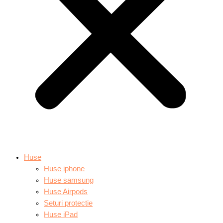
Huse
Huse iphone
Huse samsung
Huse Airpods
Seturi protectie
Huse iPad