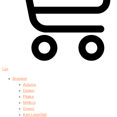
Cart
Branduri
Aulumu
Daden
Pitaka
Melkco
Guess
Karl Lagerfeld