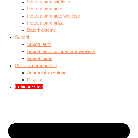
Incarcatoare wireless
Incarcatoare auto
Incarcatoare auto wireless
Incarcatoare priza
Baterii externe
Suporti
Suporti auto
Suporti auto cu incarcare wireless
Suporti birou
Piese si componente
Acumulatori/Baterie
Display
Lichidare stoc