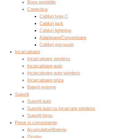
Boxe portabile
Conectica
Cabluri type C
Cabluri jack
Cabluri lightning
Adaptoare/Convertoare
Cabluri microusb
Incarcatoare
Incarcatoare wireless
Incarcatoare auto
Incarcatoare auto wireless
Incarcatoare priza
Baterii externe
Suporti
Suporti auto
Suporti auto cu incarcare wireless
Suporti birou
Piese si componente
Acumulatori/Baterie
Display