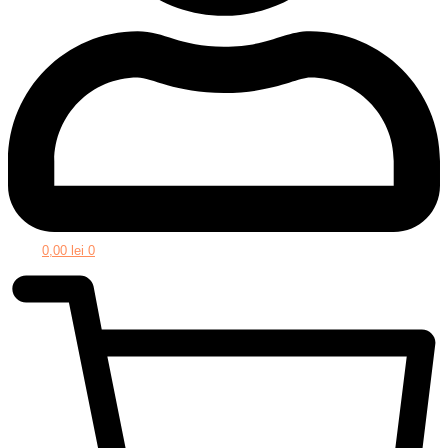
0,00
lei
0