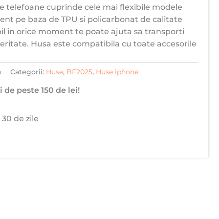
e telefoane cuprinde cele mai flexibile modele
tent pe baza de TPU si policarbonat de calitate
il in orice moment te poate ajuta sa transporti
jeritate. Husa este compatibila cu toate accesorile
b
Categorii:
Huse
,
BF2025
,
Huse iphone
 de peste 150 de lei!
 30 de zile