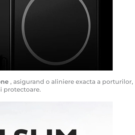
one
, asigurand o aliniere exacta a porturilor,
si protectoare.