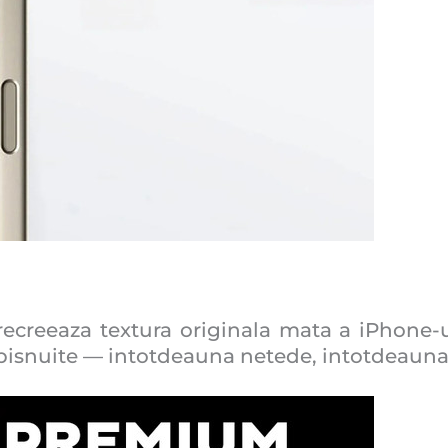
ecreeaza textura originala mata a iPhone-
r obisnuite — intotdeauna netede, intotdeauna 