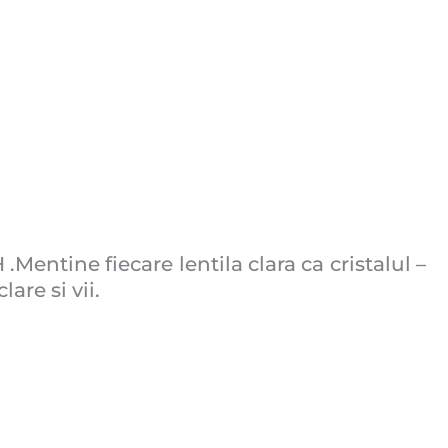
 .Mentine fiecare lentila clara ca cristalul –
are si vii.