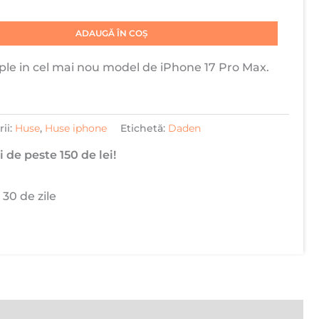
ADAUGĂ ÎN COȘ
ple in cel mai nou model de iPhone 17 Pro Max.
ii:
Huse
,
Huse iphone
Etichetă:
Daden
 de peste 150 de lei!
 30 de zile