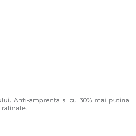
ului. Anti-amprenta si cu 30% mai putina
rafinate.