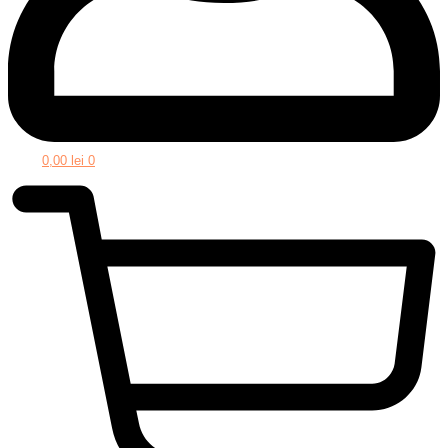
0,00
lei
0