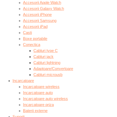
Accesorii Apple Watch
Accesorii Galaxy Watch
Accesorii iPhone
Accesorii Samsung
Accesorii iPad
Casti
Boxe portabile
Conectica
Cabluri type C
Cabluri jack
Cabluri lightning
Adaptoare/Convertoare
Cabluri microusb
Incarcatoare
Incarcatoare wireless
Incarcatoare auto
Incarcatoare auto wireless
Incarcatoare priza
Baterii externe
Suporti