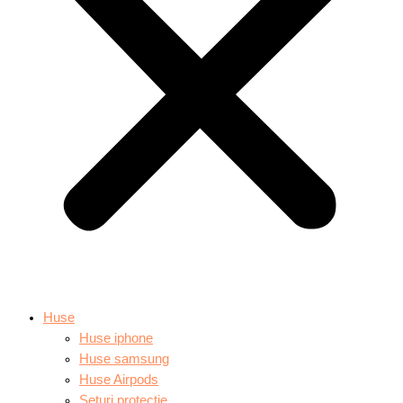
Huse
Huse iphone
Huse samsung
Huse Airpods
Seturi protectie