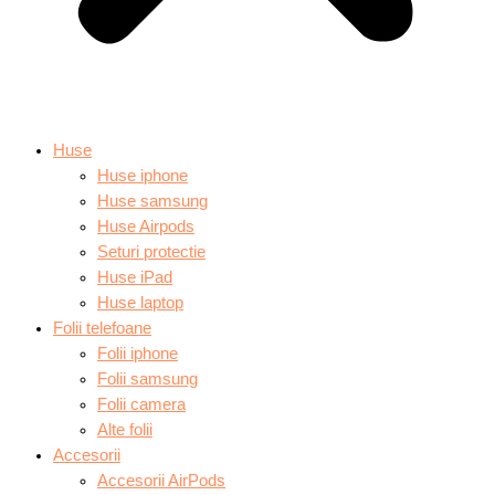
Huse
Huse iphone
Huse samsung
Huse Airpods
Seturi protectie
Huse iPad
Huse laptop
Folii telefoane
Folii iphone
Folii samsung
Folii camera
Alte folii
Accesorii
Accesorii AirPods