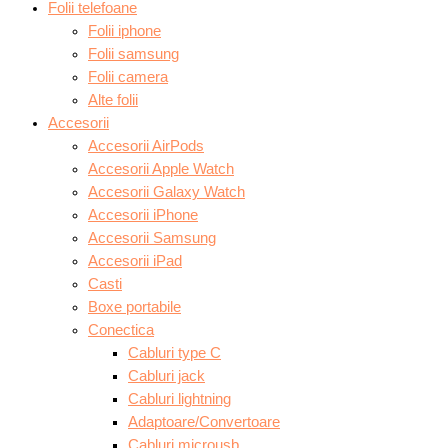
Folii telefoane
Folii iphone
Folii samsung
Folii camera
Alte folii
Accesorii
Accesorii AirPods
Accesorii Apple Watch
Accesorii Galaxy Watch
Accesorii iPhone
Accesorii Samsung
Accesorii iPad
Casti
Boxe portabile
Conectica
Cabluri type C
Cabluri jack
Cabluri lightning
Adaptoare/Convertoare
Cabluri microusb