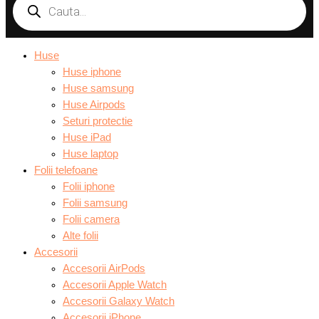
Huse
Huse iphone
Huse samsung
Huse Airpods
Seturi protectie
Huse iPad
Huse laptop
Folii telefoane
Folii iphone
Folii samsung
Folii camera
Alte folii
Accesorii
Accesorii AirPods
Accesorii Apple Watch
Accesorii Galaxy Watch
Accesorii iPhone