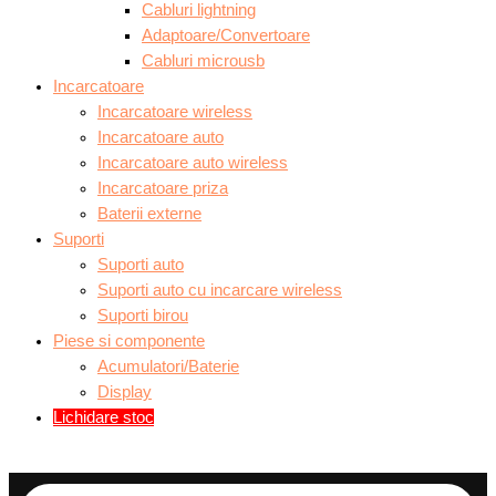
Cabluri lightning
Adaptoare/Convertoare
Cabluri microusb
Incarcatoare
Incarcatoare wireless
Incarcatoare auto
Incarcatoare auto wireless
Incarcatoare priza
Baterii externe
Suporti
Suporti auto
Suporti auto cu incarcare wireless
Suporti birou
Piese si componente
Acumulatori/Baterie
Display
Lichidare stoc
Products
search