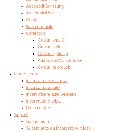
Accesorii Samsung
Accesorii iPad
Casti
Boxe portabile
Conectica
Cabluri type C
Cabluri jack
Cabluri lightning
Adaptoare/Convertoare
Cabluri microusb
Incarcatoare
Incarcatoare wireless
Incarcatoare auto
Incarcatoare auto wireless
Incarcatoare priza
Baterii externe
Suporti
Suporti auto
Suporti auto cu incarcare wireless