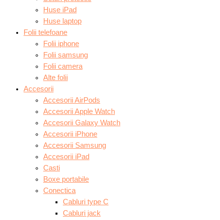
Huse iPad
Huse laptop
Folii telefoane
Folii iphone
Folii samsung
Folii camera
Alte folii
Accesorii
Accesorii AirPods
Accesorii Apple Watch
Accesorii Galaxy Watch
Accesorii iPhone
Accesorii Samsung
Accesorii iPad
Casti
Boxe portabile
Conectica
Cabluri type C
Cabluri jack