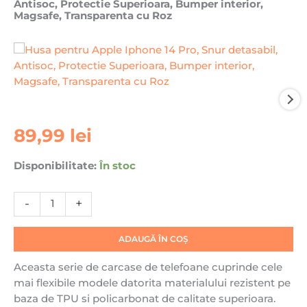
Antisoc, Protectie Superioara, Bumper interior,
Magsafe, Transparenta cu Roz
Cantitate
89,99
lei
Husa
pentru
Disponibilitate:
În stoc
Apple
Iphone
-
+
14
Pro,
Snur
ADAUGĂ ÎN COȘ
detasabil,
Aceasta serie de carcase de telefoane cuprinde cele
Antisoc,
mai flexibile modele datorita materialului rezistent pe
Protectie
baza de TPU si policarbonat de calitate superioara.
Superioara,