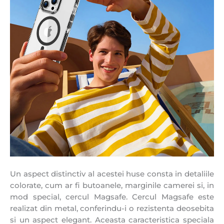
Un aspect distinctiv al acestei huse consta in detaliile
colorate, cum ar fi butoanele, marginile camerei si, in
mod special, cercul Magsafe. Cercul Magsafe este
realizat din metal, conferindu-i o rezistenta deosebita
si un aspect elegant. Aceasta caracteristica speciala