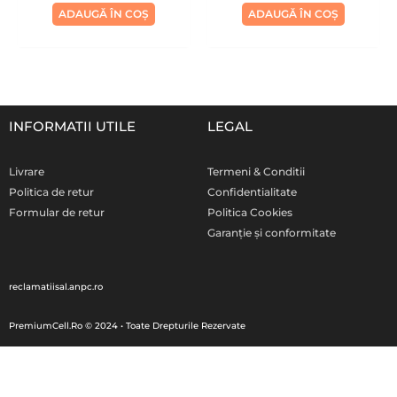
ADAUGĂ ÎN COȘ
ADAUGĂ ÎN COȘ
INFORMATII UTILE
LEGAL
Livrare
Termeni & Conditii
Politica de retur
Confidentialitate
Formular de retur
Politica Cookies
Garanție și conformitate
reclamatiisal.anpc.ro
PremiumCell.Ro © 2024 • Toate Drepturile Rezervate