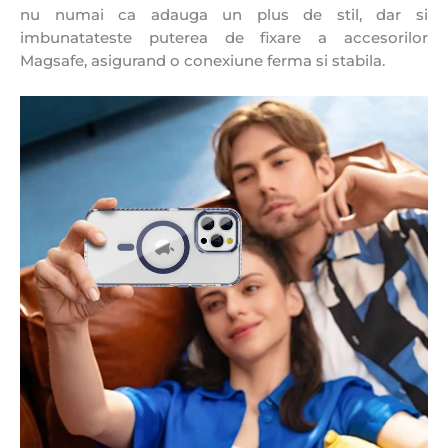
nu numai ca adauga un plus de stil, dar si
imbunatateste puterea de fixare a accesorilor
Magsafe, asigurand o conexiune ferma si stabila.