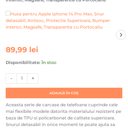
interior, Magsafe, Transparenta cu Portocaliu
Cantitate
89,99
lei
Husa
pentru
Disponibilitate:
În stoc
Apple
Iphone
-
+
14
Pro
Max,
ADAUGĂ ÎN COȘ
Snur
Aceasta serie de carcase de telefoane cuprinde cele
detasabil,
mai flexibile modele datorita materialului rezistent pe
Antisoc,
baza de TPU si policarbonat de calitate superioara.
Protectie
Snurul detasabil in orice moment te poate ajuta sa
Superioara,