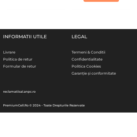
INFORMATII UTILE
LEGAL
Livrare
Termeni & Conditii
Politica de retur
Confidentialitate
Formular de retur
Politica Cookies
Garanție și conformitate
reclamatiisal.anpc.ro
PremiumCell.Ro © 2024 • Toate Drepturile Rezervate