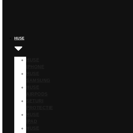
HUSE
HUSE
IPHONE
HUSE
SAMSUNG
HUSE
AIRPODS
SETURI
PROTECTIE
HUSE
IPAD
HUSE