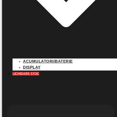
ACUMULATORI/BATERIE
DISPLAY
LICHIDARE STOC