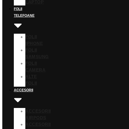
LAPTOP
FOLII
TELEFOANE
FOLII
IPHONE
FOLII
SAMSUNG
FOLII
CAMERA
ALTE
FOLII
ACCESORII
ACCESORII
AIRPODS
ACCESORII