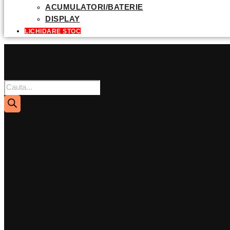
ACUMULATORI/BATERIE
DISPLAY
LICHIDARE STOC