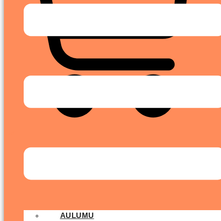
Cart
AULUMU