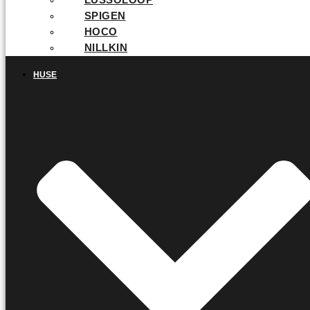
LUSSOLOOP
SPIGEN
HOCO
NILLKIN
HUSE