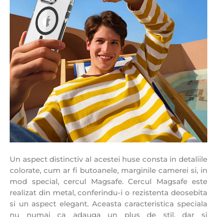
Un aspect distinctiv al acestei huse consta in detaliile
colorate, cum ar fi butoanele, marginile camerei si, in
mod special, cercul Magsafe. Cercul Magsafe este
realizat din metal, conferindu-i o rezistenta deosebita
si un aspect elegant. Aceasta caracteristica speciala
nu numai ca adauga un plus de stil, dar si