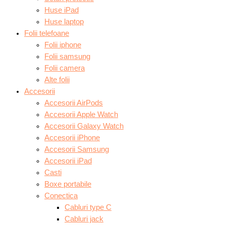
Huse iPad
Huse laptop
Folii telefoane
Folii iphone
Folii samsung
Folii camera
Alte folii
Accesorii
Accesorii AirPods
Accesorii Apple Watch
Accesorii Galaxy Watch
Accesorii iPhone
Accesorii Samsung
Accesorii iPad
Casti
Boxe portabile
Conectica
Cabluri type C
Cabluri jack