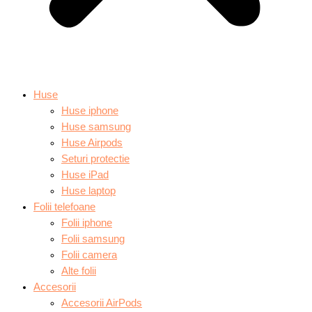
Huse
Huse iphone
Huse samsung
Huse Airpods
Seturi protectie
Huse iPad
Huse laptop
Folii telefoane
Folii iphone
Folii samsung
Folii camera
Alte folii
Accesorii
Accesorii AirPods