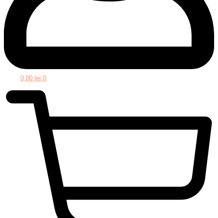
0,00
lei
0