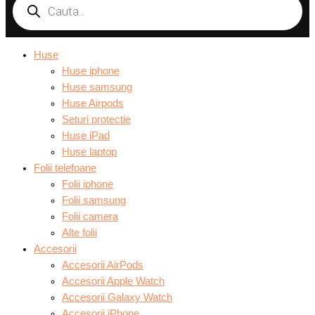
Huse
Huse iphone
Huse samsung
Huse Airpods
Seturi protectie
Huse iPad
Huse laptop
Folii telefoane
Folii iphone
Folii samsung
Folii camera
Alte folii
Accesorii
Accesorii AirPods
Accesorii Apple Watch
Accesorii Galaxy Watch
Accesorii iPhone