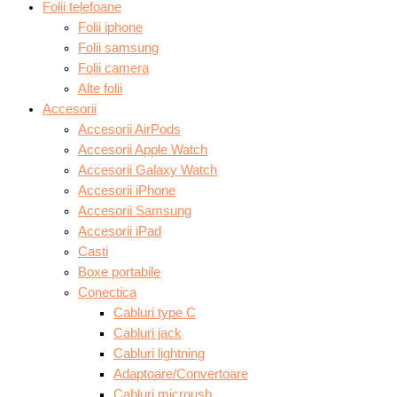
Folii telefoane
Folii iphone
Folii samsung
Folii camera
Alte folii
Accesorii
Accesorii AirPods
Accesorii Apple Watch
Accesorii Galaxy Watch
Accesorii iPhone
Accesorii Samsung
Accesorii iPad
Casti
Boxe portabile
Conectica
Cabluri type C
Cabluri jack
Cabluri lightning
Adaptoare/Convertoare
Cabluri microusb