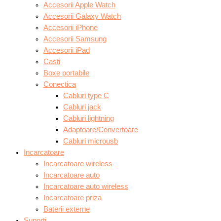
Accesorii Apple Watch
Accesorii Galaxy Watch
Accesorii iPhone
Accesorii Samsung
Accesorii iPad
Casti
Boxe portabile
Conectica
Cabluri type C
Cabluri jack
Cabluri lightning
Adaptoare/Convertoare
Cabluri microusb
Incarcatoare
Incarcatoare wireless
Incarcatoare auto
Incarcatoare auto wireless
Incarcatoare priza
Baterii externe
Suporti