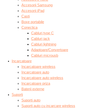
Accesorii Samsung
Accesorii iPad
Casti
Boxe portabile
Conectica
Cabluri type C
Cabluri jack
Cabluri lightning
Adaptoare/Convertoare
Cabluri microusb
Incarcatoare
Incarcatoare wireless
Incarcatoare auto
Incarcatoare auto wireless
Incarcatoare priza
Baterii externe
Suporti
Suporti auto
Suporti auto cu incarcare wireless