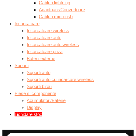
Cabluri lightning
Adaptoare/Convertoare
Cabluri microusb
Incarcatoare
Incarcatoare wireless
Incarcatoare auto
Incarcatoare auto wireless
Incarcatoare priza
Baterii externe
Suporti
Suporti auto
Suporti auto cu incarcare wireless
Suporti birou
Piese si componente
Acumulatori/Baterie
Display
Lichidare stoc
Products
search