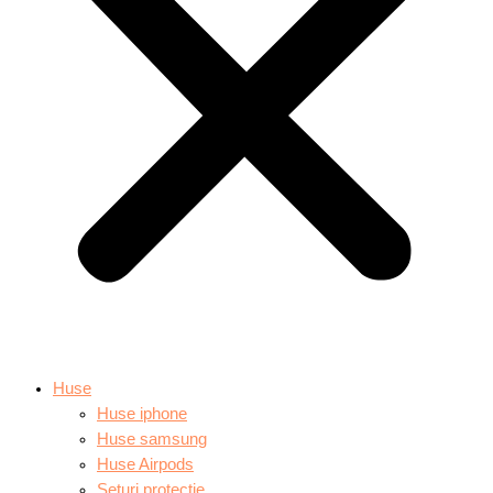
Huse
Huse iphone
Huse samsung
Huse Airpods
Seturi protectie