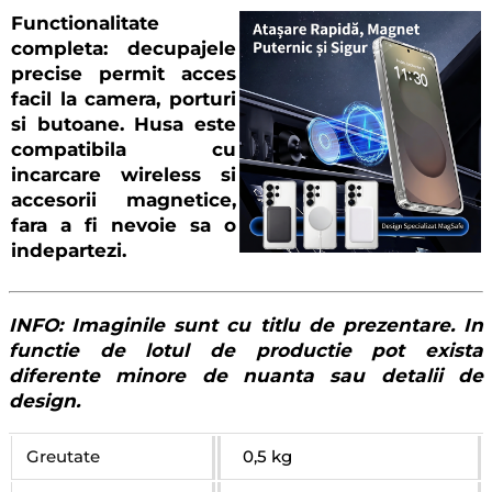
Functionalitate
completa
: decupajele
precise permit acces
facil la camera, porturi
si butoane. Husa este
compatibila cu
incarcare wireless si
accesorii magnetice,
fara a fi nevoie sa o
indepartezi.
INFO: Imaginile sunt cu titlu de prezentare. In
functie de lotul de productie pot exista
diferente minore de nuanta sau detalii de
design.
Greutate
0,5 kg