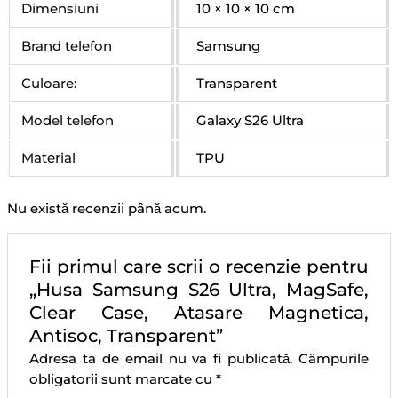
Dimensiuni
10 × 10 × 10 cm
Brand telefon
Samsung
Culoare:
Transparent
Model telefon
Galaxy S26 Ultra
Material
TPU
Nu există recenzii până acum.
Fii primul care scrii o recenzie pentru
„Husa Samsung S26 Ultra, MagSafe,
Clear Case, Atasare Magnetica,
Antisoc, Transparent”
Adresa ta de email nu va fi publicată.
Câmpurile
obligatorii sunt marcate cu
*