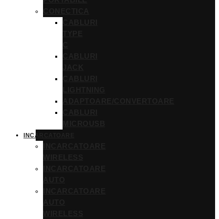
PORTABILE
CONECTICA
CABLURI
TYPE
C
CABLURI
JACK
CABLURI
LIGHTNING
ADAPTOARE/CONVERTOARE
CABLURI
MICROUSB
INCARCATOARE
INCARCATOARE
WIRELESS
INCARCATOARE
AUTO
INCARCATOARE
AUTO
WIRELESS