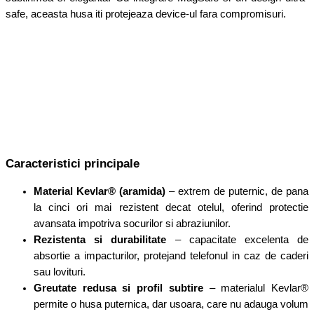
safe, aceasta husa iti protejeaza device-ul fara compromisuri.
Caracteristici principale
Material Kevlar® (aramida)
– extrem de puternic, de pana
la cinci ori mai rezistent decat otelul, oferind protectie
avansata impotriva socurilor si abraziunilor.
Rezistenta si durabilitate
– capacitate excelenta de
absortie a impacturilor, protejand telefonul in caz de caderi
sau lovituri.
Greutate redusa si profil subtire
– materialul Kevlar®
permite o husa puternica, dar usoara, care nu adauga volum