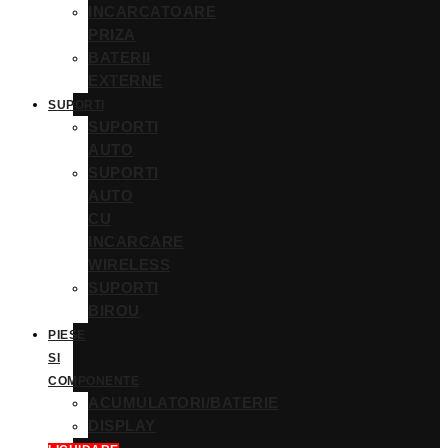
INCARCATOARE
PRIZA
BATERII
EXTERNE
SUPORTI
SUPORTI
AUTO
SUPORTI
AUTO
CU
INCARCARE
WIRELESS
SUPORTI
BIROU
PIESE
SI
COMPONENTE
ACUMULATORI/BATERIE
DISPLAY