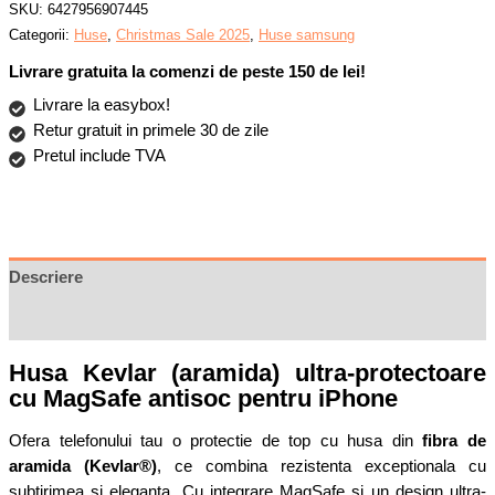
MagSafe
SKU:
6427956907445
Integrat,
Categorii:
Huse
,
Christmas Sale 2025
,
Huse samsung
Protectie
Livrare gratuita la comenzi de peste 150 de lei!
Antisoc,
Livrare la easybox!
Camera
Retur gratuit in primele 30 de zile
Ultra
Pretul include TVA
Safe,
Negru
Descriere
Recenzii (0)
Husa Kevlar (aramida) ultra-protectoare
cu MagSafe antisoc pentru iPhone
Ofera telefonului tau o protectie de top cu husa din
fibra de
aramida (Kevlar®)
, ce combina rezistenta exceptionala cu
subtirimea si eleganta. Cu integrare MagSafe si un design ultra-