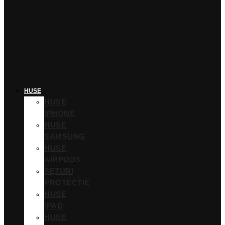
HUSE
HUSE
IPHONE
HUSE
SAMSUNG
HUSE
AIRPODS
SETURI
PROTECTIE
HUSE
IPAD
HUSE