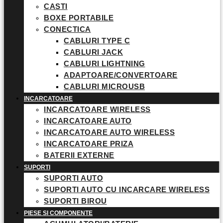
CASTI
BOXE PORTABILE
CONECTICA
CABLURI TYPE C
CABLURI JACK
CABLURI LIGHTNING
ADAPTOARE/CONVERTOARE
CABLURI MICROUSB
INCARCATOARE
INCARCATOARE WIRELESS
INCARCATOARE AUTO
INCARCATOARE AUTO WIRELESS
INCARCATOARE PRIZA
BATERII EXTERNE
SUPORTI
SUPORTI AUTO
SUPORTI AUTO CU INCARCARE WIRELESS
SUPORTI BIROU
PIESE SI COMPONENTE