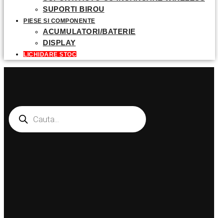
SUPORTI BIROU
PIESE SI COMPONENTE
ACUMULATORI/BATERIE
DISPLAY
LICHIDARE STOC
Products
search