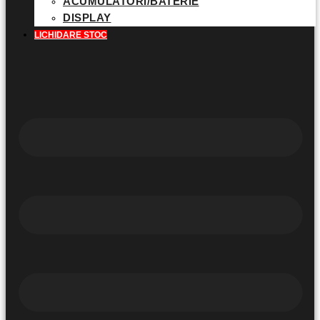
ACUMULATORI/BATERIE
DISPLAY
LICHIDARE STOC