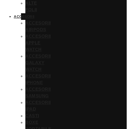
ALTE
FOLII
ACCESORII
ACCESORII
AIRPODS
ACCESORII
APPLE
WATCH
ACCESORII
GALAXY
WATCH
ACCESORII
IPHONE
ACCESORII
SAMSUNG
ACCESORII
IPAD
CASTI
BOXE