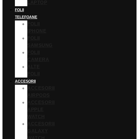
LAPTOP
FOLII
TELEFOANE
FOLII
IPHONE
FOLII
SAMSUNG
FOLII
CAMERA
ALTE
FOLII
ACCESORII
ACCESORII
AIRPODS
ACCESORII
APPLE
WATCH
ACCESORII
GALAXY
WATCH