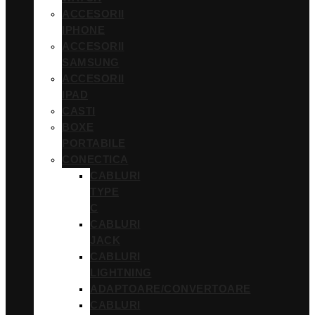
ACCESORII
IPHONE
ACCESORII
SAMSUNG
ACCESORII
IPAD
CASTI
BOXE
PORTABILE
CONECTICA
CABLURI
TYPE
C
CABLURI
JACK
CABLURI
LIGHTNING
ADAPTOARE/CONVERTOARE
CABLURI