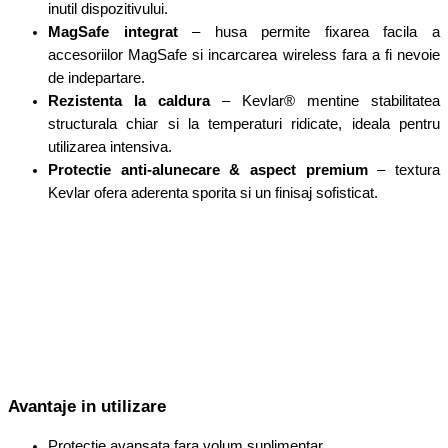
inutil dispozitivului.
MagSafe integrat
– husa permite fixarea facila a
accesoriilor MagSafe si incarcarea wireless fara a fi nevoie
de indepartare.
Rezistenta la caldura
– Kevlar® mentine stabilitatea
structurala chiar si la temperaturi ridicate, ideala pentru
utilizarea intensiva.
Protectie anti-alunecare & aspect premium
– textura
Kevlar ofera aderenta sporita si un finisaj sofisticat.
Avantaje in utilizare
Protectie avansata fara volum suplimentar