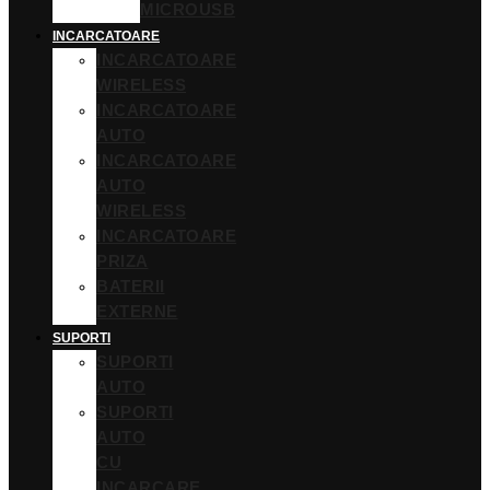
MICROUSB
INCARCATOARE
INCARCATOARE
WIRELESS
INCARCATOARE
AUTO
INCARCATOARE
AUTO
WIRELESS
INCARCATOARE
PRIZA
BATERII
EXTERNE
SUPORTI
SUPORTI
AUTO
SUPORTI
AUTO
CU
INCARCARE