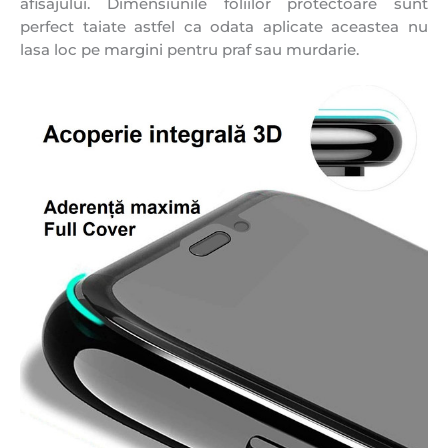
afisajului. Dimensiunile foliilor protectoare sunt
perfect taiate astfel ca odata aplicate aceastea nu
lasa loc pe margini pentru praf sau murdarie.