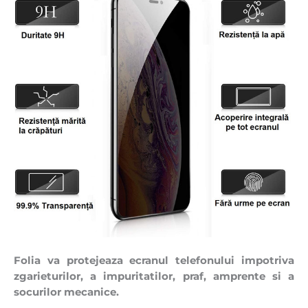
Folia va protejeaza ecranul telefonului impotriva
zgarieturilor, a impuritatilor, praf, amprente si a
socurilor mecanice.