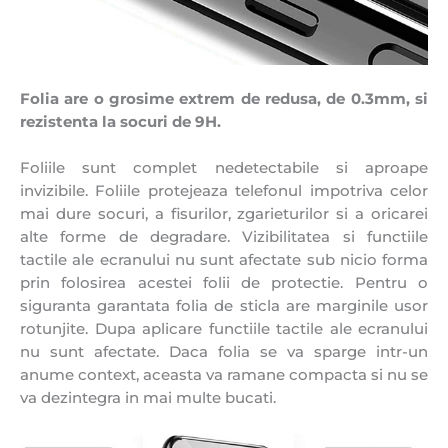
Folia are o grosime extrem de redusa, de 0.3mm, si
rezistenta la socuri de 9H.
Foliile sunt complet nedetectabile si aproape
invizibile. Foliile protejeaza telefonul impotriva celor
mai dure socuri, a fisurilor, zgarieturilor si a oricarei
alte forme de degradare. Vizibilitatea si functiile
tactile ale ecranului nu sunt afectate sub nicio forma
prin folosirea acestei folii de protectie. Pentru o
siguranta garantata folia de sticla are marginile usor
rotunjite. Dupa aplicare functiile tactile ale ecranului
nu sunt afectate. Daca folia se va sparge intr-un
anume context, aceasta va ramane compacta si nu se
va dezintegra in mai multe bucati.