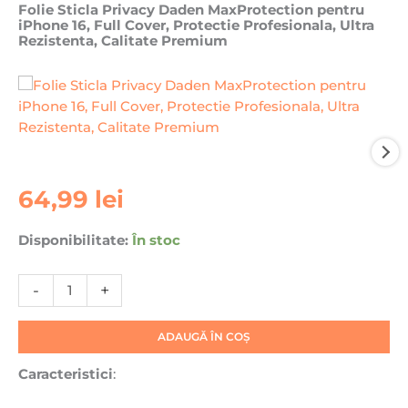
Folie Sticla Privacy Daden MaxProtection pentru
iPhone 16, Full Cover, Protectie Profesionala, Ultra
Rezistenta, Calitate Premium
Cantitate
64,99
lei
Folie
Sticla
Disponibilitate:
În stoc
Privacy
Daden
-
+
MaxProtection
pentru
iPhone
ADAUGĂ ÎN COȘ
16,
Caracteristici
:
Full
Cover,