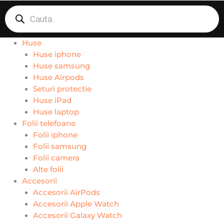
Products
search
Huse
Huse iphone
Huse samsung
Huse Airpods
Seturi protectie
Huse iPad
Huse laptop
Folii telefoane
Folii iphone
Folii samsung
Folii camera
Alte folii
Accesorii
Accesorii AirPods
Accesorii Apple Watch
Accesorii Galaxy Watch