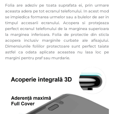
Folia are adeziv pe toata suprafata ei, prin urmare
aceasta adera pe tot ecranul telefonului. In acest mod
se impiedica formarea urmelor sau a bulelor de aer in
timpul accesarii ecranului. Acopera si protejeaza
perfect ecranul telefonului de la marginea superioara
la marginea inferioara. Folia de protectie din sticla
acopera inclusiv marginile curbate ale afisajului.
Dimensiunile foliilor protectoare sunt perfect taiate
astfel ca odata aplicate aceastea nu lasa loc pe
margini pentru praf sau murdarie.