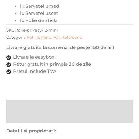
1x Servetel umed
1x Servetel uscat
1x Folie de sticla
SKU:
folie-privacy-12-mini
Categorii:
Folii iphone
,
Folii telefoane
Livrare gratuita la comenzi de peste 150 de lei!
Livrare la easybox!
Retur gratuit in primele 30 de zile
Pretul include TVA
Descriere
Recenzii (0)
Detalii si proprietati: