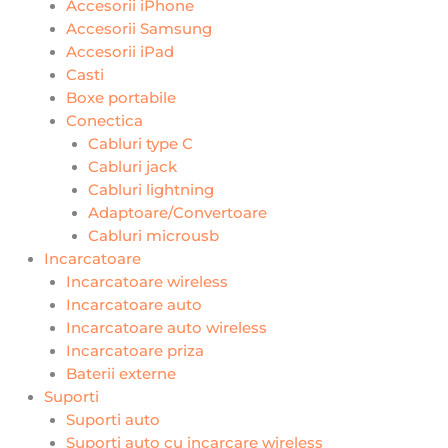
Accesorii iPhone
Accesorii Samsung
Accesorii iPad
Casti
Boxe portabile
Conectica
Cabluri type C
Cabluri jack
Cabluri lightning
Adaptoare/Convertoare
Cabluri microusb
Incarcatoare
Incarcatoare wireless
Incarcatoare auto
Incarcatoare auto wireless
Incarcatoare priza
Baterii externe
Suporti
Suporti auto
Suporti auto cu incarcare wireless