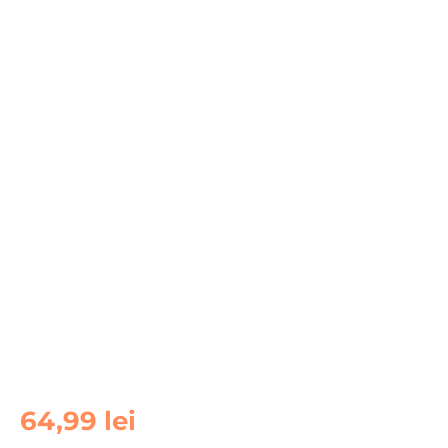
Cantitate
64,99
lei
Folie