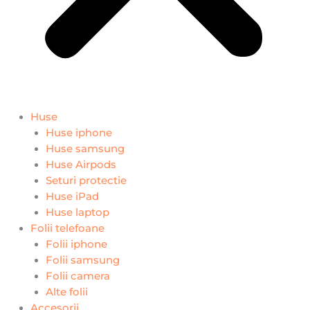
Huse
Huse iphone
Huse samsung
Huse Airpods
Seturi protectie
Huse iPad
Huse laptop
Folii telefoane
Folii iphone
Folii samsung
Folii camera
Alte folii
Accesorii