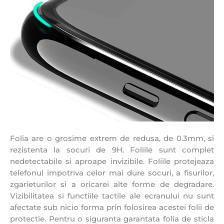
Folia are o grosime extrem de redusa, de 0.3mm, si
rezistenta la socuri de 9H. Foliile sunt complet
nedetectabile si aproape invizibile. Foliile protejeaza
telefonul impotriva celor mai dure socuri, a fisurilor,
zgarieturilor si a oricarei alte forme de degradare.
Vizibilitatea si functiile tactile ale ecranului nu sunt
afectate sub nicio forma prin folosirea acestei folii de
protectie. Pentru o siguranta garantata folia de sticla