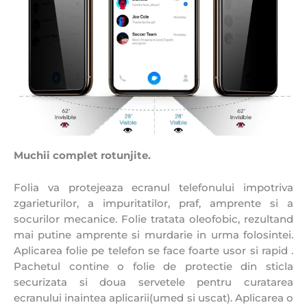
Muchii complet rotunjite.
Folia va protejeaza ecranul telefonului impotriva
zgarieturilor, a impuritatilor, praf, amprente si a
socurilor mecanice. Folie tratata oleofobic, rezultand
mai putine amprente si murdarie in urma folosintei.
Aplicarea folie pe telefon se face foarte usor si rapid .
Pachetul contine o folie de protectie din sticla
securizata si doua servetele pentru curatarea
ecranului inaintea aplicarii(umed si uscat). Aplicarea o