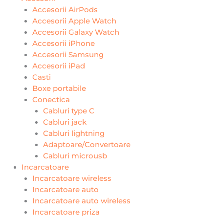
Accesorii AirPods
Accesorii Apple Watch
Accesorii Galaxy Watch
Accesorii iPhone
Accesorii Samsung
Accesorii iPad
Casti
Boxe portabile
Conectica
Cabluri type C
Cabluri jack
Cabluri lightning
Adaptoare/Convertoare
Cabluri microusb
Incarcatoare
Incarcatoare wireless
Incarcatoare auto
Incarcatoare auto wireless
Incarcatoare priza