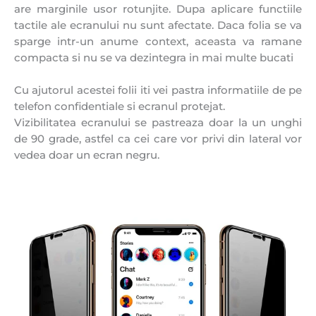
are marginile usor rotunjite. Dupa aplicare functiile
tactile ale ecranului nu sunt afectate. Daca folia se va
sparge intr-un anume context, aceasta va ramane
compacta si nu se va dezintegra in mai multe bucati
Cu ajutorul acestei folii iti vei pastra informatiile de pe
telefon confidentiale si ecranul protejat.
Vizibilitatea ecranului se pastreaza doar la un unghi
de 90 grade, astfel ca cei care vor privi din lateral vor
vedea doar un ecran negru.