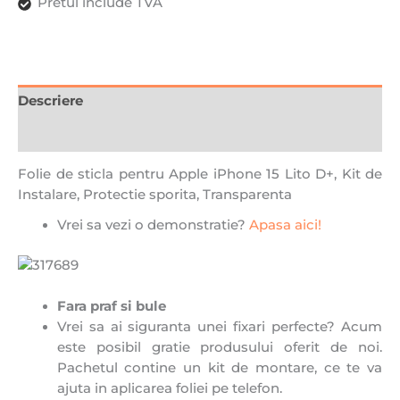
Pretul include TVA
Descriere
Recenzii (0)
Folie de sticla pentru Apple iPhone 15 Lito D+, Kit de
Instalare, Protectie sporita, Transparenta
Vrei sa vezi o demonstratie?
Apasa aici!
Fara praf si bule
Vrei sa ai siguranta unei fixari perfecte? Acum
este posibil gratie produsului oferit de noi.
Pachetul contine un kit de montare, ce te va
ajuta in aplicarea foliei pe telefon.