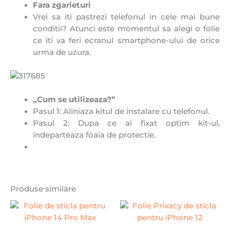
Fara zgarieturi
Vrei sa iti pastrezi telefonul in cele mai bune
conditii? Atunci este momentul sa alegi o folie
ce iti va feri ecranul smartphone-ului de orice
urma de uzura.
,,Cum se utilizeaza?”
Pasul 1: Aliniaza kitul de instalare cu telefonul.
Pasul 2: Dupa ce ai fixat optim kit-ul,
indeparteaza foaia de protectie.
Produse similare