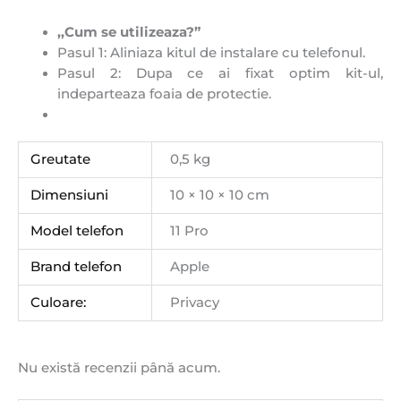
,,Cum se utilizeaza?”
Pasul 1: Aliniaza kitul de instalare cu telefonul.
Pasul 2: Dupa ce ai fixat optim kit-ul,
indeparteaza foaia de protectie.
Greutate
0,5 kg
Dimensiuni
10 × 10 × 10 cm
Model telefon
11 Pro
Brand telefon
Apple
Culoare:
Privacy
Nu există recenzii până acum.