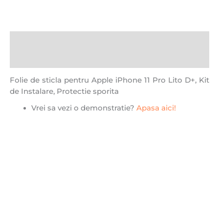
Descriere
Recenzii (0)
Folie de sticla pentru Apple iPhone 11 Pro Lito D+, Kit
de Instalare, Protectie sporita
Vrei sa vezi o demonstratie?
Apasa aici!