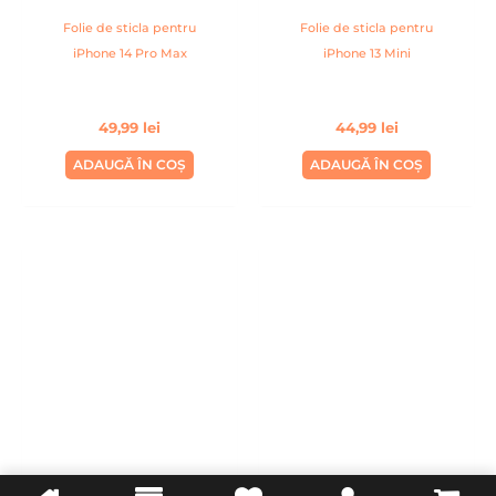
Folie de sticla pentru
Folie de sticla pentru
iPhone 14 Pro Max
iPhone 13 Mini
49,99
lei
44,99
lei
ADAUGĂ ÎN COȘ
ADAUGĂ ÎN COȘ
Folie de camera pentru
Folie de sticla pentru