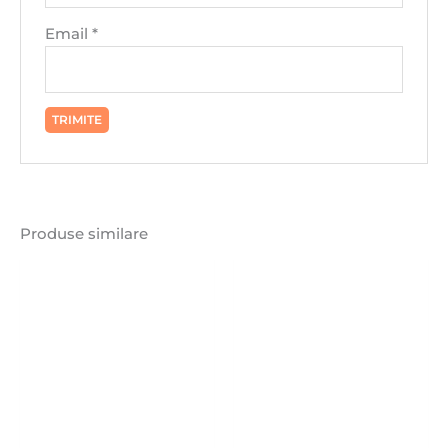
Email
*
Produse similare