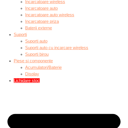
Incarcatoare wireless
Incarcatoare auto
Incarcatoare auto wireless
Incarcatoare priza
Baterii externe
Suporti
Suporti auto
Suporti auto cu incarcare wireless
Suporti birou
Piese si componente
Acumulatori/Baterie
Display
Lichidare stoc