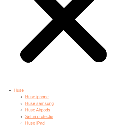
Huse
Huse iphone
Huse samsung
Huse Airpods
Seturi protectie
Huse iPad