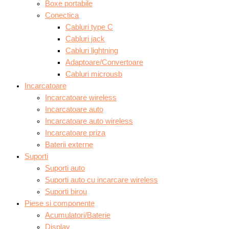
Boxe portabile
Conectica
Cabluri type C
Cabluri jack
Cabluri lightning
Adaptoare/Convertoare
Cabluri microusb
Incarcatoare
Incarcatoare wireless
Incarcatoare auto
Incarcatoare auto wireless
Incarcatoare priza
Baterii externe
Suporti
Suporti auto
Suporti auto cu incarcare wireless
Suporti birou
Piese si componente
Acumulatori/Baterie
Display