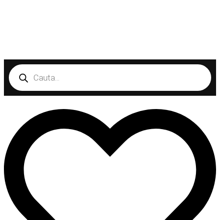
Products
search