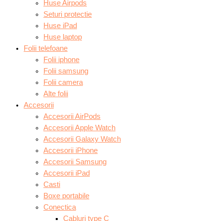
Huse Airpods
Seturi protectie
Huse iPad
Huse laptop
Folii telefoane
Folii iphone
Folii samsung
Folii camera
Alte folii
Accesorii
Accesorii AirPods
Accesorii Apple Watch
Accesorii Galaxy Watch
Accesorii iPhone
Accesorii Samsung
Accesorii iPad
Casti
Boxe portabile
Conectica
Cabluri type C