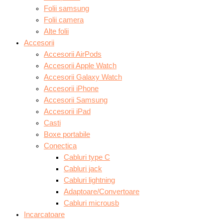
Folii samsung
Folii camera
Alte folii
Accesorii
Accesorii AirPods
Accesorii Apple Watch
Accesorii Galaxy Watch
Accesorii iPhone
Accesorii Samsung
Accesorii iPad
Casti
Boxe portabile
Conectica
Cabluri type C
Cabluri jack
Cabluri lightning
Adaptoare/Convertoare
Cabluri microusb
Incarcatoare