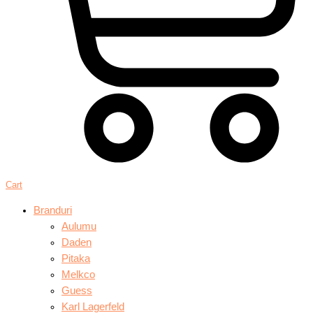
Cart
Branduri
Aulumu
Daden
Pitaka
Melkco
Guess
Karl Lagerfeld