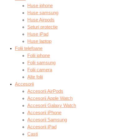
Huse iphone
Huse samsung
Huse Airpods
Seturi protectie
Huse iPad
Huse laptop
Folii telefoane
Folii iphone
Folii samsung
Folii camera
Alte folii
Accesorii
Accesorii AirPods
Accesorii Apple Watch
Accesorii Galaxy Watch
Accesorii iPhone
Accesorii Samsung
Accesorii iPad
Casti