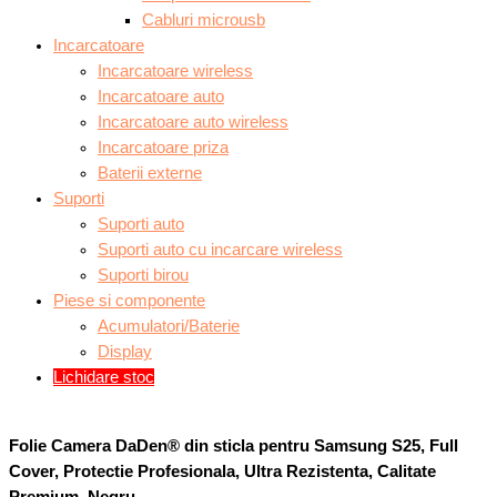
Cabluri microusb
Incarcatoare
Incarcatoare wireless
Incarcatoare auto
Incarcatoare auto wireless
Incarcatoare priza
Baterii externe
Suporti
Suporti auto
Suporti auto cu incarcare wireless
Suporti birou
Piese si componente
Acumulatori/Baterie
Display
Lichidare stoc
Folie Camera DaDen® din sticla pentru Samsung S25, Full
Cover, Protectie Profesionala, Ultra Rezistenta, Calitate