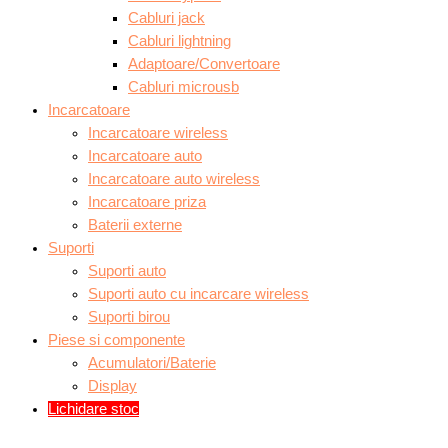
Cabluri jack
Cabluri lightning
Adaptoare/Convertoare
Cabluri microusb
Incarcatoare
Incarcatoare wireless
Incarcatoare auto
Incarcatoare auto wireless
Incarcatoare priza
Baterii externe
Suporti
Suporti auto
Suporti auto cu incarcare wireless
Suporti birou
Piese si componente
Acumulatori/Baterie
Display
Lichidare stoc