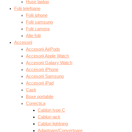
Huse laptop
Folii telefoane
Folii iphone
Folii samsung
Folii camera
Alte folii
Accesorii
Accesorii AirPods
Accesorii Apple Watch
Accesorii Galaxy Watch
Accesorii iPhone
Accesorii Samsung
Accesorii iPad
Casti
Boxe portabile
Conectica
Cabluri type C
Cabluri jack
Cabluri lightning
Adaptoare/Convertoare