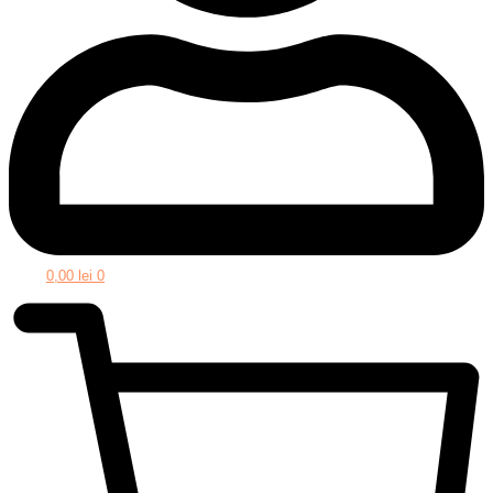
0,00
lei
0