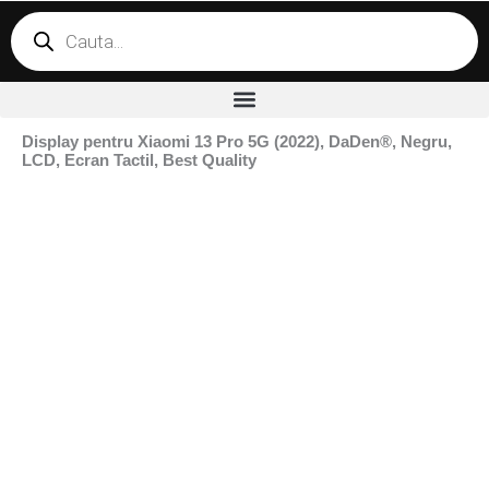
Products
search
Display pentru Xiaomi 13 Pro 5G (2022), DaDen®, Negru,
LCD, Ecran Tactil, Best Quality