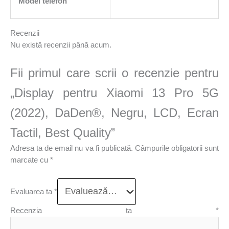
Model telefon
Recenzii
Nu există recenzii până acum.
Fii primul care scrii o recenzie pentru
„Display pentru Xiaomi 13 Pro 5G
(2022), DaDen®, Negru, LCD, Ecran
Tactil, Best Quality”
Adresa ta de email nu va fi publicată.
Câmpurile obligatorii sunt
marcate cu
*
Evaluarea ta
*
Recenzia ta
*