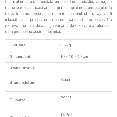
In cazul in care se constata un defect de fabricatie, va rugam
sa ne semnalati acest aspect prin completarea formularului de
retur. In urma procesului de retur, ansamblul display va fi
inlocuit cu un produs identic in cel mai scurt timp posibil. Ne
rezervam dreptul de a alege varianta de rezolvare a retururilor
care presupune costuri mai mici.
Greutate
0,5 kg
Dimensiuni
10 × 10 × 10 cm
Brand produs
Xiaomi
Brand telefon
Negru
Culoare:
13 Pro