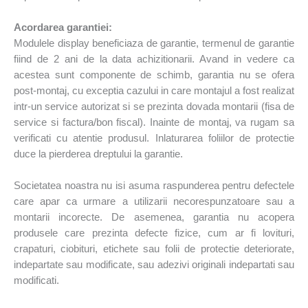
Acordarea garantiei:
Modulele display beneficiaza de garantie, termenul de garantie
fiind de 2 ani de la data achizitionarii. Avand in vedere ca
acestea sunt componente de schimb, garantia nu se ofera
post-montaj, cu exceptia cazului in care montajul a fost realizat
intr-un service autorizat si se prezinta dovada montarii (fisa de
service si factura/bon fiscal). Inainte de montaj, va rugam sa
verificati cu atentie produsul. Inlaturarea foliilor de protectie
duce la pierderea dreptului la garantie.
Societatea noastra nu isi asuma raspunderea pentru defectele
care apar ca urmare a utilizarii necorespunzatoare sau a
montarii incorecte. De asemenea, garantia nu acopera
produsele care prezinta defecte fizice, cum ar fi lovituri,
crapaturi, ciobituri, etichete sau folii de protectie deteriorate,
indepartate sau modificate, sau adezivi originali indepartati sau
modificati.