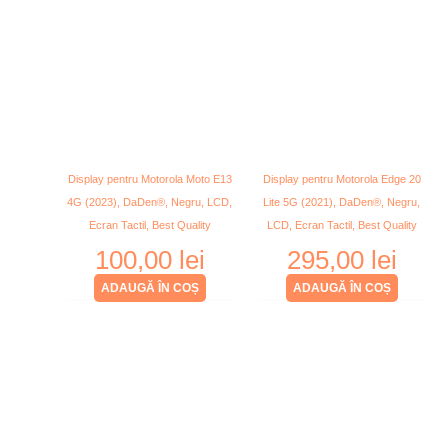
Display pentru Motorola Moto E13
Display pentru Motorola Edge 20
4G (2023), DaDen®, Negru, LCD,
Lite 5G (2021), DaDen®, Negru,
Ecran Tactil, Best Quality
LCD, Ecran Tactil, Best Quality
100,00
lei
295,00
lei
ADAUGĂ ÎN COȘ
ADAUGĂ ÎN COȘ