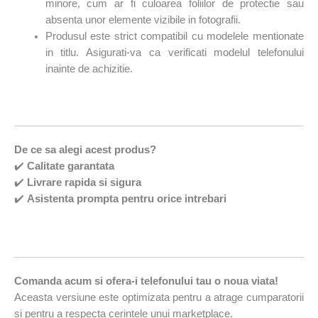
minore, cum ar fi culoarea foliilor de protectie sau
absenta unor elemente vizibile in fotografii.
Produsul este strict compatibil cu modelele mentionate
in titlu. Asigurati-va ca verificati modelul telefonului
inainte de achizitie.
De ce sa alegi acest produs?
✔️
Calitate garantata
✔️
Livrare rapida si sigura
✔️
Asistenta prompta pentru orice intrebari
Comanda acum si ofera-i telefonului tau o noua viata!
Aceasta versiune este optimizata pentru a atrage cumparatorii
si pentru a respecta cerintele unui marketplace.