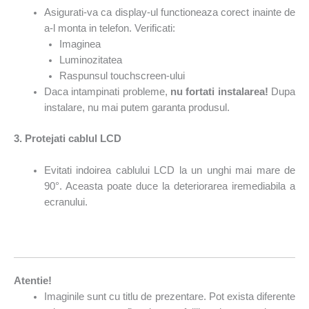
Asigurati-va ca display-ul functioneaza corect inainte de
a-l monta in telefon. Verificati:
Imaginea
Luminozitatea
Raspunsul touchscreen-ului
Daca intampinati probleme,
n
u fortati instalarea!
Dupa
instalare, nu mai putem garanta produsul.
3. Protejati cablul LCD
Evitati indoirea cablului LCD la un unghi mai mare de
90°. Aceasta poate duce la deteriorarea iremediabila a
ecranului.
Atentie!
Imaginile sunt cu titlu de prezentare. Pot exista diferente