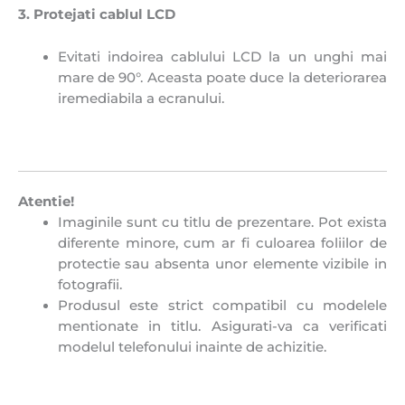
3. Protejati cablul LCD
Evitati indoirea cablului LCD la un unghi mai
mare de 90°. Aceasta poate duce la deteriorarea
iremediabila a ecranului.
Atentie!
Imaginile sunt cu titlu de prezentare. Pot exista
diferente minore, cum ar fi culoarea foliilor de
protectie sau absenta unor elemente vizibile in
fotografii.
Produsul este strict compatibil cu modelele
mentionate in titlu. Asigurati-va ca verificati
modelul telefonului inainte de achizitie.