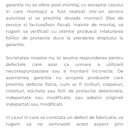
garantia nu se ofera post-montaj, cu exceptia cazului
in care montajul a fost realizat intr-un service
autorizat si se prezinta dovada montarii (fisa de
service si factura/bon fiscal). Inainte de montaj, va
rugam sa verificati cu atentie produsul. Inlaturarea
foliilor de protectie duce la pierderea dreptului la
garantie.
Societatea noastra nu isi asuma raspunderea pentru
defectele care apar ca urmare a utilizarii
necorespunzatoare sau a montarii incorecte. De
asemenea, garantia nu acopera produsele care
prezinta defecte fizice, cum ar fi lovituri, crapaturi,
ciobituri, etichete sau folii de protectie deteriorate,
indepartate sau modificate, sau adezivi originali
indepartati sau modificati.
In cazul in care se constata un defect de fabricatie, va
rugam sa ne semnalati acest aspect prin