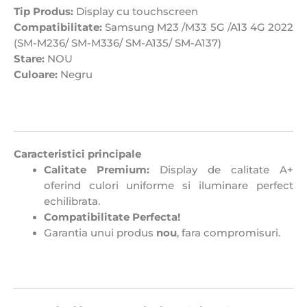
Tip Produs:
Display cu touchscreen
Compatibilitate:
Samsung M23 /M33 5G /A13 4G 2022
(SM-M236/ SM-M336/ SM-A135/ SM-A137)
Stare:
NOU
Culoare:
Negru
Caracteristici principale
Calitate Premium:
Display de calitate A+
oferind culori uniforme si iluminare perfect
echilibrata.
Compatibilitate Perfecta!
Garantia unui produs
nou
, fara compromisuri.