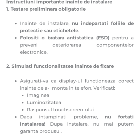
Instructiuni importante inainte de instalare
1. Testare preliminara obligatorie
Inainte de instalare,
nu indepartati foliile de
protectie sau etichetele
.
Folositi o bratara antistatica (ESD)
pentru a
preveni deteriorarea componentelor
electronice.
2. Simulati functionalitatea inainte de fixare
Asigurati-va ca display-ul functioneaza corect
inainte de a-l monta in telefon. Verificati:
Imaginea
Luminozitatea
Raspunsul touchscreen-ului
Daca intampinati probleme,
n
u fortati
instalarea!
Dupa instalare, nu mai putem
garanta produsul.