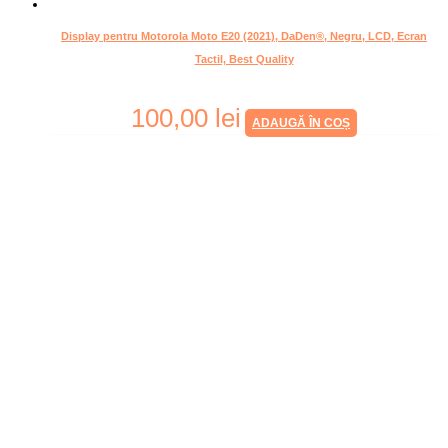
Display pentru Motorola Moto E20 (2021), DaDen®, Negru, LCD, Ecran
Tactil, Best Quality
100,00
lei
ADAUGĂ ÎN COȘ