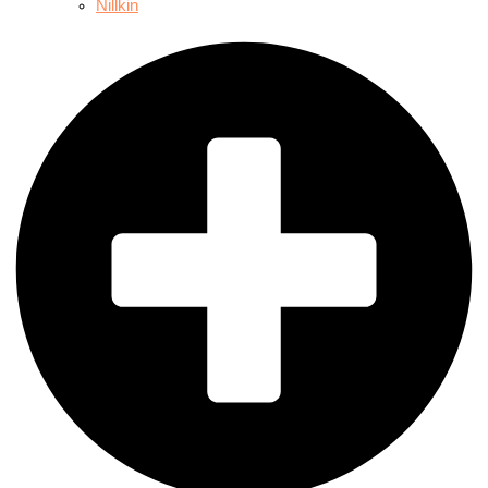
Nillkin