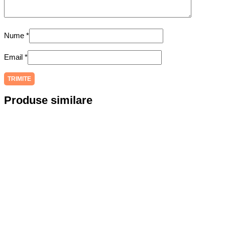
Nume
*
Email
*
Produse similare