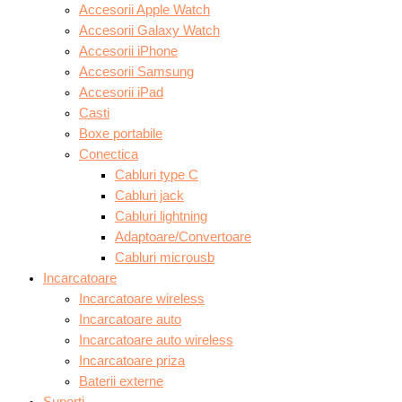
Accesorii Apple Watch
Accesorii Galaxy Watch
Accesorii iPhone
Accesorii Samsung
Accesorii iPad
Casti
Boxe portabile
Conectica
Cabluri type C
Cabluri jack
Cabluri lightning
Adaptoare/Convertoare
Cabluri microusb
Incarcatoare
Incarcatoare wireless
Incarcatoare auto
Incarcatoare auto wireless
Incarcatoare priza
Baterii externe