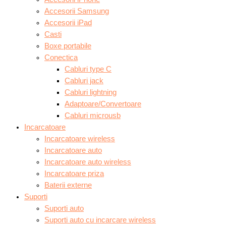
Accesorii Samsung
Accesorii iPad
Casti
Boxe portabile
Conectica
Cabluri type C
Cabluri jack
Cabluri lightning
Adaptoare/Convertoare
Cabluri microusb
Incarcatoare
Incarcatoare wireless
Incarcatoare auto
Incarcatoare auto wireless
Incarcatoare priza
Baterii externe
Suporti
Suporti auto
Suporti auto cu incarcare wireless