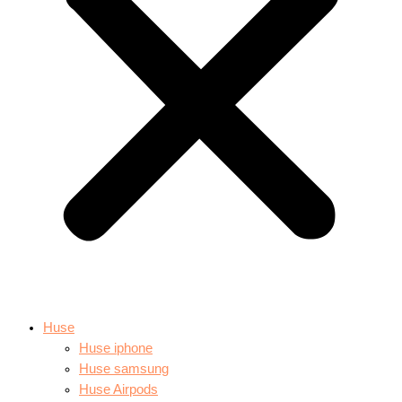
Huse
Huse iphone
Huse samsung
Huse Airpods