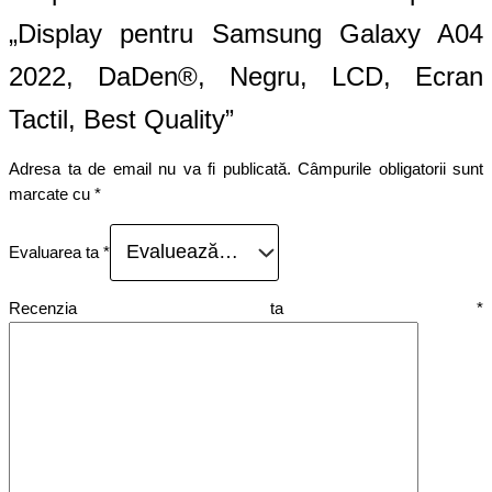
„Display pentru Samsung Galaxy A04
2022, DaDen®, Negru, LCD, Ecran
Tactil, Best Quality”
Adresa ta de email nu va fi publicată.
Câmpurile obligatorii sunt
marcate cu
*
Evaluarea ta
*
Recenzia ta
*