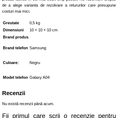
de a alege varianta de rezolvare a retururilor care presupune
costuri mai mici.
Greutate
0,5 kg
Dimensiuni
10 × 10 × 10 cm
Brand produs
Brand telefon
Samsung
Culoare:
Negru
Model telefon
Galaxy A04
Recenzii
Nu există recenzii până acum.
Fii primul care scrii o recenzie pentru