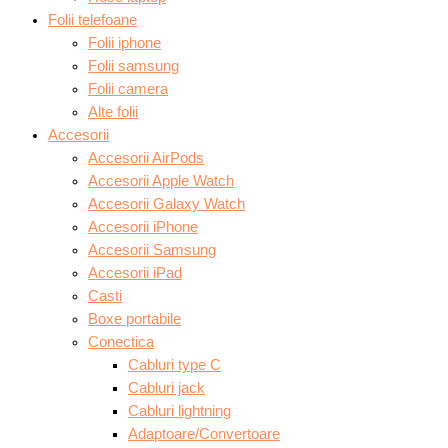
Folii telefoane
Folii iphone
Folii samsung
Folii camera
Alte folii
Accesorii
Accesorii AirPods
Accesorii Apple Watch
Accesorii Galaxy Watch
Accesorii iPhone
Accesorii Samsung
Accesorii iPad
Casti
Boxe portabile
Conectica
Cabluri type C
Cabluri jack
Cabluri lightning
Adaptoare/Convertoare