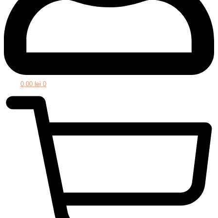
0,00
lei
0