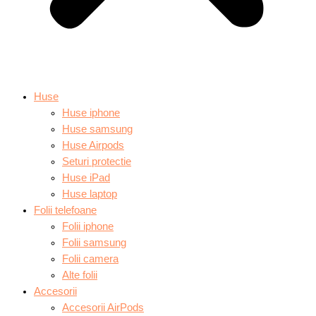
Huse
Huse iphone
Huse samsung
Huse Airpods
Seturi protectie
Huse iPad
Huse laptop
Folii telefoane
Folii iphone
Folii samsung
Folii camera
Alte folii
Accesorii
Accesorii AirPods