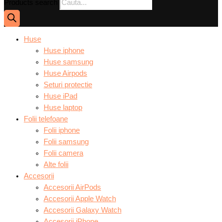
Products search
Huse
Huse iphone
Huse samsung
Huse Airpods
Seturi protectie
Huse iPad
Huse laptop
Folii telefoane
Folii iphone
Folii samsung
Folii camera
Alte folii
Accesorii
Accesorii AirPods
Accesorii Apple Watch
Accesorii Galaxy Watch
Accesorii iPhone