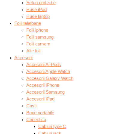
Seturi protectie
Huse iPad
Huse laptop
Folii telefoane
Folii iphone
Folii samsung
Folii camera
Alte folii
Accesorii
Accesorii AirPods
Accesorii Apple Watch
Accesorii Galaxy Watch
Accesorii iPhone
Accesorii Samsung
Accesorii iPad
Casti
Boxe portabile
Conectica
Cabluri type C
Cabluri jack