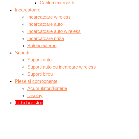
Cabluri microusb
Incarcatoare
Incarcatoare wireless
Incarcatoare auto
Incarcatoare auto wireless
Incarcatoare priza
Baterii externe
Suporti
Suporti auto
Suporti auto cu incarcare wireless
Suporti birou
Piese si componente
Acumulatori/Baterie
Display
Lichidare stoc