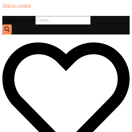
Skip to content
Products search