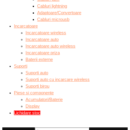
Cabluri lightning
Adaptoare/Convertoare
Cabluri microusb
Incarcatoare
Incarcatoare wireless
Incarcatoare auto
Incarcatoare auto wireless
Incarcatoare priza
Baterii externe
Suporti
Suporti auto
Suporti auto cu incarcare wireless
Suporti birou
Piese si componente
Acumulatori/Baterie
Display
Lichidare stoc