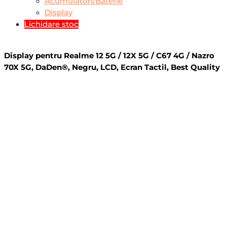
Acumulatori/Baterie
Display
Lichidare stoc
Display pentru Realme 12 5G / 12X 5G / C67 4G / Nazro
70X 5G, DaDen®, Negru, LCD, Ecran Tactil, Best Quality