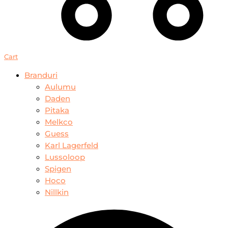
Cart
Branduri
Aulumu
Daden
Pitaka
Melkco
Guess
Karl Lagerfeld
Lussoloop
Spigen
Hoco
Nillkin