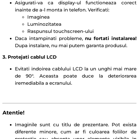
Asigurati-va ca display-ul functioneaza corect
inainte de a-l monta in telefon. Verificati:
Imaginea
Luminozitatea
Raspunsul touchscreen-ului
Daca intampinati probleme,
n
u fortati instalarea!
Dupa instalare, nu mai putem garanta produsul.
3. Protejati cablul LCD
Evitati indoirea cablului LCD la un unghi mai mare
de 90°. Aceasta poate duce la deteriorarea
iremediabila a ecranului.
Atentie!
Imaginile sunt cu titlu de prezentare. Pot exista
diferente minore, cum ar fi culoarea foliilor de