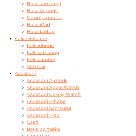
Huse samsung
Huse Airpods
Seturi protectie
Huse iPad
Huse laptop
Folii telefoane
Folii iphone
Folii samsung
Folii camera
Alte folii
Accesorii
Accesorii AirPods
Accesorii Apple Watch
Accesorii Galaxy Watch
Accesorii iPhone
Accesorii Samsung
Accesorii iPad
Casti
Boxe portabile