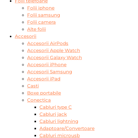
Folii telefoane
Folii iphone
Folii samsung
Folii camera
Alte folii
Accesorii
Accesorii AirPods
Accesorii Apple Watch
Accesorii Galaxy Watch
Accesorii iPhone
Accesorii Samsung
Accesorii iPad
Casti
Boxe portabile
Conectica
Cabluri type C
Cabluri jack
Cabluri lightning
Adaptoare/Convertoare
Cabluri microusb