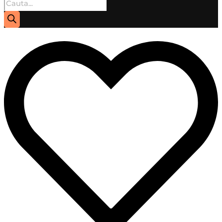
Products
search