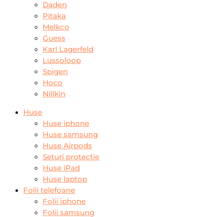
Daden
Pitaka
Melkco
Guess
Karl Lagerfeld
Lussoloop
Spigen
Hoco
Nillkin
Huse
Huse iphone
Huse samsung
Huse Airpods
Seturi protectie
Huse iPad
Huse laptop
Folii telefoane
Folii iphone
Folii samsung