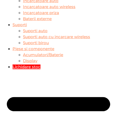
Incarcatoare auto
Incarcatoare auto wireless
Incarcatoare priza
Baterii externe
Suporti
Suporti auto
Suporti auto cu incarcare wireless
Suporti birou
Piese si componente
Acumulatori/Baterie
Display
Lichidare stoc