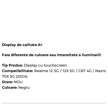
Best
Quality
Display de calitate A+
Fara diferente de culoare sau intensitate a iluminarii!
Tip Produs:
Display cu touchscreen
Compatibilitate:
Realme 12 5G / 12X 5G / C67 4G / Nazro
70X 5G (2024)
Stare:
NOU
Culoare:
Negru