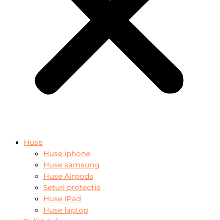
Huse
Huse iphone
Huse samsung
Huse Airpods
Seturi protectie
Huse iPad
Huse laptop