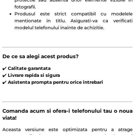
protectie sau absenta unor elemente vizibile in
fotografii.
Produsul este strict compatibil cu modelele
mentionate in titlu. Asigurati-va ca verificati
modelul telefonului inainte de achizitie.
De ce sa alegi acest produs?
✔️
Calitate garantata
✔️
Livrare rapida si sigura
✔️
Asistenta prompta pentru orice intrebari
Comanda acum si ofera-i telefonului tau o noua
viata!
Aceasta versiune este optimizata pentru a atrage