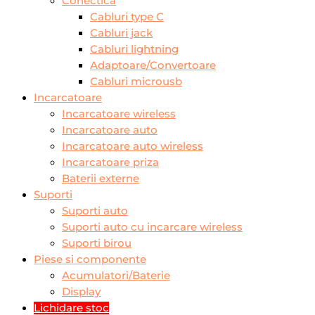
Conectica
Cabluri type C
Cabluri jack
Cabluri lightning
Adaptoare/Convertoare
Cabluri microusb
Incarcatoare
Incarcatoare wireless
Incarcatoare auto
Incarcatoare auto wireless
Incarcatoare priza
Baterii externe
Suporti
Suporti auto
Suporti auto cu incarcare wireless
Suporti birou
Piese si componente
Acumulatori/Baterie
Display
Lichidare stoc