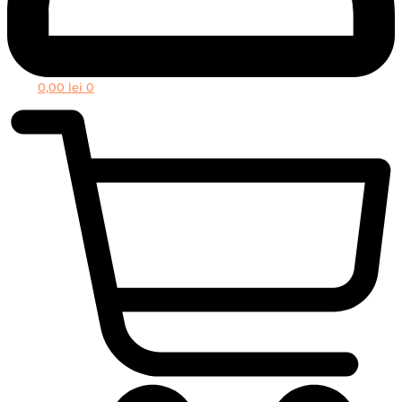
0,00
lei
0