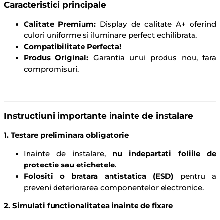
Caracteristici principale
Calitate Premium:
Display de calitate A+ oferind
culori uniforme si iluminare perfect echilibrata.
Compatibilitate Perfecta!
Produs Original:
Garantia unui produs nou, fara
compromisuri.
Instructiuni importante inainte de instalare
1. Testare preliminara obligatorie
Inainte de instalare,
nu indepartati foliile de
protectie sau etichetele
.
Folositi o bratara antistatica (ESD)
pentru a
preveni deteriorarea componentelor electronice.
2. Simulati functionalitatea inainte de fixare