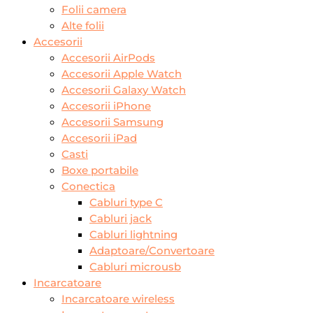
Folii camera
Alte folii
Accesorii
Accesorii AirPods
Accesorii Apple Watch
Accesorii Galaxy Watch
Accesorii iPhone
Accesorii Samsung
Accesorii iPad
Casti
Boxe portabile
Conectica
Cabluri type C
Cabluri jack
Cabluri lightning
Adaptoare/Convertoare
Cabluri microusb
Incarcatoare
Incarcatoare wireless