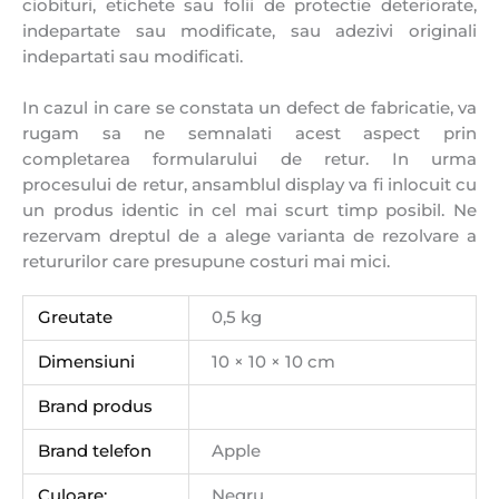
ciobituri, etichete sau folii de protectie deteriorate,
indepartate sau modificate, sau adezivi originali
indepartati sau modificati.
In cazul in care se constata un defect de fabricatie, va
rugam sa ne semnalati acest aspect prin
completarea formularului de retur. In urma
procesului de retur, ansamblul display va fi inlocuit cu
un produs identic in cel mai scurt timp posibil. Ne
rezervam dreptul de a alege varianta de rezolvare a
retururilor care presupune costuri mai mici.
Greutate
0,5 kg
Dimensiuni
10 × 10 × 10 cm
Brand produs
Brand telefon
Apple
Culoare:
Negru