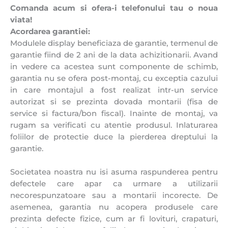
Comanda acum si ofera-i telefonului tau o noua
viata!
Acordarea garantiei:
Modulele display beneficiaza de garantie, termenul de
garantie fiind de 2 ani de la data achizitionarii. Avand
in vedere ca acestea sunt componente de schimb,
garantia nu se ofera post-montaj, cu exceptia cazului
in care montajul a fost realizat intr-un service
autorizat si se prezinta dovada montarii (fisa de
service si factura/bon fiscal). Inainte de montaj, va
rugam sa verificati cu atentie produsul. Inlaturarea
foliilor de protectie duce la pierderea dreptului la
garantie.
Societatea noastra nu isi asuma raspunderea pentru
defectele care apar ca urmare a utilizarii
necorespunzatoare sau a montarii incorecte. De
asemenea, garantia nu acopera produsele care
prezinta defecte fizice, cum ar fi lovituri, crapaturi,