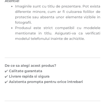
Atentie!
Imaginile sunt cu titlu de prezentare. Pot exista
diferente minore, cum ar fi culoarea foliilor de
protectie sau absenta unor elemente vizibile in
fotografii.
Produsul este strict compatibil cu modelele
mentionate in titlu. Asigurati-va ca verificati
modelul telefonului inainte de achizitie.
De ce sa alegi acest produs?
✔️
Calitate garantata
✔️
Livrare rapida si sigura
✔️
Asistenta prompta pentru orice intrebari