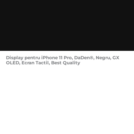
Display pentru iPhone 11 Pro, DaDen®, Negru, GX
OLED, Ecran Tactil, Best Quality