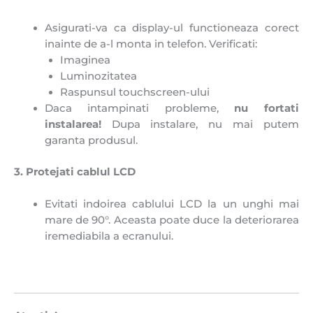
Asigurati-va ca display-ul functioneaza corect
inainte de a-l monta in telefon. Verificati:
Imaginea
Luminozitatea
Raspunsul touchscreen-ului
Daca intampinati probleme,
n
u fortati
instalarea!
Dupa instalare, nu mai putem
garanta produsul.
3. Protejati cablul LCD
Evitati indoirea cablului LCD la un unghi mai
mare de 90°. Aceasta poate duce la deteriorarea
iremediabila a ecranului.