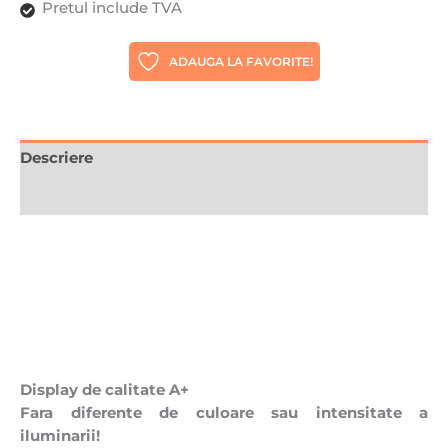
Pretul include TVA
Tactil,
Best
ADAUGA LA FAVORITE!
Quality
Descriere
Recenzii (0)
Display de calitate A+
Fara diferente de culoare sau intensitate a
iluminarii!