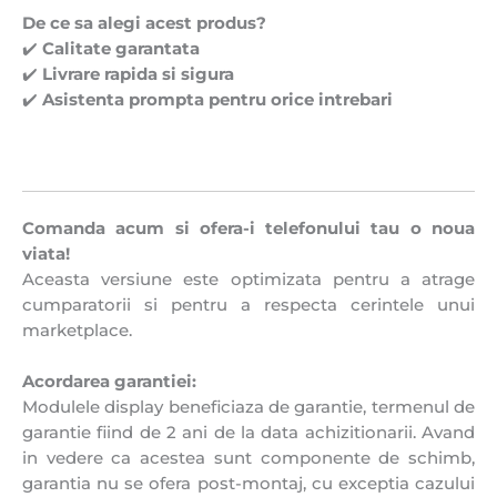
De ce sa alegi acest produs?
✔️
Calitate garantata
✔️
Livrare rapida si sigura
✔️
Asistenta prompta pentru orice intrebari
Comanda acum si ofera-i telefonului tau o noua
viata!
Aceasta versiune este optimizata pentru a atrage
cumparatorii si pentru a respecta cerintele unui
marketplace.
Acordarea garantiei:
Modulele display beneficiaza de garantie, termenul de
garantie fiind de 2 ani de la data achizitionarii. Avand
in vedere ca acestea sunt componente de schimb,
garantia nu se ofera post-montaj, cu exceptia cazului