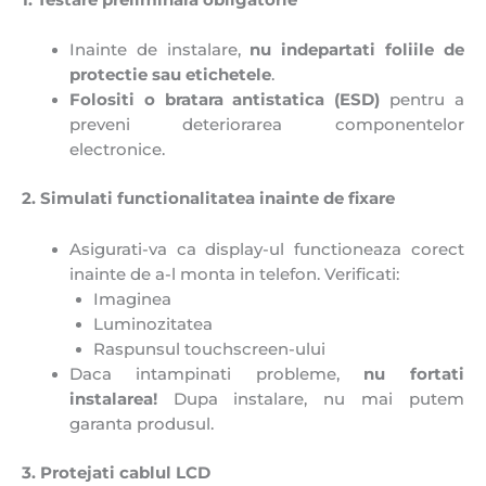
1. Testare preliminara obligatorie
Inainte de instalare,
nu indepartati foliile de
protectie sau etichetele
.
Folositi o bratara antistatica (ESD)
pentru a
preveni deteriorarea componentelor
electronice.
2. Simulati functionalitatea inainte de fixare
Asigurati-va ca display-ul functioneaza corect
inainte de a-l monta in telefon. Verificati:
Imaginea
Luminozitatea
Raspunsul touchscreen-ului
Daca intampinati probleme,
n
u fortati
instalarea!
Dupa instalare, nu mai putem
garanta produsul.
3. Protejati cablul LCD