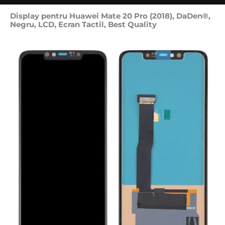
Display pentru Huawei Mate 20 Pro (2018), DaDen®,
Negru, LCD, Ecran Tactil, Best Quality