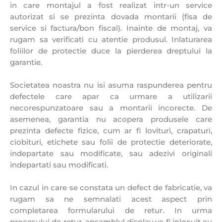
in care montajul a fost realizat intr-un service
autorizat si se prezinta dovada montarii (fisa de
service si factura/bon fiscal). Inainte de montaj, va
rugam sa verificati cu atentie produsul. Inlaturarea
foliilor de protectie duce la pierderea dreptului la
garantie.
Societatea noastra nu isi asuma raspunderea pentru
defectele care apar ca urmare a utilizarii
necorespunzatoare sau a montarii incorecte. De
asemenea, garantia nu acopera produsele care
prezinta defecte fizice, cum ar fi lovituri, crapaturi,
ciobituri, etichete sau folii de protectie deteriorate,
indepartate sau modificate, sau adezivi originali
indepartati sau modificati.
In cazul in care se constata un defect de fabricatie, va
rugam sa ne semnalati acest aspect prin
completarea formularului de retur. In urma
procesului de retur, ansamblul display va fi inlocuit cu